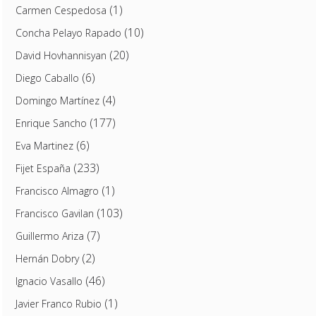
(1)
Carmen Cespedosa
(10)
Concha Pelayo Rapado
(20)
David Hovhannisyan
(6)
Diego Caballo
(4)
Domingo Martínez
(177)
Enrique Sancho
(6)
Eva Martinez
(233)
Fijet España
(1)
Francisco Almagro
(103)
Francisco Gavilan
(7)
Guillermo Ariza
(2)
Hernán Dobry
(46)
Ignacio Vasallo
(1)
Javier Franco Rubio