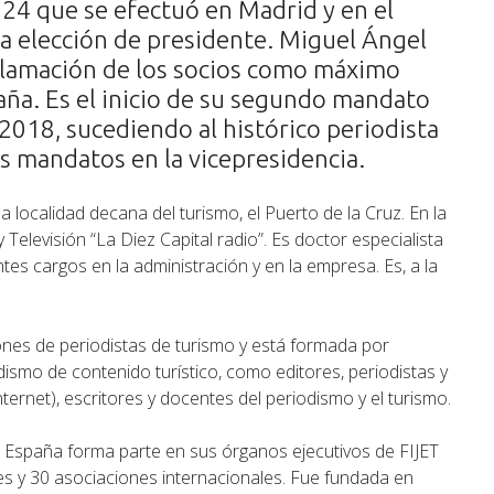
024 que se efectuó en Madrid y en el
la elección de presidente. Miguel Ángel
clamación de los socios como máximo
aña. Es el inicio de su segundo mandato
 2018, sucediendo al histórico periodista
os mandatos en la vicepresidencia.
a localidad decana del turismo, el Puerto de la Cruz. En la
 Televisión “La Diez Capital radio”. Es doctor especialista
ntes cargos en la administración y en la empresa. Es, a la
ones de periodistas de turismo y está formada por
dismo de contenido turístico, como editores, periodistas y
nternet), escritores y docentes del periodismo y el turismo.
 España forma parte en sus órganos ejecutivos de FIJET
es y 30 asociaciones internacionales. Fue fundada en