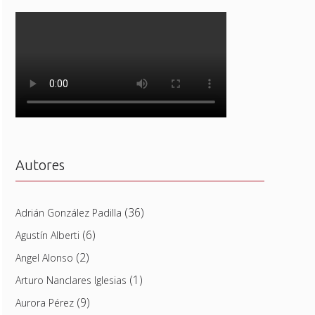
Autores
(36)
Adrián González Padilla
(6)
Agustín Alberti
(2)
Angel Alonso
(1)
Arturo Nanclares Iglesias
(9)
Aurora Pérez