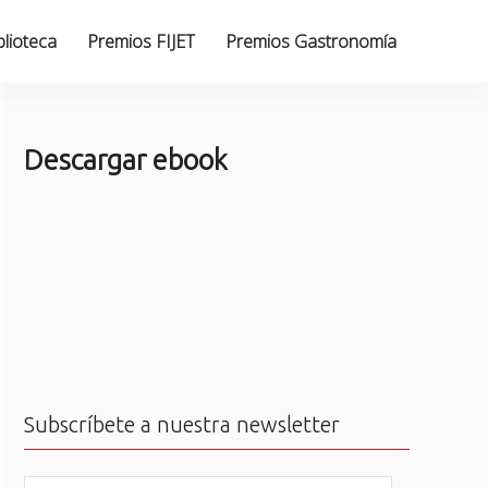
blioteca
Premios FIJET
Premios Gastronomía
Descargar ebook
Subscríbete a nuestra newsletter
N