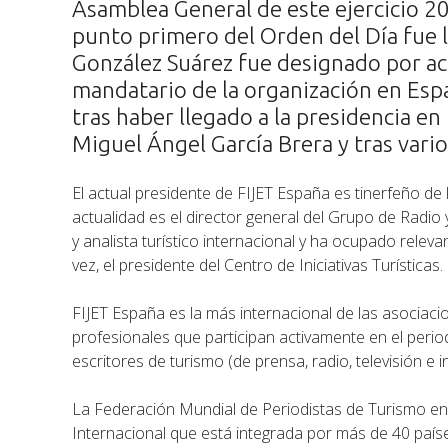
Asamblea General de este ejercicio 2
punto primero del Orden del Día fue 
González Suárez fue designado por a
mandatario de la organización en Esp
tras haber llegado a la presidencia en
Miguel Ángel García Brera y tras vari
El actual presidente de FIJET España es tinerfeño de l
actualidad es el director general del Grupo de Radio y
y analista turístico internacional y ha ocupado releva
vez, el presidente del Centro de Iniciativas Turísticas.
FIJET España es la más internacional de las asociaci
profesionales que participan activamente en el perio
escritores de turismo (de prensa, radio, televisión e i
La Federación Mundial de Periodistas de Turismo en
Internacional que está integrada por más de 40 país