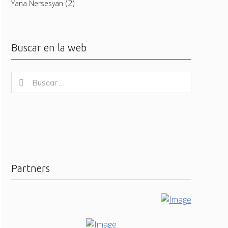
(2)
Yana Nersesyan
Buscar en la web
Buscar
Buscar
for:
Partners