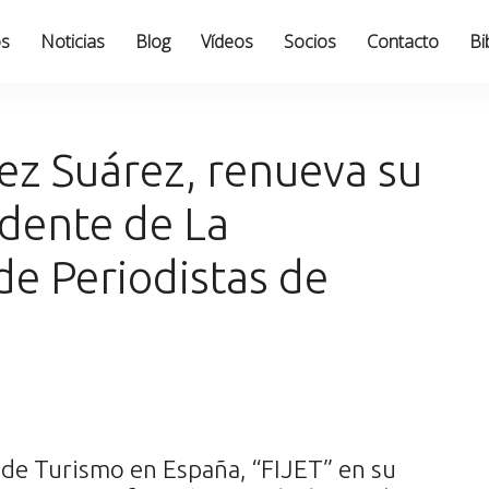
os
Noticias
Blog
Vídeos
Socios
Contacto
Bi
ez Suárez, renueva su
dente de La
de Periodistas de
 de Turismo en España, “FIJET” en su