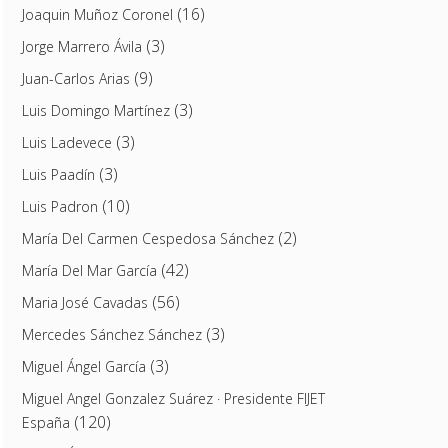
(16)
Joaquin Muñoz Coronel
(3)
Jorge Marrero Ávila
(9)
Juan-Carlos Arias
(3)
Luis Domingo Martínez
(3)
Luis Ladevece
(3)
Luis Paadín
(10)
Luis Padron
(2)
María Del Carmen Cespedosa Sánchez
(42)
María Del Mar García
(56)
Maria José Cavadas
(3)
Mercedes Sánchez Sánchez
(3)
Miguel Ángel García
Miguel Angel Gonzalez Suárez · Presidente FIJET
(120)
España