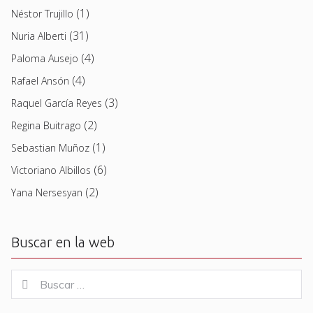
(1)
Néstor Trujillo
(31)
Nuria Alberti
(4)
Paloma Ausejo
(4)
Rafael Ansón
(3)
Raquel García Reyes
(2)
Regina Buitrago
(1)
Sebastian Muñoz
(6)
Victoriano Albillos
(2)
Yana Nersesyan
Buscar en la web
Buscar
Buscar
for: