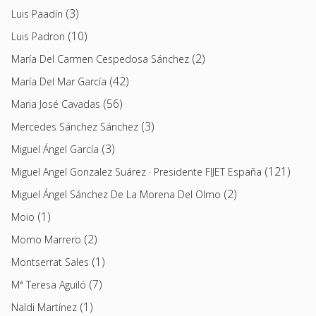
(3)
Luis Paadín
(10)
Luis Padron
(2)
María Del Carmen Cespedosa Sánchez
(42)
María Del Mar García
(56)
Maria José Cavadas
(3)
Mercedes Sánchez Sánchez
(3)
Miguel Ángel García
(121)
Miguel Angel Gonzalez Suárez · Presidente FIJET España
(2)
Miguel Ángel Sánchez De La Morena Del Olmo
(1)
Moio
(2)
Momo Marrero
(1)
Montserrat Sales
(7)
Mª Teresa Aguiló
(1)
Naldi Martínez