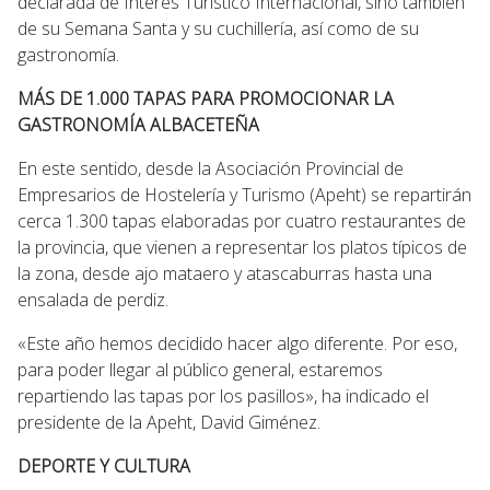
declarada de Interés Turístico Internacional, sino también
de su Semana Santa y su cuchillería, así como de su
gastronomía.
MÁS DE 1.000 TAPAS PARA PROMOCIONAR LA
GASTRONOMÍA ALBACETEÑA
En este sentido, desde la Asociación Provincial de
Empresarios de Hostelería y Turismo (Apeht) se repartirán
cerca 1.300 tapas elaboradas por cuatro restaurantes de
la provincia, que vienen a representar los platos típicos de
la zona, desde ajo mataero y atascaburras hasta una
ensalada de perdiz.
«Este año hemos decidido hacer algo diferente. Por eso,
para poder llegar al público general, estaremos
repartiendo las tapas por los pasillos», ha indicado el
presidente de la Apeht, David Giménez.
DEPORTE Y CULTURA