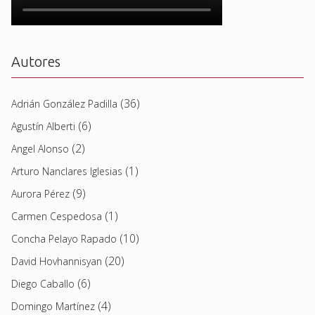
Autores
(36)
Adrián González Padilla
(6)
Agustín Alberti
(2)
Angel Alonso
(1)
Arturo Nanclares Iglesias
(9)
Aurora Pérez
(1)
Carmen Cespedosa
(10)
Concha Pelayo Rapado
(20)
David Hovhannisyan
(6)
Diego Caballo
(4)
Domingo Martínez