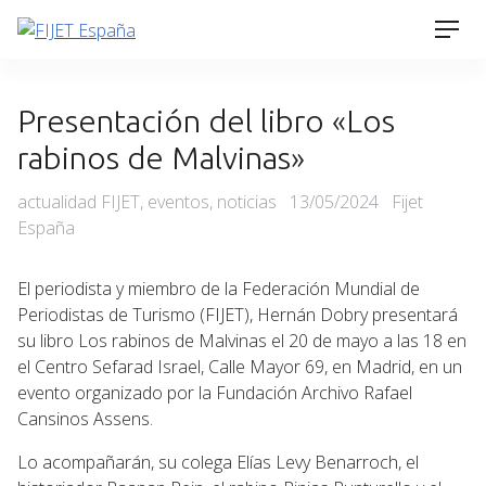
Skip
Men
to
content
Presentación del libro «Los
rabinos de Malvinas»
Categories
Posted
actualidad FIJET
,
eventos
,
noticias
13/05/2024
Fijet
on
España
El periodista y miembro de la Federación Mundial de
Periodistas de Turismo (FIJET), Hernán Dobry presentará
su libro Los rabinos de Malvinas el 20 de mayo a las 18 en
el Centro Sefarad Israel, Calle Mayor 69, en Madrid, en un
evento organizado por la Fundación Archivo Rafael
Cansinos Assens.
Lo acompañarán, su colega Elías Levy Benarroch, el