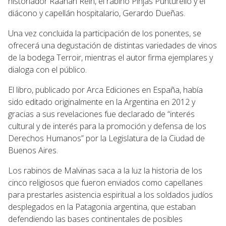
historiador Raanan Rein, el rabino Pinjas Punturello y el
diácono y capellán hospitalario, Gerardo Dueñas.
Una vez concluida la participación de los ponentes, se
ofrecerá una degustación de distintas variedades de vinos
de la bodega Terroir, mientras el autor firma ejemplares y
dialoga con el público.
El libro, publicado por Arca Ediciones en España, había
sido editado originalmente en la Argentina en 2012 y
gracias a sus revelaciones fue declarado de “interés
cultural y de interés para la promoción y defensa de los
Derechos Humanos” por la Legislatura de la Ciudad de
Buenos Aires.
Los rabinos de Malvinas saca a la luz la historia de los
cinco religiosos que fueron enviados como capellanes
para prestarles asistencia espiritual a los soldados judíos
desplegados en la Patagonia argentina, que estaban
defendiendo las bases continentales de posibles