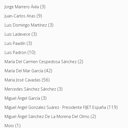
(3)
Jorge Marrero Ávila
(9)
Juan-Carlos Arias
(3)
Luis Domingo Martínez
(3)
Luis Ladevece
(3)
Luis Paadín
(10)
Luis Padron
(2)
María Del Carmen Cespedosa Sánchez
(42)
María Del Mar García
(56)
Maria José Cavadas
(3)
Mercedes Sánchez Sánchez
(3)
Miguel Ángel García
(119)
Miguel Angel Gonzalez Suárez · Presidente FIJET España
(2)
Miguel Ángel Sánchez De La Morena Del Olmo
(1)
Moio