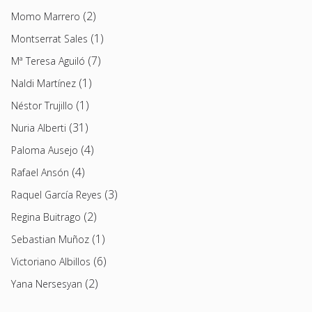
(2)
Momo Marrero
(1)
Montserrat Sales
(7)
Mª Teresa Aguiló
(1)
Naldi Martínez
(1)
Néstor Trujillo
(31)
Nuria Alberti
(4)
Paloma Ausejo
(4)
Rafael Ansón
(3)
Raquel García Reyes
(2)
Regina Buitrago
(1)
Sebastian Muñoz
(6)
Victoriano Albillos
(2)
Yana Nersesyan