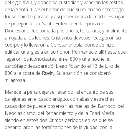
del siglo XVIII, y donde se custodian y veneran los restos
de la Santa. Tuve el honor de que su milenario sarcófago
fuese abierto para mí y así poder orar a la mártir. Es lugar
de peregrinación. Santa Eufemia en la época de
Dioclesiano, fue tomada prisionera, torturada, y finalmente
arrojada a los leones. Cristianos devotos recogieron su
cuerpo y lo llevaron a Constantinopla, donde se hizo
edificar una iglesia en su honor. Permaneció allí hasta que
llegaron los iconoclastas, en el 800 y una noche, el
sarcófago desapareció. Llego flotando el 13 de julio de
800 a la costa de
Rovinj
. Su aparición se consideró
milagrosa.
Merece la pena dejarse llevar por el encanto de sus
callejuelas en el casco antiguo, con altas y estrechas
casas donde puede observar las huellas del Barroco, del
Neoclasicismo, del Renacimiento y de la Edad Media,
siendo en estos dos últimos periodos en los que se
desarrollaron las fortificaciones de la ciudad, con la