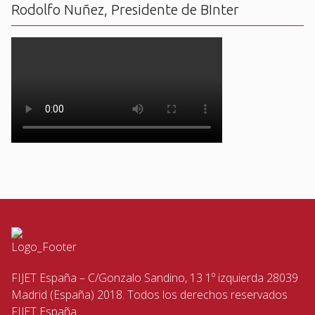
Rodolfo Nuñez, Presidente de BInter
FIJET España – C/Gonzalo Sandino, 13 1º izquierda 28039
Madrid (España) 2018. Todos los derechos reservados
FIJET España