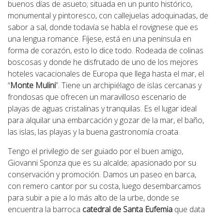
buenos días de asueto; situada en un punto histórico,
monumental y pintoresco, con callejuelas adoquinadas, de
sabor a sal, donde todavía se habla el rovignese que es
una lengua romance. Fíjese, está en una península en
forma de corazón, esto lo dice todo. Rodeada de colinas
boscosas y donde he disfrutado de uno de los mejores
hoteles vacacionales de Europa que llega hasta el mar, el
“
Monte Mulini
”. Tiene un archipiélago de islas cercanas y
frondosas que ofrecen un maravilloso escenario de
playas de aguas cristalinas y tranquilas. Es el lugar ideal
para alquilar una embarcación y gozar de la mar, el baño,
las islas, las playas y la buena gastronomía croata.
Tengo el privilegio de ser guiado por el buen amigo,
Giovanni Sponza que es su alcalde; apasionado por su
conservación y promoción. Damos un paseo en barca,
con remero cantor por su costa, luego desembarcamos
para subir a pie a lo más alto de la urbe, donde se
encuentra la barroca
catedral de Santa Eufemia
que data