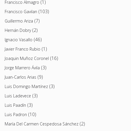
(1)
Francisco Almagro
(103)
Francisco Gavilan
(7)
Guillermo Ariza
(2)
Hernán Dobry
(46)
Ignacio Vasallo
(1)
Javier Franco Rubio
(16)
Joaquin Muñoz Coronel
(3)
Jorge Marrero Ávila
(9)
Juan-Carlos Arias
(3)
Luis Domingo Martínez
(3)
Luis Ladevece
(3)
Luis Paadín
(10)
Luis Padron
(2)
María Del Carmen Cespedosa Sánchez