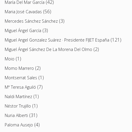
(42)
María Del Mar García
(56)
Maria José Cavadas
(3)
Mercedes Sánchez Sánchez
(3)
Miguel Ángel García
(121)
Miguel Angel Gonzalez Suárez · Presidente FIJET España
(2)
Miguel Ángel Sánchez De La Morena Del Olmo
(1)
Moio
(2)
Momo Marrero
(1)
Montserrat Sales
(7)
Mª Teresa Aguiló
(1)
Naldi Martínez
(1)
Néstor Trujillo
(31)
Nuria Alberti
(4)
Paloma Ausejo