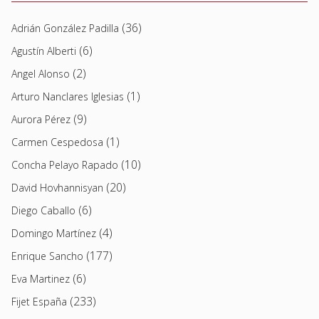
(36)
Adrián González Padilla
(6)
Agustín Alberti
(2)
Angel Alonso
(1)
Arturo Nanclares Iglesias
(9)
Aurora Pérez
(1)
Carmen Cespedosa
(10)
Concha Pelayo Rapado
(20)
David Hovhannisyan
(6)
Diego Caballo
(4)
Domingo Martínez
(177)
Enrique Sancho
(6)
Eva Martinez
(233)
Fijet España