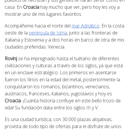
casa. En
Croacia
hay mucho que ver, pero hoy les voy a
mostrar uno de mis lugares favoritos.
Acompáñeme hacia el norte del
mar Adriático
. En la costa
oeste de la
península de Istria
, junto a las fronteras de
Italiana y Eslovenia y a dos horas en barco de otra de mis
ciudades preferidas: Venecia.
Rovinj
se ha impregnado hasta el tuétano de diferentes
civilizaciones y culturas a través de los siglos, ya que está
en un enclave estratégico. Los primeros en asentarse
fueron los Ilirios en la edad del metal, posteriormente la
conquistaron los romanos, bizantinos, venecianos,
austriacos, franceses, italianos, yugoslavos y hoy es
Croacia
. ¡Cuánta historia confluye en este bello trozo de
vida! Su fundación data entre los siglos III y V.
Es una ciudad turística, con 30.000 plazas alojativas;
provista de todo tipo de ofertas para el disfrute de unos