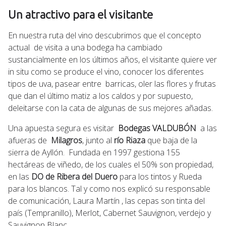
Un atractivo para el visitante
En nuestra ruta del vino descubrimos que el concepto
actual de visita a una bodega ha cambiado
sustancialmente en los últimos años, el visitante quiere ver
in situ como se produce el vino, conocer los diferentes
tipos de uva, pasear entre barricas, oler las flores y frutas
que dan el último matiz a los caldos y por supuesto,
deleitarse con la cata de algunas de sus mejores añadas.
Una apuesta segura es visitar
Bodegas VALDUBÓN
a las
afueras de
Milagros
, junto al
río Riaza
que baja de la
sierra de Ayllón. Fundada en 1997 gestiona 155
hectáreas de viñedo, de los cuales el 50% son propiedad,
en las
DO de Ribera del Duero
para los tintos y Rueda
para los blancos. Tal y como nos explicó su responsable
de comunicación, Laura Martín , las cepas son tinta del
país (Tempranillo), Merlot, Cabernet Sauvignon, verdejo y
Sauvignon Blanc.