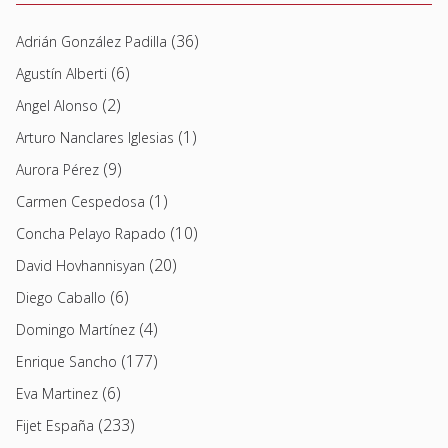
(36)
Adrián González Padilla
(6)
Agustín Alberti
(2)
Angel Alonso
(1)
Arturo Nanclares Iglesias
(9)
Aurora Pérez
(1)
Carmen Cespedosa
(10)
Concha Pelayo Rapado
(20)
David Hovhannisyan
(6)
Diego Caballo
(4)
Domingo Martínez
(177)
Enrique Sancho
(6)
Eva Martinez
(233)
Fijet España