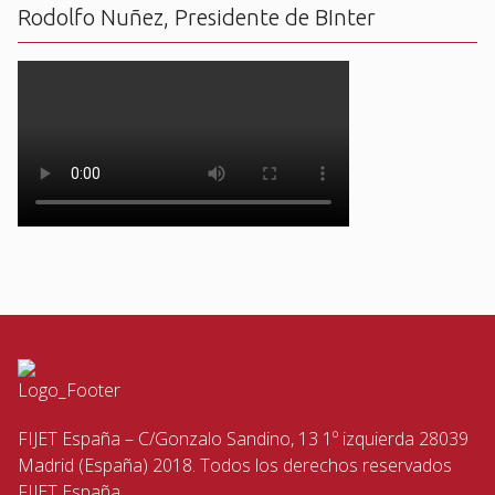
Rodolfo Nuñez, Presidente de BInter
FIJET España – C/Gonzalo Sandino, 13 1º izquierda 28039
Madrid (España) 2018. Todos los derechos reservados
FIJET España