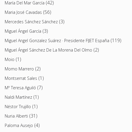
(42)
María Del Mar García
(56)
Maria José Cavadas
(3)
Mercedes Sánchez Sánchez
(3)
Miguel Ángel García
(119)
Miguel Angel Gonzalez Suárez · Presidente FIJET España
(2)
Miguel Ángel Sánchez De La Morena Del Olmo
(1)
Moio
(2)
Momo Marrero
(1)
Montserrat Sales
(7)
Mª Teresa Aguiló
(1)
Naldi Martínez
(1)
Néstor Trujillo
(31)
Nuria Alberti
(4)
Paloma Ausejo