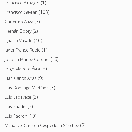
(1)
Francisco Almagro
(103)
Francisco Gavilan
(7)
Guillermo Ariza
(2)
Hernán Dobry
(46)
Ignacio Vasallo
(1)
Javier Franco Rubio
(16)
Joaquin Muñoz Coronel
(3)
Jorge Marrero Ávila
(9)
Juan-Carlos Arias
(3)
Luis Domingo Martínez
(3)
Luis Ladevece
(3)
Luis Paadín
(10)
Luis Padron
(2)
María Del Carmen Cespedosa Sánchez