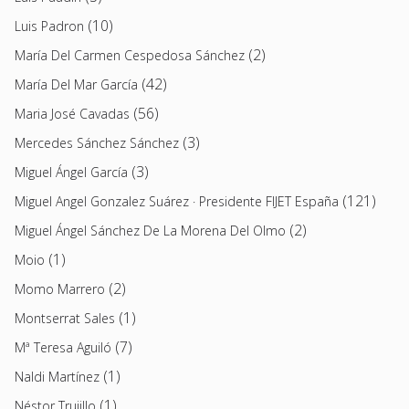
(10)
Luis Padron
(2)
María Del Carmen Cespedosa Sánchez
(42)
María Del Mar García
(56)
Maria José Cavadas
(3)
Mercedes Sánchez Sánchez
(3)
Miguel Ángel García
(121)
Miguel Angel Gonzalez Suárez · Presidente FIJET España
(2)
Miguel Ángel Sánchez De La Morena Del Olmo
(1)
Moio
(2)
Momo Marrero
(1)
Montserrat Sales
(7)
Mª Teresa Aguiló
(1)
Naldi Martínez
(1)
Néstor Trujillo