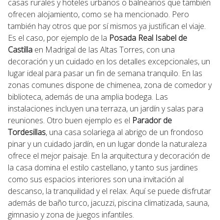
casas rurales y hoteles urbanos o balnearios que también
ofrecen alojamiento, como se ha mencionado. Pero
también hay otros que por sí mismos ya justifican el viaje.
Es el caso, por ejemplo de la
Posada Real Isabel de
Castilla
en Madrigal de las Altas Torres, con una
decoración y un cuidado en los detalles excepcionales, un
lugar ideal para pasar un fin de semana tranquilo. En las
zonas comunes dispone de chimenea, zona de comedor y
biblioteca, además de una amplia bodega. Las
instalaciones incluyen una terraza, un jardín y salas para
reuniones. Otro buen ejemplo es el
Parador de
Tordesillas
, una casa solariega al abrigo de un frondoso
pinar y un cuidado jardín, en un lugar donde la naturaleza
ofrece el mejor paisaje. En la arquitectura y decoración de
la casa domina el estilo castellano, y tanto sus jardines
como sus espacios interiores son una invitación al
descanso, la tranquilidad y el relax. Aquí se puede disfrutar
además de baño turco, jacuzzi, piscina climatizada, sauna,
gimnasio y zona de juegos infantiles.