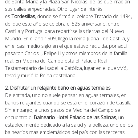
de Santa María y la Plaza San Nicolás, de las que irradian
sus calles empedradas. Otro lugar de interés
es
Tordesillas
, donde se firmó el célebre Tratado de 1494,
del que este año se celebra el 525 aniversario, entre
Castilla y Portugal para repartirse las tierras del Nuevo
Mundo. En el año 1509, llegó la reina Juana I de Castilla, y
en el casi medio siglo en el que estuvo recluida, por aquí
pasaron Carlos I, Felipe II y otros miembros de la familia
real. En Medina del Campo está el Palacio Real
Testamentario de Isabel la Católica, lugar en el que vivió,
testó y murió la Reina castellana.
2. Disfrutar un relajante baño en aguas termales
De entrada, uno no suele pensar en aguas termales, en
baños relajantes cuando se está en el corazón de Castilla.
Sin embargo, a unos pasos de Medina del Campo se
encuentra el
Balneario Hotel Palacio de las Salinas
, un
establecimiento dedicado a la salud y la belleza, uno de los
balnearios mas emblemáticos del país con las terceras