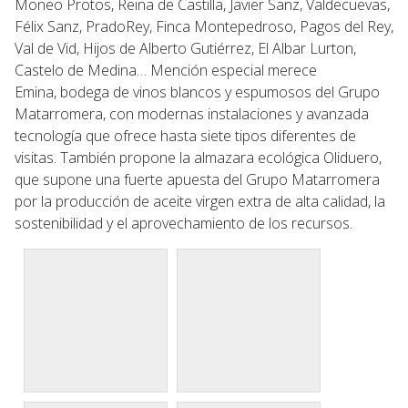
Moneo Protos, Reina de Castilla, Javier Sanz, Valdecuevas,
Félix Sanz, PradoRey, Finca Montepedroso, Pagos del Rey,
Val de Vid, Hijos de Alberto Gutiérrez, El Albar Lurton,
Castelo de Medina… Mención especial merece
Emina, bodega de vinos blancos y espumosos del Grupo
Matarromera, con modernas instalaciones y avanzada
tecnología que ofrece hasta siete tipos diferentes de
visitas. También propone la almazara ecológica Oliduero,
que supone una fuerte apuesta del Grupo Matarromera
por la producción de aceite virgen extra de alta calidad, la
sostenibilidad y el aprovechamiento de los recursos.