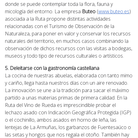
donde se puede contemplar toda la flora, fauna y
micología del entorno. La empresa
Buteo
(
www.buteo.es
)
asociada a la Ruta propone distintas actividades
relacionadas con el Turismo de Observación de la
Naturaleza, para poner en valor y conservar los recursos
naturales del territorio, en muchos casos combinando la
observación de dichos recursos con las visitas a bodegas,
museos y todo tipo de recursos culturales o artísticos.
5. Deleitarse con la gastronomía castellana
La cocina de nuestras abuelas, elaborada con tanto mimo
y cariño, llega hasta nuestros días con un aire renovado.
La innovación se une a la tradición para sacar el máximo
partido a unas materias primas de primera calidad. En la
Ruta del Vino de Rueda es imprescindible probar el
lechazo asado con Indicación Geográfica Protegida (IGP)
o el cochinillo, ambos asados en horno de leña, las
lentejas de La Armuñas, los garbanzos de Fuentesaúco o
las setas y hongos que nos regala el otoño. También hay