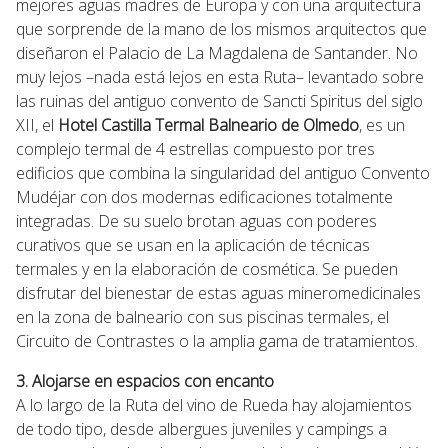
mejores aguas madres de Europa y con una arquitectura
que sorprende de la mano de los mismos arquitectos que
diseñaron el Palacio de La Magdalena de Santander. No
muy lejos –nada está lejos en esta Ruta– levantado sobre
las ruinas del antiguo convento de Sancti Spiritus del siglo
XII, el
Hotel Castilla Termal Balneario de Olmedo
, es un
complejo termal de 4 estrellas compuesto por tres
edificios que combina la singularidad del antiguo Convento
Mudéjar con dos modernas edificaciones totalmente
integradas. De su suelo brotan aguas con poderes
curativos que se usan en la aplicación de técnicas
termales y en la elaboración de cosmética. Se pueden
disfrutar del bienestar de estas aguas mineromedicinales
en la zona de balneario con sus piscinas termales, el
Circuito de Contrastes o la amplia gama de tratamientos.
3. Alojarse en espacios con encanto
A lo largo de la Ruta del vino de Rueda hay alojamientos
de todo tipo, desde albergues juveniles y campings a