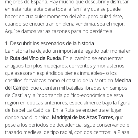
mejores de España. Hay mucho que descubrir y disfrutar
en esta ruta, apta para toda la familia y que se puede
hacer en cualquier momento del año, pero quizá éste,
cuando se encuentran en plena vendimia, sea el mejor.
Aquí te damos varias razones para no perdértela:
1. Descubrir los escenarios de la historia
La historia ha dejado un importante legado patrimonial en
la
Ruta del Vino de Rueda.
En el camino se encuentran
antiguos templos mudéjares, conventos y monasterios –
que asesoran espléndidos bienes inmuebles– o los
castillos-fortalezas como el castillo de la Mota en
Medina
del Campo
, que cuentan mil batallas libradas en campos
de Castilla y la importancia político-económica de esta
región en épocas anteriores, especialmente bajo la figura
de Isabel La Católica. En la Ruta se encuentra el lugar
donde nació la reina,
Madrigal de las Altas Torres
, que
pese a los períodos de decadencia, sigue conservando el
trazado medieval de tipo radial, con dos centros: la Plaza