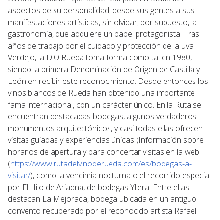
aspectos de su personalidad, desde sus gentes a sus
manifestaciones artísticas, sin olvidar, por supuesto, la
gastronomía, que adquiere un papel protagonista. Tras
años de trabajo por el cuidado y protección de la uva
Verdejo, la D.O Rueda toma forma como tal en 1980,
siendo la primera Denominación de Origen de Castilla y
León en recibir este reconocimiento. Desde entonces los
vinos blancos de Rueda han obtenido una importante
fama internacional, con un carácter único. En la Ruta se
encuentran destacadas bodegas, algunos verdaderos
monumentos arquitectónicos, y casi todas ellas ofrecen
visitas guiadas y experiencias únicas (Información sobre
horarios de apertura y para concertar visitas en la web
(
https://www.rutadelvinoderueda.com/es/bodegas-a-
visitar/
), como la vendimia nocturna o el recorrido especial
por El Hilo de Ariadna, de bodegas Yllera. Entre ellas
destacan La Mejorada, bodega ubicada en un antiguo
convento recuperado por el reconocido artista Rafael