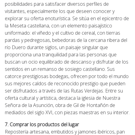
posibilidades para satisfacer diversos perfiles de
visitantes, especialmente los que deseen conocer y
explorar su oferta enoturística. Se sitúa en el epicentro de
la Meseta castellana, con un elemento paisajístico
uniformado: el viñedo y el cultivo de cereal, con tierras
pardas y pedregosas, bebedoras de la cercana ribera del
río Duero durante siglos, un paisaje singular que
proporciona una tranquilidad para las personas que
buscan un ocio equilibrado de descanso y disfrutar de los
sentidos en un remanso de sosiego castellano. Sus
catorce prestigiosas bodegas, ofrecen por todo el mundo
sus mejores caldos de reconocido prestigio que pueden
ser disfrutados a través de las Rutas Verdejas. Entre su
oferta cultural y artística, destaca la iglesia de Nuestra
Señora de la Asunción, obra de Gil de Hontañón de
mediados del siglo XVI, con piezas maestras en su interior.
7. Comprar los productos del lugar
Repostería artesana, embutidos y jamones ibéricos, pan