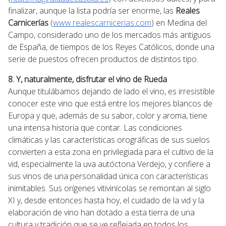
finalizar, aunque la lista podría ser enorme, las
Reales
Carnicerías
(
www.realescarnicerias.com
) en Medina del
Campo, considerado uno de los mercados más antiguos
de España, de tiempos de los Reyes Católicos, donde una
serie de puestos ofrecen productos de distintos tipo.
8. Y, naturalmente, disfrutar el vino de Rueda
Aunque titulábamos dejando de lado el vino, es irresistible
conocer este vino que está entre los mejores blancos de
Europa y que, además de su sabor, color y aroma, tiene
una intensa historia que contar. Las condiciones
climáticas y las características orográficas de sus suelos
convierten a esta zona en privilegiada para el cultivo de la
vid, especialmente la uva autóctona Verdejo, y confiere a
sus vinos de una personalidad única con características
inimitables. Sus orígenes vitivinícolas se remontan al siglo
XI y, desde entonces hasta hoy, el cuidado de la vid y la
elaboración de vino han dotado a esta tierra de una
cultura y tradición que se ve reflejada en todos los