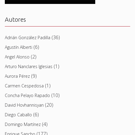
Autores
(36)
Adrián González Padilla
(6)
Agustín Alberti
(2)
Angel Alonso
(1)
Arturo Nanclares Iglesias
(9)
Aurora Pérez
(1)
Carmen Cespedosa
(10)
Concha Pelayo Rapado
(20)
David Hovhannisyan
(6)
Diego Caballo
(4)
Domingo Martínez
(177)
Enrique Sancho