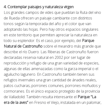
4. Contemplar paisajes y naturaleza virgen
Los grandes campos de vides que pueblan la Ruta del vino
de Rueda ofrecen un paisaje cambiante con distintos
tonos según la temporada del año y el color que van
adoptando las hojas. Pero hay otros espacios singulares
en este territorio que permiten apreciar la naturaleza en
todo su esplendor. Es el caso, por ejemplo, del
Parque
Natural de Castronuño
sobre el meandro más grande que
describe el río Duero. Las Riberas de Castronuño fueron
declaradas reserva natural en 2002 por ser lugar de
reproducción y refugio de una gran variedad de especies,
algunas de ellas amenazadas como la garza imperial o el
aguilucho lagunero. En Castronuño también tienen sus
refugios invernales una gran cantidad de ánades reales,
patos cucharas, porrones comunes, porrones moñudos y
cormoranes. Es el único espacio protegido de la provincia
de Valladolid. También resulta interesante el
Parque “La
era de la aves”
en Fresno el Viejo, instalada en un palomar,