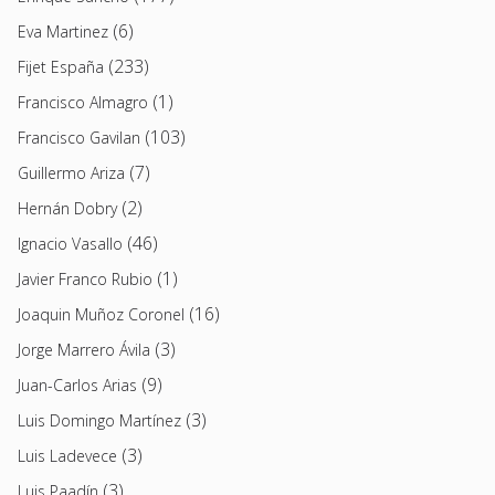
(6)
Eva Martinez
(233)
Fijet España
(1)
Francisco Almagro
(103)
Francisco Gavilan
(7)
Guillermo Ariza
(2)
Hernán Dobry
(46)
Ignacio Vasallo
(1)
Javier Franco Rubio
(16)
Joaquin Muñoz Coronel
(3)
Jorge Marrero Ávila
(9)
Juan-Carlos Arias
(3)
Luis Domingo Martínez
(3)
Luis Ladevece
(3)
Luis Paadín