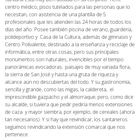
centro médico, pisos tutelados para las personas que lo
necesitan, con asistencia de una plantilla de 5
profesionales que les atienden las 24 horas de todos los
días del año. Posee también piscina de verano, guardería,
polideportivo y Casa de la Cultura, además de gimnasio y
Centro Polivalente, destinado a la enseñanza y reciclaje de
informática, entre otras cosas; pero sus principales
monumentos son naturales, invencibles por el tiempo:
panorámicas evocadoras; paisajes de muy variada flora,
la sierra de San José y hasta una gruta de riqueza y
alcance aún no descubiertas del todo. Y su gastronomía,
sencilla y grande, como las migas, la caldereta, el
imprescindible gazpacho y el almorraque; pero, como dice
su alcalde, si tuviera que pedir pediría menos extensiones
de caza y mayor siembra, por ejemplo, de cereales (ahora
tan necesarios). Y si hay que reivindicar, los santaneros
seguimos revindicando la extensión comarcal que nos
pertenece.