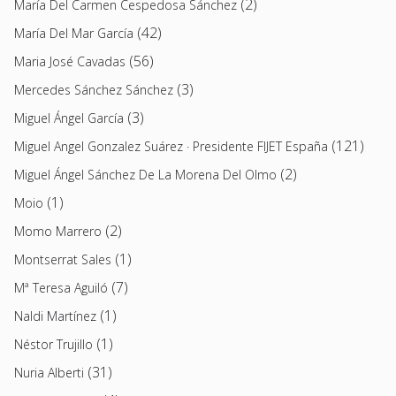
(2)
María Del Carmen Cespedosa Sánchez
(42)
María Del Mar García
(56)
Maria José Cavadas
(3)
Mercedes Sánchez Sánchez
(3)
Miguel Ángel García
(121)
Miguel Angel Gonzalez Suárez · Presidente FIJET España
(2)
Miguel Ángel Sánchez De La Morena Del Olmo
(1)
Moio
(2)
Momo Marrero
(1)
Montserrat Sales
(7)
Mª Teresa Aguiló
(1)
Naldi Martínez
(1)
Néstor Trujillo
(31)
Nuria Alberti