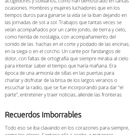
acogedores y solidarios, como han demostrado en tantas
ocasiones. Hombres y mujeres luchadores que en los
tiempos duros para ganarse la vida se la iban dejando en
las jornadas de sol a sol. Trabajos que tantas veces se
veían acompañados por un cante jondo, de tierra y cielo,
como herida de nostalgia, con acompañamiento del
sonido de las hachas en el corte y podado de las encinas;
en la siega o en el corcho. Un cante por fandangos de
dolor, con faltas de ortografía que siempre miraba al cielo
para intentar saber el tiempo que haría mañana. Era
época de una armonía de sillas en las puertas para
charlar y disfrutar de la brisa de los largos veranos o
escuchar la radio, que se fue incorporando para dar “el
parte”, entretener y traer noticias, allende las fronteras.
Recuerdos imborrables
Todo eso se iba clavando en los corazones para siempre,
como los olores. Santana olía a aceite, a matanzas