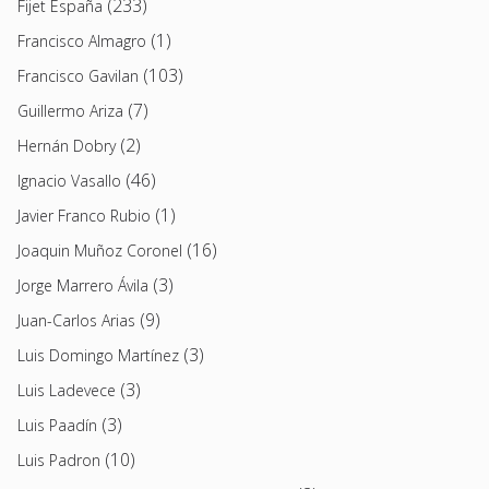
(233)
Fijet España
(1)
Francisco Almagro
(103)
Francisco Gavilan
(7)
Guillermo Ariza
(2)
Hernán Dobry
(46)
Ignacio Vasallo
(1)
Javier Franco Rubio
(16)
Joaquin Muñoz Coronel
(3)
Jorge Marrero Ávila
(9)
Juan-Carlos Arias
(3)
Luis Domingo Martínez
(3)
Luis Ladevece
(3)
Luis Paadín
(10)
Luis Padron