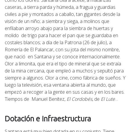
caseras, a tierra parda y húmeda, a fragua y guardias
civiles a pie y montados a caballo, tan gigantes desde la
visión de un niño; a siembra y siega, a molinos que
enfilaban arroyo abajo para la siembra de huertas y
molido de trigo para hacer el pan que se guardaba en
costales blancos; a día de la Patrona (26 de julio), a
Romería de El Palancar, con su jota del mismo nombre,
que nació en Santana y se conoce internacionalmente.
Olor a limonita, que era el tipo de mineral que se extraía
de la mina cercana, que empleó a muchos y sepultó para
siempre a algunos. Olor a cine, como fábrica de sueños. Y
luego la televisión, esa ventana abierta al mundo, que
empezó a recoger a la gente en sus casas y en los bares.
Tiempos de Manuel Benítez,
El Cordobés
, de
El Lute
…
Dotación e infraestructura
Santana está muy bien dotada en su conjunto. Tiene