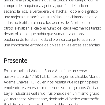
compra de maquinaria agrícola, que fue dejando en
secano la hoz, la vertedera y el hacha. Todo ello significó
una mejora sustancial en sus vidas. Las chimeneas de la
industria textil catalana o los aceros del Norte, entre
otros, elevaban al cielo el humo del cada vez menos tímido
desarrollo, a lo que había que sumarle la entrada
paulatina de turistas. Todo ello en su conjunto acarreó
una importante entrada de divisas en las arcas españolas.
Presente
En la actualidad Valle de Santa Ana tiene un censo
aproximado de 1.150 habitantes, según su alcalde, Manuel
Adame Chávez (IU), quien nos resalta que los principales
empleadores en estos momentos son los grupos Cristian
Lay e Industrias Gallardo (fusionados en un mismo grupo)
y el matadero Montesano, dedicado al ibérico extremeño.
Paulatinamente – nos dice el alcalde – ha ido