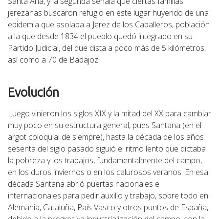
Santa Ana, y la segunda señala que ciertas familias
jerezanas buscaron refugio en este lugar huyendo de una
epidemia que asolaba a Jerez de los Caballeros, población
a la que desde 1834 el pueblo quedó integrado en su
Partido Judicial, del que dista a poco más de 5 kilómetros,
así como a 70 de Badajoz.
Evolución
Luego vinieron los siglos XIX y la mitad del XX para cambiar
muy poco en su estructura general, pues Santana (en el
argot coloquial de siempre), hasta la década de los años
sesenta del siglo pasado siguió el ritmo lento que dictaba
la pobreza y los trabajos, fundamentalmente del campo,
en los duros inviernos o en los calurosos veranos. En esa
década Santana abrió puertas nacionales e
internacionales para pedir auxilio y trabajo, sobre todo en
Alemania, Cataluña, País Vasco y otros puntos de España,
debido a la progresiva industrialización del campo, con la