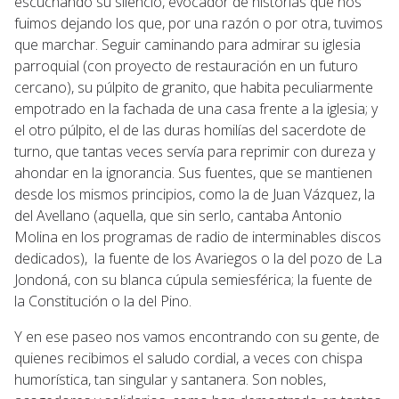
escuchando su silencio, evocador de historias que nos
fuimos dejando los que, por una razón o por otra, tuvimos
que marchar. Seguir caminando para admirar su iglesia
parroquial (con proyecto de restauración en un futuro
cercano), su púlpito de granito, que habita peculiarmente
empotrado en la fachada de una casa frente a la iglesia; y
el otro púlpito, el de las duras homilías del sacerdote de
turno, que tantas veces servía para reprimir con dureza y
ahondar en la ignorancia. Sus fuentes, que se mantienen
desde los mismos principios, como la de Juan Vázquez, la
del Avellano (aquella, que sin serlo, cantaba Antonio
Molina en los programas de radio de interminables discos
dedicados), la fuente de los Avariegos o la del pozo de La
Jondoná, con su blanca cúpula semiesférica; la fuente de
la Constitución o la del Pino.
Y en ese paseo nos vamos encontrando con su gente, de
quienes recibimos el saludo cordial, a veces con chispa
humorística, tan singular y santanera. Son nobles,