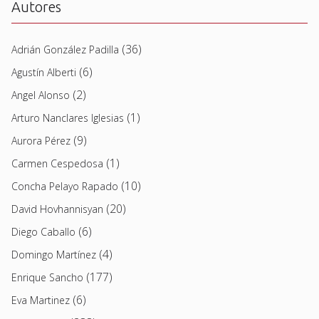
Autores
(36)
Adrián González Padilla
(6)
Agustín Alberti
(2)
Angel Alonso
(1)
Arturo Nanclares Iglesias
(9)
Aurora Pérez
(1)
Carmen Cespedosa
(10)
Concha Pelayo Rapado
(20)
David Hovhannisyan
(6)
Diego Caballo
(4)
Domingo Martínez
(177)
Enrique Sancho
(6)
Eva Martinez