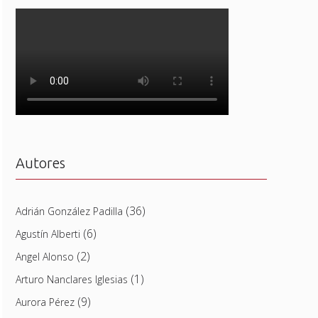
Autores
(36)
Adrián González Padilla
(6)
Agustín Alberti
(2)
Angel Alonso
(1)
Arturo Nanclares Iglesias
(9)
Aurora Pérez