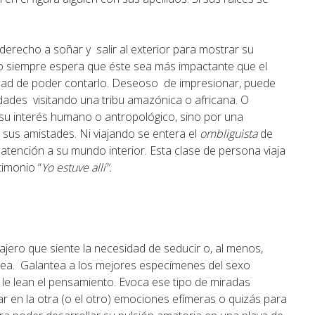
u derecho a soñar y salir al exterior para mostrar su
tino siempre espera que éste sea más impactante que el
anidad de poder contarlo. Deseoso de impresionar, puede
dades visitando una tribu amazónica o africana. O
 su interés humano o antropológico, sino por una
sus amistades. Ni viajando se entera el
ombliguista
de
atención a su mundo interior. Esta clase de persona viaja
timonio “
Yo estuve allí”.
ajero que siente la necesidad de seducir o, al menos,
rrea. Galantea a los mejores especímenes del sexo
 le lean el pensamiento. Evoca ese tipo de miradas
r en la otra (o el otro) emociones efímeras o quizás para