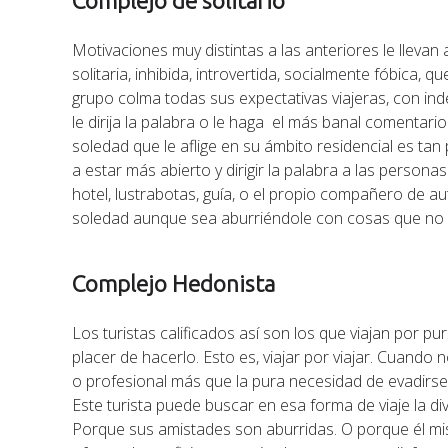
Complejo de solitario
Motivaciones muy distintas a las anteriores le llevan
solitaria, inhibida, introvertida, socialmente fóbica, 
grupo colma todas sus expectativas viajeras, con ind
le dirija la palabra o le haga el más banal comentari
soledad que le aflige en su ámbito residencial es tan 
a estar más abierto y dirigir la palabra a las perso
hotel, lustrabotas, guía, o el propio compañero de a
soledad aunque sea aburriéndole con cosas que no 
Complejo Hedonista
Los turistas calificados así son los que viajan por pur
placer de hacerlo. Esto es, viajar por viajar. Cuand
o profesional más que la pura necesidad de evadirse
Este turista puede buscar en esa forma de viaje la di
Porque sus amistades son aburridas. O porque él mis