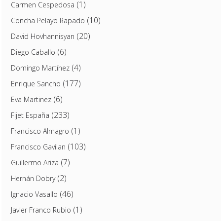
(1)
Carmen Cespedosa
(10)
Concha Pelayo Rapado
(20)
David Hovhannisyan
(6)
Diego Caballo
(4)
Domingo Martínez
(177)
Enrique Sancho
(6)
Eva Martinez
(233)
Fijet España
(1)
Francisco Almagro
(103)
Francisco Gavilan
(7)
Guillermo Ariza
(2)
Hernán Dobry
(46)
Ignacio Vasallo
(1)
Javier Franco Rubio