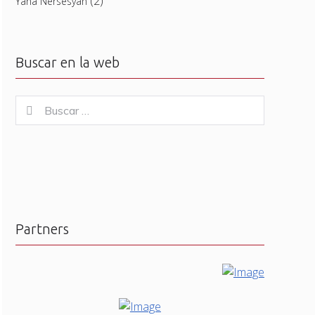
(2)
Yana Nersesyan
Buscar en la web
Buscar
Buscar
for:
Partners