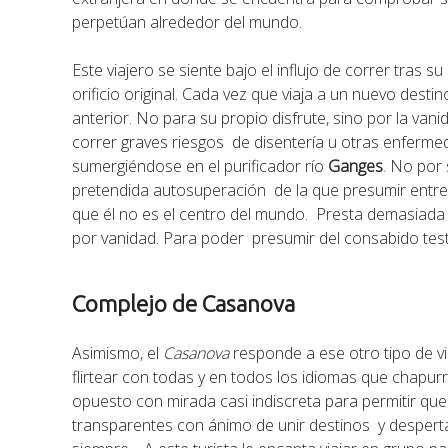
perpetúan alrededor del mundo.
Este viajero se siente bajo el influjo de correr tras s
orificio original. Cada vez que viaja a un nuevo des
anterior. No para su propio disfrute, sino por la v
correr graves riesgos de disentería u otras enferme
sumergiéndose en el purificador río
Ganges
. No por
pretendida autosuperación de la que presumir entre 
que él no es el centro del mundo. Presta demasiada 
por vanidad. Para poder presumir del consabido tes
Complejo de Casanova
Asimismo, el
Casanova
responde a ese otro tipo de vi
flirtear con todas y en todos los idiomas que chapu
opuesto con mirada casi indiscreta para permitir que
transparentes con ánimo de unir destinos y desperta