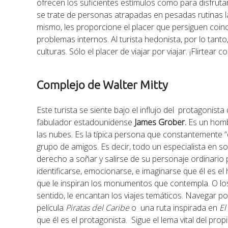
ofrecen los suficientes estímulos como para disfru
se trate de personas atrapadas en pesadas rutinas labo
mismo, les proporcione el placer que persiguen coi
problemas internos. Al turista hedonista, por lo tanto
culturas. Sólo el placer de viajar por viajar. ¡Flirtear 
Complejo de Walter Mitty
Este turista se siente bajo el influjo del protagonist
fabulador estadounidense
James Grober.
Es un hombr
las nubes. Es la típica persona que constantemente
grupo de amigos. Es decir, todo un especialista en soña
derecho a soñar y salirse de su personaje ordinario 
identificarse, emocionarse, e imaginarse que él es el 
que le inspiran los monumentos que contempla. O los l
sentido, le encantan los viajes temáticos. Navegar po
película
Piratas del Caribe
o una ruta inspirada en
El
que él es el protagonista. Sigue el lema vital del pr