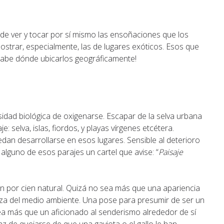
d de ver y tocar por sí mismo las ensoñaciones que los
mostrar, especialmente, las de lugares exóticos. Esos que
sabe dónde ubicarlos geográficamente!
sidad biológica de oxigenarse. Escapar de la selva urbana
: selva, islas, fiordos, y playas vírgenes etcétera.
dan desarrollarse en esos lugares. Sensible al deterioro
lguno de esos parajes un cartel que avise: “
Paisaje
en por cien natural. Quizá no sea más que una apariencia
nza del medio ambiente. Una pose para presumir de ser un
sea más que un aficionado al senderismo alrededor de sí