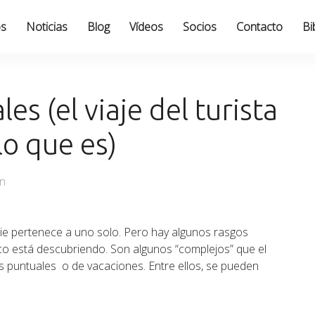
os
Noticias
Blog
Vídeos
Socios
Contacto
Bi
es (el viaje del turista
lo que es)
an
die pertenece a uno solo. Pero hay algunos rasgos
ico está descubriendo. Son algunos “complejos” que el
s puntuales o de vacaciones. Entre ellos, se pueden