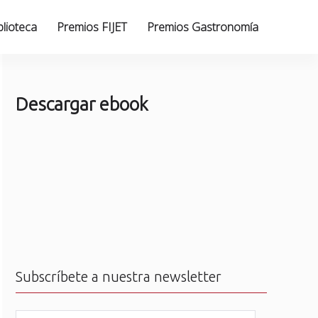
blioteca
Premios FIJET
Premios Gastronomía
Descargar ebook
Subscríbete a nuestra newsletter
N