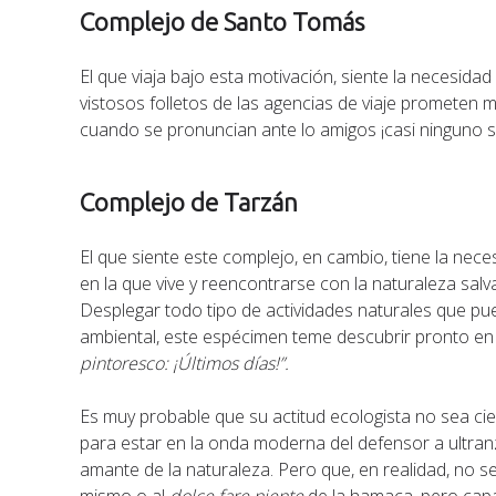
Complejo de Santo Tomás
El que viaja bajo esta motivación, siente la necesida
vistosos folletos de las agencias de viaje prometen 
cuando se pronuncian ante lo amigos ¡casi ninguno 
Complejo de Tarzán
El que siente este complejo, en cambio, tiene la nece
en la que vive y reencontrarse con la naturaleza salvaje
Desplegar todo tipo de actividades naturales que pue
ambiental, este espécimen teme descubrir pronto en a
pintoresco: ¡Últimos días!”.
Es muy probable que su actitud ecologista no sea ci
para estar en la onda moderna del defensor a ultra
amante de la naturaleza. Pero que, en realidad, no 