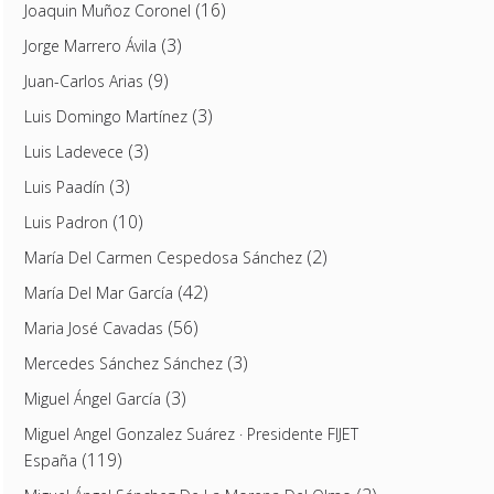
(16)
Joaquin Muñoz Coronel
(3)
Jorge Marrero Ávila
(9)
Juan-Carlos Arias
(3)
Luis Domingo Martínez
(3)
Luis Ladevece
(3)
Luis Paadín
(10)
Luis Padron
(2)
María Del Carmen Cespedosa Sánchez
(42)
María Del Mar García
(56)
Maria José Cavadas
(3)
Mercedes Sánchez Sánchez
(3)
Miguel Ángel García
Miguel Angel Gonzalez Suárez · Presidente FIJET
(119)
España