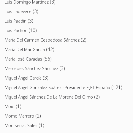
(3)
Luis Domingo Martínez
(3)
Luis Ladevece
(3)
Luis Paadín
(10)
Luis Padron
(2)
María Del Carmen Cespedosa Sánchez
(42)
María Del Mar García
(56)
Maria José Cavadas
(3)
Mercedes Sánchez Sánchez
(3)
Miguel Ángel García
(121)
Miguel Angel Gonzalez Suárez · Presidente FIJET España
(2)
Miguel Ángel Sánchez De La Morena Del Olmo
(1)
Moio
(2)
Momo Marrero
(1)
Montserrat Sales