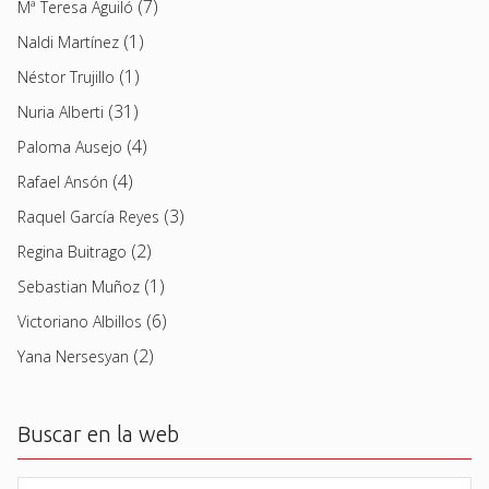
(7)
Mª Teresa Aguiló
(1)
Naldi Martínez
(1)
Néstor Trujillo
(31)
Nuria Alberti
(4)
Paloma Ausejo
(4)
Rafael Ansón
(3)
Raquel García Reyes
(2)
Regina Buitrago
(1)
Sebastian Muñoz
(6)
Victoriano Albillos
(2)
Yana Nersesyan
Buscar en la web
Buscar