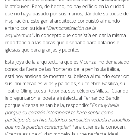
le atribuyen. Pero, de hecho, no hay edificio en la ciudad
que no haya pasado por sus manos, dándole su toque de
inspiración. Este genial arquitecto conquistó al mundo
entero con su idea “
Democratización de la
arquitectura”.
Un concepto que consistía en dar la misma
importancia a las obras que diseñaba para palacios e
iglesias que para granjas y puentes.
Esta joya de la arquitectura que es Vicenza, no demasiado
conocida fuera de las fronteras de la península itálica,
está hoy ansiosa de mostrar su belleza al mundo exterior:
sus innumerables villas y palacios, su célebre Basílica, su
Teatro Olímpico, su Rotonda, sus célebres Villas… Cuando
le preguntaron al poeta e intelectual Fernando Bandini
porque Vicenza es tan bella, respondió: “
Es muy bella
porque su corazón intemporal te hace sentir como
partícipe de un hito histórico, sensación vedada a aquellos
que no la pueden contemplar”
Para quienes la conocen,
Vicenza es una ciudad modelo, la urbe perfecta, ideal.