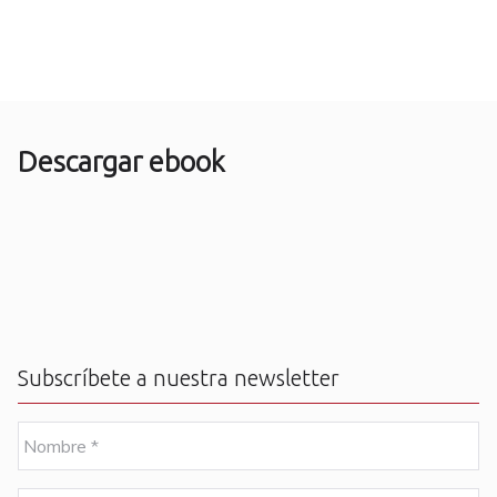
Descargar ebook
Subscríbete a nuestra newsletter
N
o
m