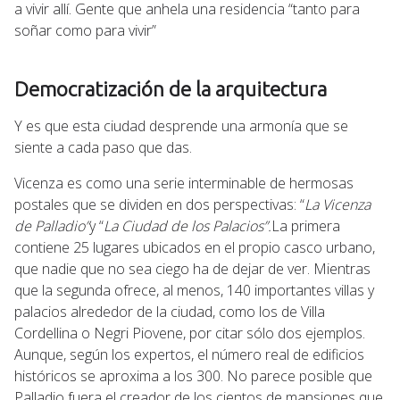
a vivir allí. Gente que anhela una residencia “tanto para
soñar como para vivir”
Democratización de la arquitectura
Y es que esta ciudad desprende una armonía que se
siente a cada paso que das.
Vicenza es como una serie interminable de hermosas
postales que se dividen en dos perspectivas: “
La Vicenza
de Palladio”
y “
La Ciudad de los Palacios”.
La primera
contiene 25 lugares ubicados en el propio casco urbano,
que nadie que no sea ciego ha de dejar de ver. Mientras
que la segunda ofrece, al menos, 140 importantes villas y
palacios alrededor de la ciudad, como los de Villa
Cordellina o Negri Piovene, por citar sólo dos ejemplos.
Aunque, según los expertos, el número real de edificios
históricos se aproxima a los 300. No parece posible que
Palladio fuera el creador de los cientos de mansiones que