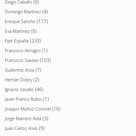
(6)
Diego Caballo
(4)
Domingo Martínez
(177)
Enrique Sancho
(6)
Eva Martinez
(233)
Fijet España
(1)
Francisco Almagro
(103)
Francisco Gavilan
(7)
Guillermo Ariza
(2)
Hernán Dobry
(46)
Ignacio Vasallo
(1)
Javier Franco Rubio
(16)
Joaquin Muñoz Coronel
(3)
Jorge Marrero Ávila
(9)
Juan-Carlos Arias