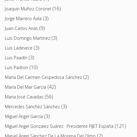
(16)
Joaquin Muñoz Coronel
(3)
Jorge Marrero Ávila
(9)
Juan-Carlos Arias
(3)
Luis Domingo Martínez
(3)
Luis Ladevece
(3)
Luis Paadín
(10)
Luis Padron
(2)
María Del Carmen Cespedosa Sánchez
(42)
María Del Mar García
(56)
Maria José Cavadas
(3)
Mercedes Sánchez Sánchez
(3)
Miguel Ángel García
(121)
Miguel Angel Gonzalez Suárez · Presidente FIJET España
(2)
Miguel Ángel Sánchez De La Morena Del Olmo