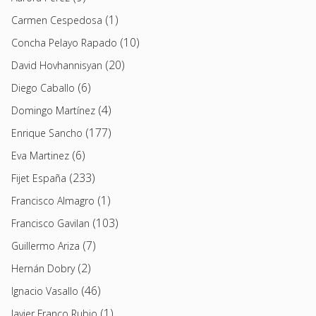
(1)
Carmen Cespedosa
(10)
Concha Pelayo Rapado
(20)
David Hovhannisyan
(6)
Diego Caballo
(4)
Domingo Martínez
(177)
Enrique Sancho
(6)
Eva Martinez
(233)
Fijet España
(1)
Francisco Almagro
(103)
Francisco Gavilan
(7)
Guillermo Ariza
(2)
Hernán Dobry
(46)
Ignacio Vasallo
(1)
Javier Franco Rubio