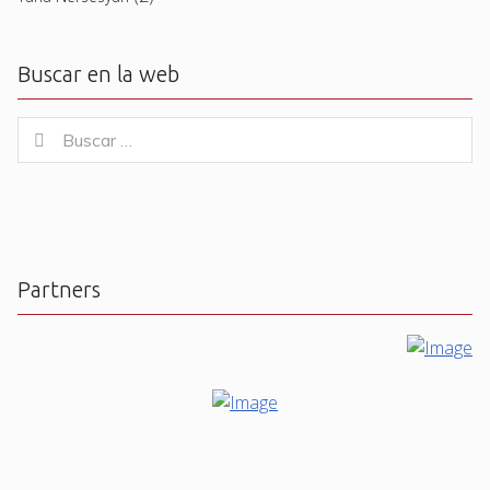
Buscar en la web
Buscar
Buscar
for:
Partners