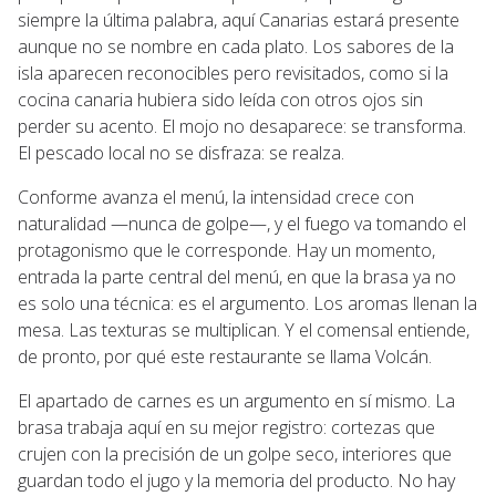
siempre la última palabra, aquí Canarias estará presente
aunque no se nombre en cada plato. Los sabores de la
isla aparecen reconocibles pero revisitados, como si la
cocina canaria hubiera sido leída con otros ojos sin
perder su acento. El mojo no desaparece: se transforma.
El pescado local no se disfraza: se realza.
Conforme avanza el menú, la intensidad crece con
naturalidad —nunca de golpe—, y el fuego va tomando el
protagonismo que le corresponde. Hay un momento,
entrada la parte central del menú, en que la brasa ya no
es solo una técnica: es el argumento. Los aromas llenan la
mesa. Las texturas se multiplican. Y el comensal entiende,
de pronto, por qué este restaurante se llama Volcán.
El apartado de carnes es un argumento en sí mismo. La
brasa trabaja aquí en su mejor registro: cortezas que
crujen con la precisión de un golpe seco, interiores que
guardan todo el jugo y la memoria del producto. No hay