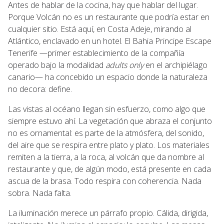
Antes de hablar de la cocina, hay que hablar del lugar.
Porque Volcán no es un restaurante que podría estar en
cualquier sitio. Está aquí, en Costa Adeje, mirando al
Atlántico, enclavado en un hotel. El Bahia Principe Escape
Tenerife —primer establecimiento de la compañía
operado bajo la modalidad
adults only
en el archipiélago
canario— ha concebido un espacio donde la naturaleza
no decora: define.
Las vistas al océano llegan sin esfuerzo, como algo que
siempre estuvo ahí. La vegetación que abraza el conjunto
no es ornamental: es parte de la atmósfera, del sonido,
del aire que se respira entre plato y plato. Los materiales
remiten a la tierra, a la roca, al volcán que da nombre al
restaurante y que, de algún modo, está presente en cada
ascua de la brasa. Todo respira con coherencia. Nada
sobra. Nada falta.
La iluminación merece un párrafo propio. Cálida, dirigida,