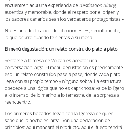
encuentren aquí una experiencia de
destination dining
auténtica y memorable, donde el respeto por el origen y
los sabores canarios sean los verdaderos protagonistas.»
No es una declaración de intenciones. Es, sencillamente,
lo que ocurre cuando te sientas a su mesa.
El menú degustación: un relato construido plato a plato
Sentarse a la mesa de Volcán es aceptar una
conversación larga. El menú degustación es precisamente
eso: un relato construido pase a pase, donde cada plato
llega con su propio tempo y ninguno sobra. La estructura
obedece a una lógica que no es caprichosa: va de lo ligero
a lo intenso, de lo marino a lo terrestre, de la sorpresa al
reencuentro.
Los primeros bocados llegan con la ligereza de quien
sabe que la noche es larga. Son una declaración de
principios: aquí mandará el producto, aquí el fuego tendrá