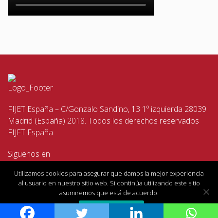
FIJET España – C/Gonzalo Sandino, 13 1º izquierda 28039
Madrid (España) 2018. Todos los derechos reservados
FIJET España
Siguenos en
Utilizamos cookies para asegurar que damos la mejor experiencia
al usuario en nuestro sitio web. Si continúa utilizando este sitio
asumiremos que está de acuerdo.
Estoy de acuerdo