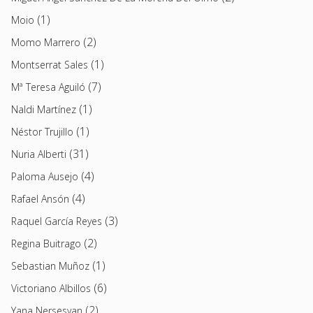
(1)
Moio
(2)
Momo Marrero
(1)
Montserrat Sales
(7)
Mª Teresa Aguiló
(1)
Naldi Martínez
(1)
Néstor Trujillo
(31)
Nuria Alberti
(4)
Paloma Ausejo
(4)
Rafael Ansón
(3)
Raquel García Reyes
(2)
Regina Buitrago
(1)
Sebastian Muñoz
(6)
Victoriano Albillos
(2)
Yana Nersesyan