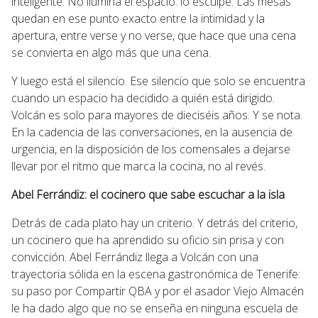
inteligente. No ilumina el espacio: lo esculpe. Las mesas
quedan en ese punto exacto entre la intimidad y la
apertura, entre verse y no verse, que hace que una cena
se convierta en algo más que una cena.
Y luego está el silencio. Ese silencio que solo se encuentra
cuando un espacio ha decidido a quién está dirigido.
Volcán es solo para mayores de dieciséis años. Y se nota.
En la cadencia de las conversaciones, en la ausencia de
urgencia, en la disposición de los comensales a dejarse
llevar por el ritmo que marca la cocina, no al revés.
Abel Ferrándiz: el cocinero que sabe escuchar a la isla
Detrás de cada plato hay un criterio. Y detrás del criterio,
un cocinero que ha aprendido su oficio sin prisa y con
convicción. Abel Ferrándiz llega a Volcán con una
trayectoria sólida en la escena gastronómica de Tenerife:
su paso por Compartir QBA y por el asador Viejo Almacén
le ha dado algo que no se enseña en ninguna escuela de