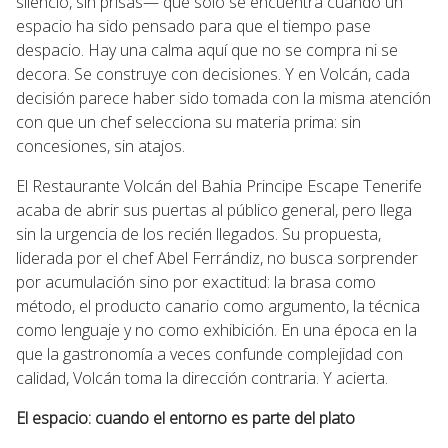
silencio, sin prisas— que solo se encuentra cuando un
espacio ha sido pensado para que el tiempo pase
despacio. Hay una calma aquí que no se compra ni se
decora. Se construye con decisiones. Y en Volcán, cada
decisión parece haber sido tomada con la misma atención
con que un chef selecciona su materia prima: sin
concesiones, sin atajos.
El Restaurante Volcán del Bahia Principe Escape Tenerife
acaba de abrir sus puertas al público general, pero llega
sin la urgencia de los recién llegados. Su propuesta,
liderada por el chef Abel Ferrándiz, no busca sorprender
por acumulación sino por exactitud: la brasa como
método, el producto canario como argumento, la técnica
como lenguaje y no como exhibición. En una época en la
que la gastronomía a veces confunde complejidad con
calidad, Volcán toma la dirección contraria. Y acierta.
El espacio: cuando el entorno es parte del plato