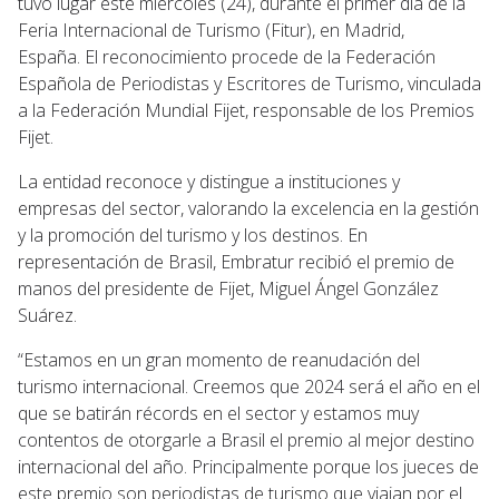
tuvo lugar este miércoles (24), durante el primer día de la
Feria Internacional de Turismo (Fitur), en Madrid,
España. El reconocimiento procede de la Federación
Española de Periodistas y Escritores de Turismo, vinculada
a la Federación Mundial Fijet, responsable de los Premios
Fijet.
La entidad reconoce y distingue a instituciones y
empresas del sector, valorando la excelencia en la gestión
y la promoción del turismo y los destinos. En
representación de Brasil, Embratur recibió el premio de
manos del presidente de Fijet, Miguel Ángel González
Suárez.
“Estamos en un gran momento de reanudación del
turismo internacional. Creemos que 2024 será el año en el
que se batirán récords en el sector y estamos muy
contentos de otorgarle a Brasil el premio al mejor destino
internacional del año. Principalmente porque los jueces de
este premio son periodistas de turismo que viajan por el