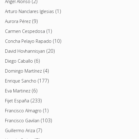
(2)
Angel Alonso
(1)
Arturo Nanclares Iglesias
(9)
Aurora Pérez
(1)
Carmen Cespedosa
(10)
Concha Pelayo Rapado
(20)
David Hovhannisyan
(6)
Diego Caballo
(4)
Domingo Martínez
(177)
Enrique Sancho
(6)
Eva Martinez
(233)
Fijet España
(1)
Francisco Almagro
(103)
Francisco Gavilan
(7)
Guillermo Ariza