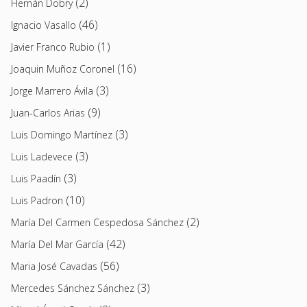
(2)
Hernán Dobry
(46)
Ignacio Vasallo
(1)
Javier Franco Rubio
(16)
Joaquin Muñoz Coronel
(3)
Jorge Marrero Ávila
(9)
Juan-Carlos Arias
(3)
Luis Domingo Martínez
(3)
Luis Ladevece
(3)
Luis Paadín
(10)
Luis Padron
(2)
María Del Carmen Cespedosa Sánchez
(42)
María Del Mar García
(56)
Maria José Cavadas
(3)
Mercedes Sánchez Sánchez