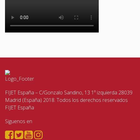
FIJET España – C/Gonzalo Sandino, 13 1º izquierda 28039
Madrid (España) 2018. Todos los derechos reservados
FIJET España
Siguenos en