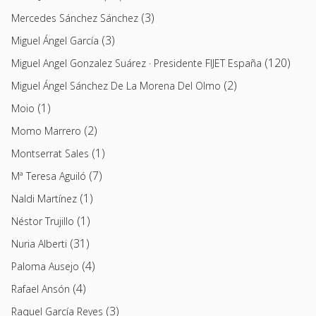
(3)
Mercedes Sánchez Sánchez
(3)
Miguel Ángel García
(120)
Miguel Angel Gonzalez Suárez · Presidente FIJET España
(2)
Miguel Ángel Sánchez De La Morena Del Olmo
(1)
Moio
(2)
Momo Marrero
(1)
Montserrat Sales
(7)
Mª Teresa Aguiló
(1)
Naldi Martínez
(1)
Néstor Trujillo
(31)
Nuria Alberti
(4)
Paloma Ausejo
(4)
Rafael Ansón
(3)
Raquel García Reyes