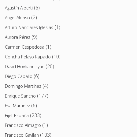
(6)
Agustín Alberti
(2)
Angel Alonso
(1)
Arturo Nanclares Iglesias
(9)
Aurora Pérez
(1)
Carmen Cespedosa
(10)
Concha Pelayo Rapado
(20)
David Hovhannisyan
(6)
Diego Caballo
(4)
Domingo Martínez
(177)
Enrique Sancho
(6)
Eva Martinez
(233)
Fijet España
(1)
Francisco Almagro
(103)
Francisco Gavilan