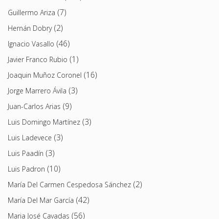
(7)
Guillermo Ariza
(2)
Hernán Dobry
(46)
Ignacio Vasallo
(1)
Javier Franco Rubio
(16)
Joaquin Muñoz Coronel
(3)
Jorge Marrero Ávila
(9)
Juan-Carlos Arias
(3)
Luis Domingo Martínez
(3)
Luis Ladevece
(3)
Luis Paadín
(10)
Luis Padron
(2)
María Del Carmen Cespedosa Sánchez
(42)
María Del Mar García
(56)
Maria José Cavadas