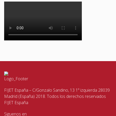
FIJET España – C/Gonzalo Sandino, 13 1º izquierda 28039
Madrid (España) 2018. Todos los derechos reservados
FIJET España
Siguenos en