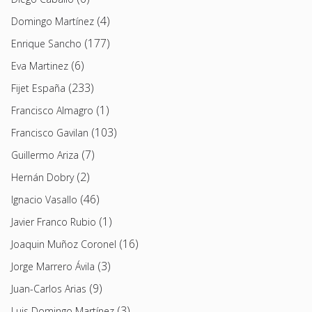
(4)
Domingo Martínez
(177)
Enrique Sancho
(6)
Eva Martinez
(233)
Fijet España
(1)
Francisco Almagro
(103)
Francisco Gavilan
(7)
Guillermo Ariza
(2)
Hernán Dobry
(46)
Ignacio Vasallo
(1)
Javier Franco Rubio
(16)
Joaquin Muñoz Coronel
(3)
Jorge Marrero Ávila
(9)
Juan-Carlos Arias
(3)
Luis Domingo Martínez