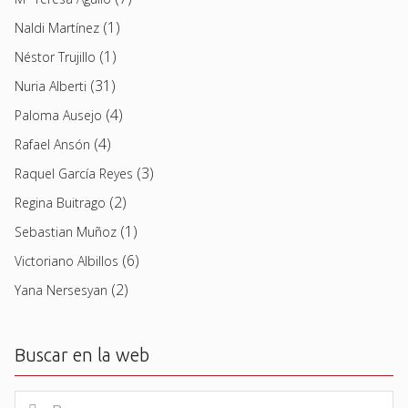
(1)
Naldi Martínez
(1)
Néstor Trujillo
(31)
Nuria Alberti
(4)
Paloma Ausejo
(4)
Rafael Ansón
(3)
Raquel García Reyes
(2)
Regina Buitrago
(1)
Sebastian Muñoz
(6)
Victoriano Albillos
(2)
Yana Nersesyan
Buscar en la web
Buscar