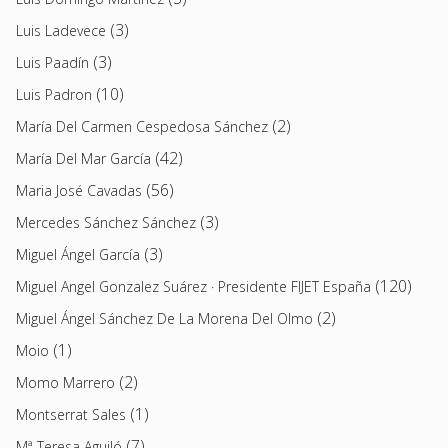
(3)
Luis Ladevece
(3)
Luis Paadín
(10)
Luis Padron
(2)
María Del Carmen Cespedosa Sánchez
(42)
María Del Mar García
(56)
Maria José Cavadas
(3)
Mercedes Sánchez Sánchez
(3)
Miguel Ángel García
(120)
Miguel Angel Gonzalez Suárez · Presidente FIJET España
(2)
Miguel Ángel Sánchez De La Morena Del Olmo
(1)
Moio
(2)
Momo Marrero
(1)
Montserrat Sales
(7)
Mª Teresa Aguiló