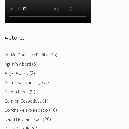
Autores
(36)
Adrián González Padilla
(6)
Agustín Alberti
(2)
Angel Alonso
(1)
Arturo Nanclares Iglesias
(9)
Aurora Pérez
(1)
Carmen Cespedosa
(10)
Concha Pelayo Rapado
(20)
David Hovhannisyan
(6)
Diego Caballo