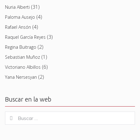
(31)
Nuria Alberti
(4)
Paloma Ausejo
(4)
Rafael Ansón
(3)
Raquel García Reyes
(2)
Regina Buitrago
(1)
Sebastian Muñoz
(6)
Victoriano Albillos
(2)
Yana Nersesyan
Buscar en la web
Buscar
Buscar
for: