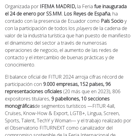
Organizada por
IFEMA MADRID,
la Feria
fue inaugurada
el 24 de enero por SS.MM. Los Reyes de España
, ha
contado con la presencia de Ecuador como
País Socio
y
con la participación de todos los
players
de la cadena de
valor de la industria turística que han puesto de manifiesto
el dinamismo del sector a través de numerosas
operaciones de negocio, el aumento de las redes de
contacto y el intercambio de buenas prácticas y de
conocimiento.
El balance oficial de FITUR 2024 arroja cifras récord de
participación con
9.000 empresas, 152 países, 96
representaciones oficiales
(20 más que en 2023), 806
expositores titulares,
9 pabellones, 10 secciones
monográficas
de segmentos turísticos —FITUR 4all,
Cruises, Know-How & Export, LGTB+, Lingua, Screen,
Sports, Talent, TechY y Woman— y el trabajo realizado por
el Observatorio FITURNEXT como canalizador del
compromiso sostenible de la Feria Internacional de