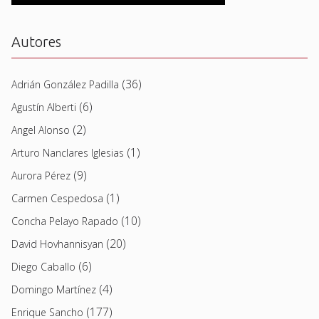
Autores
(36)
Adrián González Padilla
(6)
Agustín Alberti
(2)
Angel Alonso
(1)
Arturo Nanclares Iglesias
(9)
Aurora Pérez
(1)
Carmen Cespedosa
(10)
Concha Pelayo Rapado
(20)
David Hovhannisyan
(6)
Diego Caballo
(4)
Domingo Martínez
(177)
Enrique Sancho