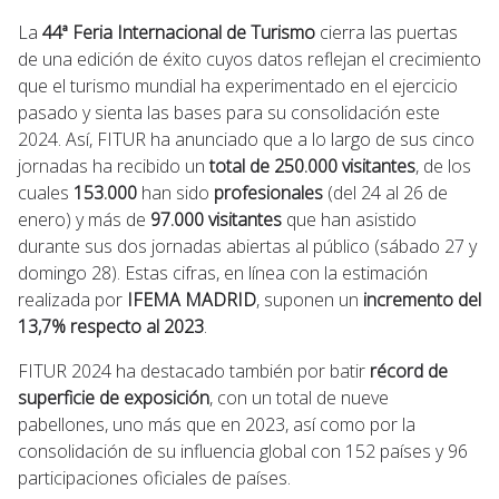
La
44ª Feria Internacional de Turismo
cierra las puertas
de una edición de éxito cuyos datos reflejan el crecimiento
que el turismo mundial ha experimentado en el ejercicio
pasado y sienta las bases para su consolidación este
2024. Así, FITUR ha anunciado que a lo largo de sus cinco
jornadas ha recibido un
total de 250.000 visitantes
, de los
cuales
153.000
han sido
profesionales
(del 24 al 26 de
enero) y más de
97.000 visitantes
que han asistido
durante sus dos jornadas abiertas al público (sábado 27 y
domingo 28). Estas cifras, en línea con la estimación
realizada por
IFEMA MADRID
, suponen un
incremento del
13,7% respecto al 2023
.
FITUR 2024 ha destacado también por batir
récord de
superficie de exposición
, con un total de nueve
pabellones, uno más que en 2023, así como por la
consolidación de su influencia global con 152 países y 96
participaciones oficiales de países.