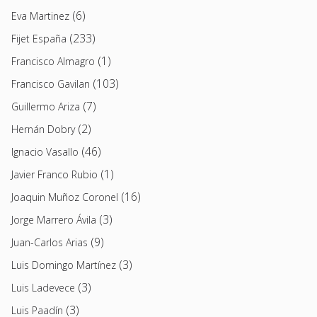
(6)
Eva Martinez
(233)
Fijet España
(1)
Francisco Almagro
(103)
Francisco Gavilan
(7)
Guillermo Ariza
(2)
Hernán Dobry
(46)
Ignacio Vasallo
(1)
Javier Franco Rubio
(16)
Joaquin Muñoz Coronel
(3)
Jorge Marrero Ávila
(9)
Juan-Carlos Arias
(3)
Luis Domingo Martínez
(3)
Luis Ladevece
(3)
Luis Paadín