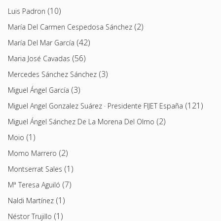
(10)
Luis Padron
(2)
María Del Carmen Cespedosa Sánchez
(42)
María Del Mar García
(56)
Maria José Cavadas
(3)
Mercedes Sánchez Sánchez
(3)
Miguel Ángel García
(121)
Miguel Angel Gonzalez Suárez · Presidente FIJET España
(2)
Miguel Ángel Sánchez De La Morena Del Olmo
(1)
Moio
(2)
Momo Marrero
(1)
Montserrat Sales
(7)
Mª Teresa Aguiló
(1)
Naldi Martínez
(1)
Néstor Trujillo