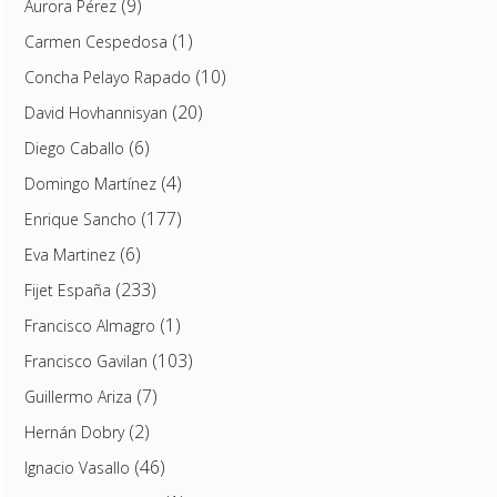
(9)
Aurora Pérez
(1)
Carmen Cespedosa
(10)
Concha Pelayo Rapado
(20)
David Hovhannisyan
(6)
Diego Caballo
(4)
Domingo Martínez
(177)
Enrique Sancho
(6)
Eva Martinez
(233)
Fijet España
(1)
Francisco Almagro
(103)
Francisco Gavilan
(7)
Guillermo Ariza
(2)
Hernán Dobry
(46)
Ignacio Vasallo