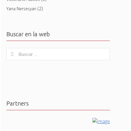
(2)
Yana Nersesyan
Buscar en la web
Buscar
Buscar
for:
Partners