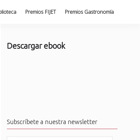
blioteca
Premios FIJET
Premios Gastronomía
Descargar ebook
Subscríbete a nuestra newsletter
N