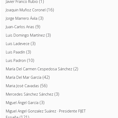
(1)
Javier Franco Rubio
(16)
Joaquin Muñoz Coronel
(3)
Jorge Marrero Ávila
(9)
Juan-Carlos Arias
(3)
Luis Domingo Martínez
(3)
Luis Ladevece
(3)
Luis Paadín
(10)
Luis Padron
(2)
María Del Carmen Cespedosa Sánchez
(42)
María Del Mar García
(56)
Maria José Cavadas
(3)
Mercedes Sánchez Sánchez
(3)
Miguel Ángel García
Miguel Angel Gonzalez Suárez · Presidente FIJET
(121)
España