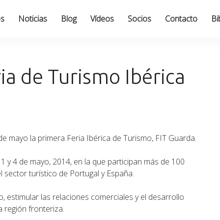
os
Noticias
Blog
Vídeos
Socios
Contacto
Bi
ria de Turismo Ibérica
e mayo la primera Feria Ibérica de Turismo, FIT Guarda.
s 1 y 4 de mayo, 2014, en la que participan más de 100
 sector turístico de Portugal y España.
, estimular las relaciones comerciales y el desarrollo
a región fronteriza.