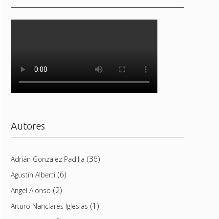
Autores
(36)
Adrián González Padilla
(6)
Agustín Alberti
(2)
Angel Alonso
(1)
Arturo Nanclares Iglesias