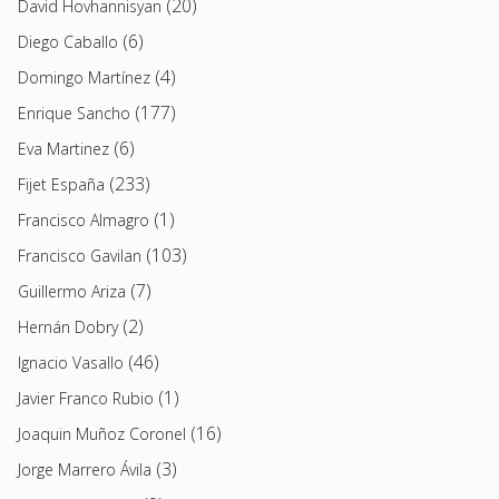
(20)
David Hovhannisyan
(6)
Diego Caballo
(4)
Domingo Martínez
(177)
Enrique Sancho
(6)
Eva Martinez
(233)
Fijet España
(1)
Francisco Almagro
(103)
Francisco Gavilan
(7)
Guillermo Ariza
(2)
Hernán Dobry
(46)
Ignacio Vasallo
(1)
Javier Franco Rubio
(16)
Joaquin Muñoz Coronel
(3)
Jorge Marrero Ávila