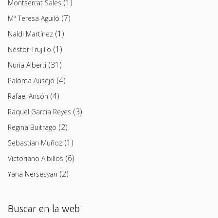
(1)
Montserrat Sales
(7)
Mª Teresa Aguiló
(1)
Naldi Martínez
(1)
Néstor Trujillo
(31)
Nuria Alberti
(4)
Paloma Ausejo
(4)
Rafael Ansón
(3)
Raquel García Reyes
(2)
Regina Buitrago
(1)
Sebastian Muñoz
(6)
Victoriano Albillos
(2)
Yana Nersesyan
Buscar en la web