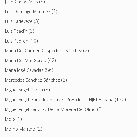
(9)
Juan-Carlos Arias
(3)
Luis Domingo Martínez
(3)
Luis Ladevece
(3)
Luis Paadín
(10)
Luis Padron
(2)
María Del Carmen Cespedosa Sánchez
(42)
María Del Mar García
(56)
Maria José Cavadas
(3)
Mercedes Sánchez Sánchez
(3)
Miguel Ángel García
(120)
Miguel Angel Gonzalez Suárez · Presidente FIJET España
(2)
Miguel Ángel Sánchez De La Morena Del Olmo
(1)
Moio
(2)
Momo Marrero