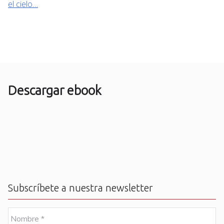
el cielo…
Descargar ebook
Subscríbete a nuestra newsletter
N
o