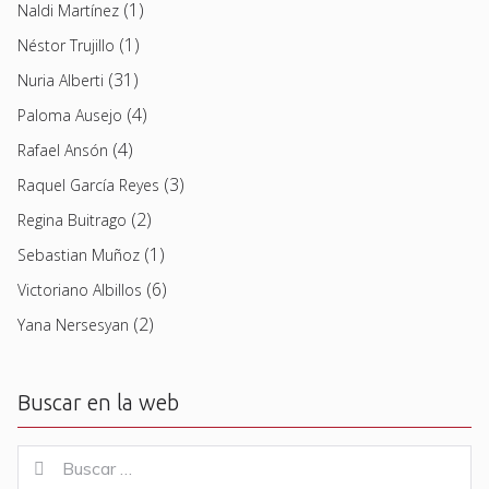
(1)
Naldi Martínez
(1)
Néstor Trujillo
(31)
Nuria Alberti
(4)
Paloma Ausejo
(4)
Rafael Ansón
(3)
Raquel García Reyes
(2)
Regina Buitrago
(1)
Sebastian Muñoz
(6)
Victoriano Albillos
(2)
Yana Nersesyan
Buscar en la web
Buscar
Buscar
for: