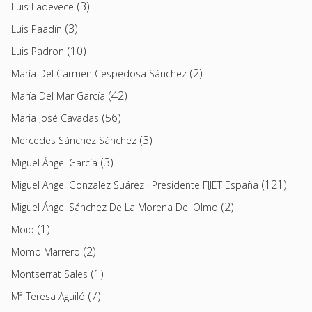
(3)
Luis Ladevece
(3)
Luis Paadín
(10)
Luis Padron
(2)
María Del Carmen Cespedosa Sánchez
(42)
María Del Mar García
(56)
Maria José Cavadas
(3)
Mercedes Sánchez Sánchez
(3)
Miguel Ángel García
(121)
Miguel Angel Gonzalez Suárez · Presidente FIJET España
(2)
Miguel Ángel Sánchez De La Morena Del Olmo
(1)
Moio
(2)
Momo Marrero
(1)
Montserrat Sales
(7)
Mª Teresa Aguiló