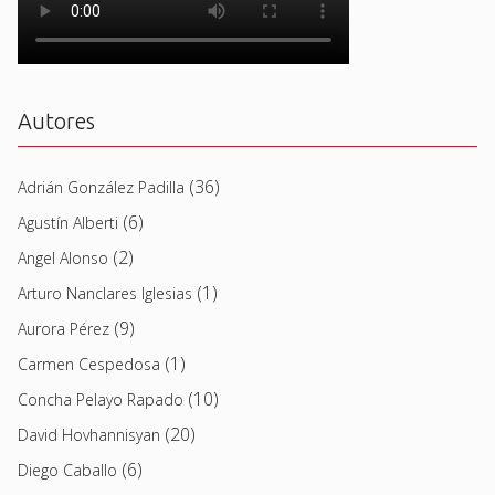
Autores
(36)
Adrián González Padilla
(6)
Agustín Alberti
(2)
Angel Alonso
(1)
Arturo Nanclares Iglesias
(9)
Aurora Pérez
(1)
Carmen Cespedosa
(10)
Concha Pelayo Rapado
(20)
David Hovhannisyan
(6)
Diego Caballo