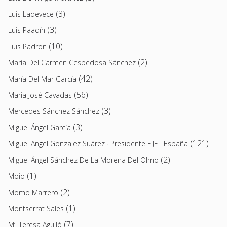
(3)
Luis Ladevece
(3)
Luis Paadín
(10)
Luis Padron
(2)
María Del Carmen Cespedosa Sánchez
(42)
María Del Mar García
(56)
Maria José Cavadas
(3)
Mercedes Sánchez Sánchez
(3)
Miguel Ángel García
(121)
Miguel Angel Gonzalez Suárez · Presidente FIJET España
(2)
Miguel Ángel Sánchez De La Morena Del Olmo
(1)
Moio
(2)
Momo Marrero
(1)
Montserrat Sales
(7)
Mª Teresa Aguiló