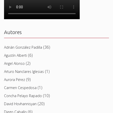
Autores
(36)
Adrián González Padilla
(6)
Agustín Alberti
(2)
Angel Alonso
(1)
Arturo Nanclares Iglesias
(9)
Aurora Pérez
(1)
Carmen Cespedosa
(10)
Concha Pelayo Rapado
(20)
David Hovhannisyan
(6)
Diego Caballo