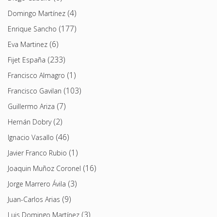
(4)
Domingo Martínez
(177)
Enrique Sancho
(6)
Eva Martinez
(233)
Fijet España
(1)
Francisco Almagro
(103)
Francisco Gavilan
(7)
Guillermo Ariza
(2)
Hernán Dobry
(46)
Ignacio Vasallo
(1)
Javier Franco Rubio
(16)
Joaquin Muñoz Coronel
(3)
Jorge Marrero Ávila
(9)
Juan-Carlos Arias
(3)
Luis Domingo Martínez