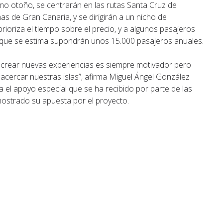
o otoño, se centrarán en las rutas Santa Cruz de
s de Gran Canaria, y se dirigirán a un nicho de
rioriza el tiempo sobre el precio, y a algunos pasajeros
s que se estima supondrán unos 15.000 pasajeros anuales.
, crear nuevas experiencias es siempre motivador pero
acercar nuestras islas”, afirma Miguel Ángel González
el apoyo especial que se ha recibido por parte de las
ostrado su apuesta por el proyecto.