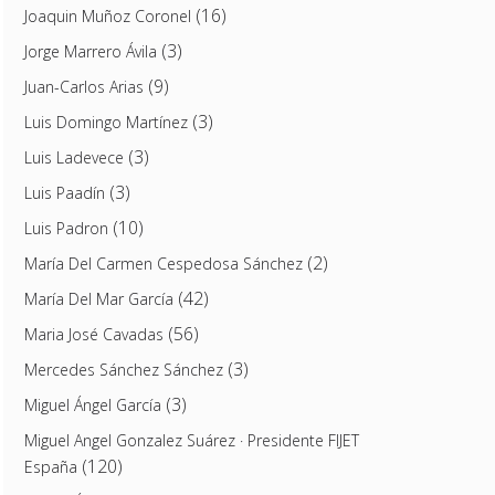
(16)
Joaquin Muñoz Coronel
(3)
Jorge Marrero Ávila
(9)
Juan-Carlos Arias
(3)
Luis Domingo Martínez
(3)
Luis Ladevece
(3)
Luis Paadín
(10)
Luis Padron
(2)
María Del Carmen Cespedosa Sánchez
(42)
María Del Mar García
(56)
Maria José Cavadas
(3)
Mercedes Sánchez Sánchez
(3)
Miguel Ángel García
Miguel Angel Gonzalez Suárez · Presidente FIJET
(120)
España