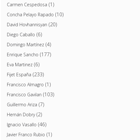
(1)
Carmen Cespedosa
(10)
Concha Pelayo Rapado
(20)
David Hovhannisyan
(6)
Diego Caballo
(4)
Domingo Martínez
(177)
Enrique Sancho
(6)
Eva Martinez
(233)
Fijet España
(1)
Francisco Almagro
(103)
Francisco Gavilan
(7)
Guillermo Ariza
(2)
Hernán Dobry
(46)
Ignacio Vasallo
(1)
Javier Franco Rubio