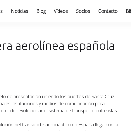
os
Noticias
Blog
Vídeos
Socios
Contacto
Bi
era aerolínea española
uelo de presentación uniendo los puertos de Santa Cruz
cipales instituciones y medios de comunicación para
etende revolucionar el sistema de transporte entre islas.
lución del transporte aeronáutico en España llega con la