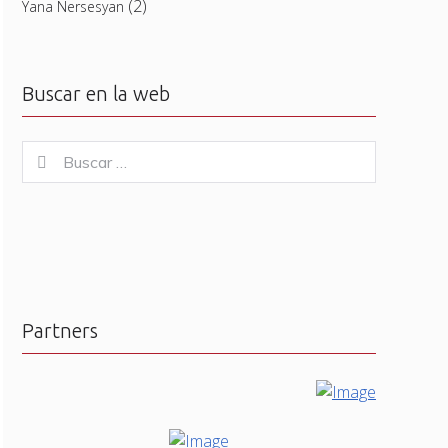
(2)
Yana Nersesyan
Buscar en la web
Buscar
Buscar
for:
Partners