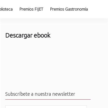
blioteca
Premios FIJET
Premios Gastronomía
Descargar ebook
Subscríbete a nuestra newsletter
N