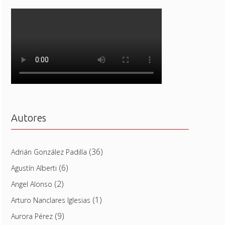
Autores
(36)
Adrián González Padilla
(6)
Agustín Alberti
(2)
Angel Alonso
(1)
Arturo Nanclares Iglesias
(9)
Aurora Pérez