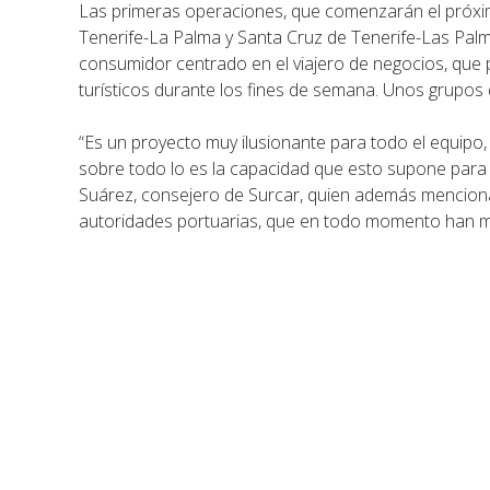
Las primeras operaciones, que comenzarán el próxim
Tenerife-La Palma y Santa Cruz de Tenerife-Las Palma
consumidor centrado en el viajero de negocios, que p
turísticos durante los fines de semana. Unos grupo
“Es un proyecto muy ilusionante para todo el equipo
sobre todo lo es la capacidad que esto supone para 
Suárez, consejero de Surcar, quien además menciona 
autoridades portuarias, que en todo momento han m