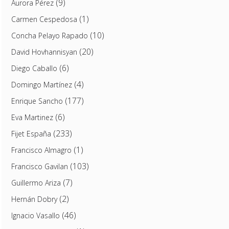
(9)
Aurora Pérez
(1)
Carmen Cespedosa
(10)
Concha Pelayo Rapado
(20)
David Hovhannisyan
(6)
Diego Caballo
(4)
Domingo Martínez
(177)
Enrique Sancho
(6)
Eva Martinez
(233)
Fijet España
(1)
Francisco Almagro
(103)
Francisco Gavilan
(7)
Guillermo Ariza
(2)
Hernán Dobry
(46)
Ignacio Vasallo