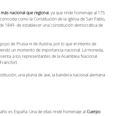
o más nacional que regiona
l, ya que rinde homenaje al 175
 conocida como la Constitución de la Iglesia de San Pablo,
 de 1849- de establecer una constitución democrática de
oyo de Prusia ni de Austria, por lo que el intento de
 siendo un momento de importancia nacional. La moneda,
resenta a los representantes de la Asamblea Nacional
Fráncfort.
onstitución, una pluma de ave, la bandera nacional alemana
.
año es España. Una de ellas rinde homenaje al
Cuerpo