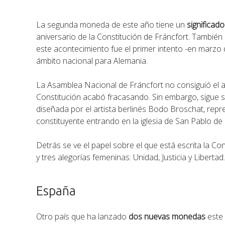
La segunda moneda de este año tiene un
significad
aniversario de la Constitución de Fráncfort. También
este acontecimiento fue el primer intento -en marzo
ámbito nacional para Alemania.
La Asamblea Nacional de Fráncfort no consiguió el ap
Constitución acabó fracasando. Sin embargo, sigue
diseñada por el artista berlinés Bodo Broschat, rep
constituyente entrando en la iglesia de San Pablo de 
Detrás se ve el papel sobre el que está escrita la C
y tres alegorías femeninas: Unidad, Justicia y Libertad
España
Otro país que ha lanzado
dos nuevas monedas
este 