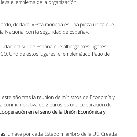
leva el emblema de la organización.
o Pardo, declaró: «Esta moneda es una pieza única que
ía Nacional con la seguridad de España».
 ciudad del sur de España que alberga tres lugares
O. Uno de estos lugares, el emblemático Patio de
este año tras la reunión de ministros de Economía y
a conmemorativa de 2 euros es una celebración del
cooperación en el seno de la Unión Económica y
nas
: un ave por cada Estado miembro de la UE. Creada