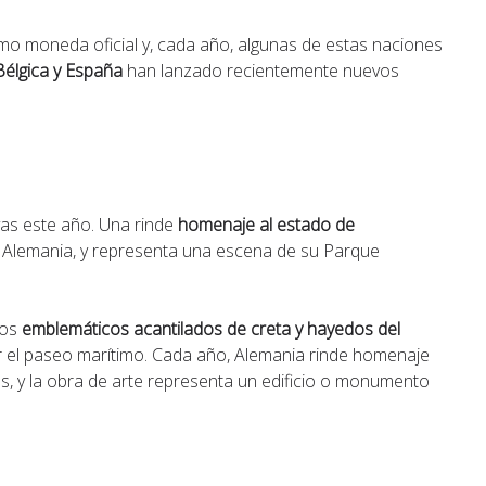
omo moneda oficial y, cada año, algunas de estas naciones
Bélgica y España
han lanzado recientemente nuevos
s este año. Una rinde
homenaje al estado de
de Alemania, y representa una escena de su Parque
los
emblemáticos acantilados de creta y hayedos del
 el paseo marítimo. Cada año, Alemania rinde homenaje
 y la obra de arte representa un edificio o monumento