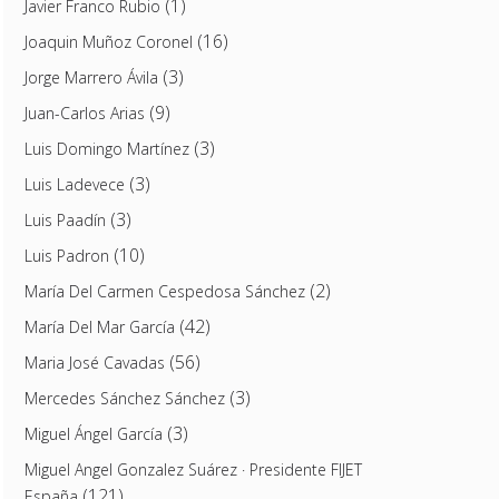
(1)
Javier Franco Rubio
(16)
Joaquin Muñoz Coronel
(3)
Jorge Marrero Ávila
(9)
Juan-Carlos Arias
(3)
Luis Domingo Martínez
(3)
Luis Ladevece
(3)
Luis Paadín
(10)
Luis Padron
(2)
María Del Carmen Cespedosa Sánchez
(42)
María Del Mar García
(56)
Maria José Cavadas
(3)
Mercedes Sánchez Sánchez
(3)
Miguel Ángel García
Miguel Angel Gonzalez Suárez · Presidente FIJET
(121)
España