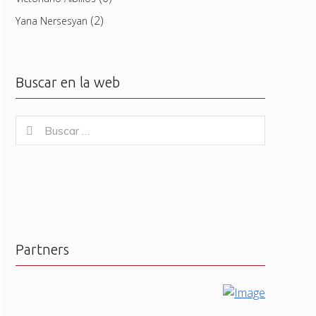
(2)
Yana Nersesyan
Buscar en la web
Buscar
Buscar
for:
Partners