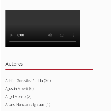
Autores
(36)
Adrián González Padilla
(6)
Agustín Alberti
(2)
Angel Alonso
(1)
Arturo Nanclares Iglesias