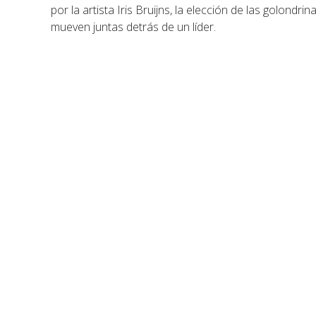
por la artista Iris Bruijns, la elección de las golondri
mueven juntas detrás de un líder.