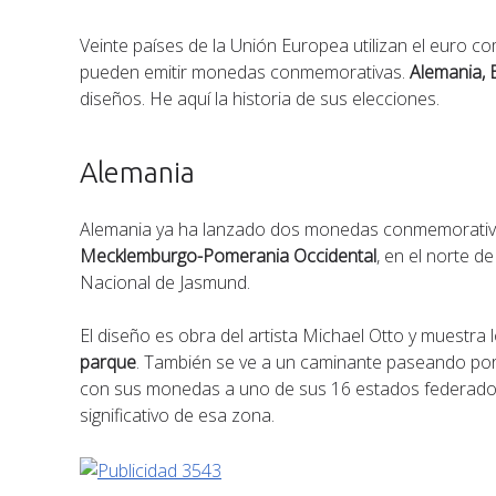
Veinte países de la Unión Europea utilizan el euro c
pueden emitir monedas conmemorativas.
Alemania, 
diseños. He aquí la historia de sus elecciones.
Alemania
Alemania ya ha lanzado dos monedas conmemorativa
Mecklemburgo-Pomerania Occidental
, en el norte 
Nacional de Jasmund.
El diseño es obra del artista Michael Otto y muestra 
parque
. También se ve a un caminante paseando por
con sus monedas a uno de sus 16 estados federados,
significativo de esa zona.