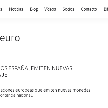
os
Noticias
Blog
Vídeos
Socios
Contacto
Bi
euro
LOS ESPAÑA, EMITEN NUEVAS
AJE
s naciones europeas que emiten nuevas monedas
ortancia nacional.