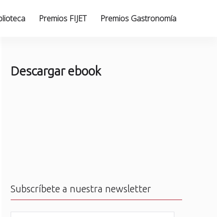
blioteca
Premios FIJET
Premios Gastronomía
Descargar ebook
Subscríbete a nuestra newsletter
N