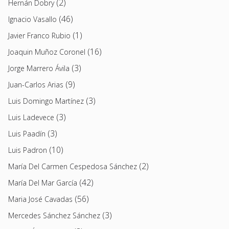
(2)
Hernán Dobry
(46)
Ignacio Vasallo
(1)
Javier Franco Rubio
(16)
Joaquin Muñoz Coronel
(3)
Jorge Marrero Ávila
(9)
Juan-Carlos Arias
(3)
Luis Domingo Martínez
(3)
Luis Ladevece
(3)
Luis Paadín
(10)
Luis Padron
(2)
María Del Carmen Cespedosa Sánchez
(42)
María Del Mar García
(56)
Maria José Cavadas
(3)
Mercedes Sánchez Sánchez