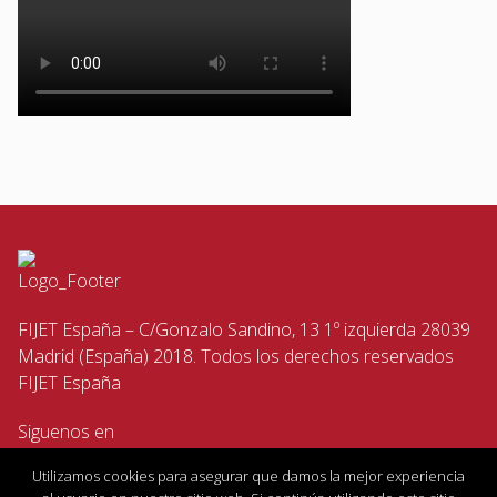
FIJET España – C/Gonzalo Sandino, 13 1º izquierda 28039
Madrid (España) 2018. Todos los derechos reservados
FIJET España
Siguenos en
Utilizamos cookies para asegurar que damos la mejor experiencia