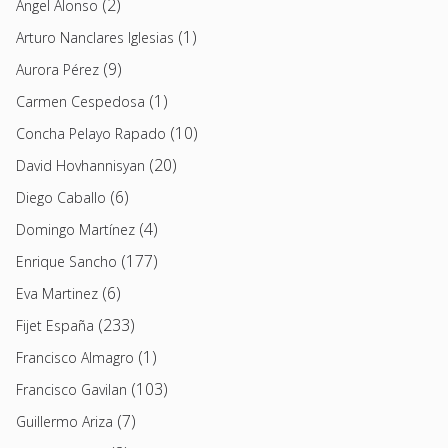
(2)
Angel Alonso
(1)
Arturo Nanclares Iglesias
(9)
Aurora Pérez
(1)
Carmen Cespedosa
(10)
Concha Pelayo Rapado
(20)
David Hovhannisyan
(6)
Diego Caballo
(4)
Domingo Martínez
(177)
Enrique Sancho
(6)
Eva Martinez
(233)
Fijet España
(1)
Francisco Almagro
(103)
Francisco Gavilan
(7)
Guillermo Ariza