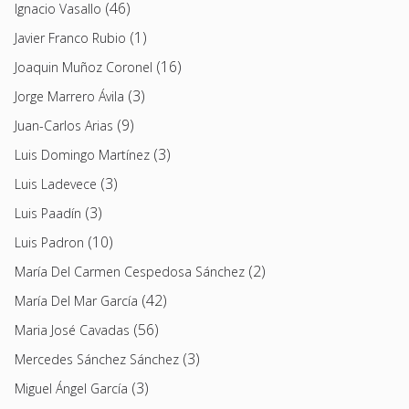
(46)
Ignacio Vasallo
(1)
Javier Franco Rubio
(16)
Joaquin Muñoz Coronel
(3)
Jorge Marrero Ávila
(9)
Juan-Carlos Arias
(3)
Luis Domingo Martínez
(3)
Luis Ladevece
(3)
Luis Paadín
(10)
Luis Padron
(2)
María Del Carmen Cespedosa Sánchez
(42)
María Del Mar García
(56)
Maria José Cavadas
(3)
Mercedes Sánchez Sánchez
(3)
Miguel Ángel García