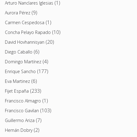
(1)
Arturo Nanclares Iglesias
(9)
Aurora Pérez
(1)
Carmen Cespedosa
(10)
Concha Pelayo Rapado
(20)
David Hovhannisyan
(6)
Diego Caballo
(4)
Domingo Martínez
(177)
Enrique Sancho
(6)
Eva Martinez
(233)
Fijet España
(1)
Francisco Almagro
(103)
Francisco Gavilan
(7)
Guillermo Ariza
(2)
Hernán Dobry