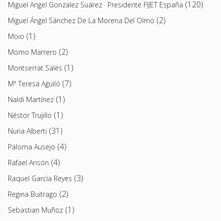
(120)
Miguel Angel Gonzalez Suárez · Presidente FIJET España
(2)
Miguel Ángel Sánchez De La Morena Del Olmo
(1)
Moio
(2)
Momo Marrero
(1)
Montserrat Sales
(7)
Mª Teresa Aguiló
(1)
Naldi Martínez
(1)
Néstor Trujillo
(31)
Nuria Alberti
(4)
Paloma Ausejo
(4)
Rafael Ansón
(3)
Raquel García Reyes
(2)
Regina Buitrago
(1)
Sebastian Muñoz