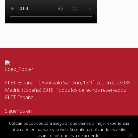
FIJET España – C/Gonzalo Sandino, 13 1º izquierda 28039
Madrid (España) 2018. Todos los derechos reservados
FIJET España
Siguenos en
Utilizamos cookies para asegurar que damos la mejor experiencia
al usuario en nuestro sitio web. Si continúa utilizando este sitio
asumiremos que está de acuerdo.