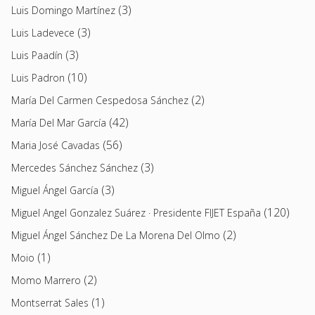
(3)
Luis Domingo Martínez
(3)
Luis Ladevece
(3)
Luis Paadín
(10)
Luis Padron
(2)
María Del Carmen Cespedosa Sánchez
(42)
María Del Mar García
(56)
Maria José Cavadas
(3)
Mercedes Sánchez Sánchez
(3)
Miguel Ángel García
(120)
Miguel Angel Gonzalez Suárez · Presidente FIJET España
(2)
Miguel Ángel Sánchez De La Morena Del Olmo
(1)
Moio
(2)
Momo Marrero
(1)
Montserrat Sales