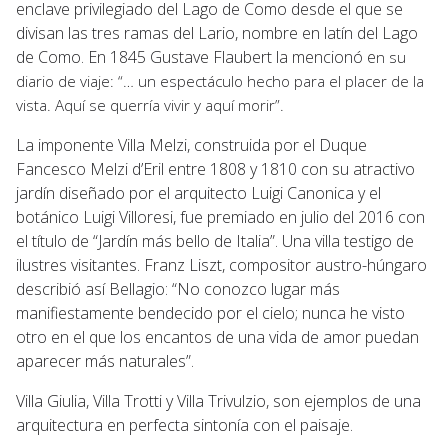
enclave privilegiado del Lago de Como desde el que se
divisan las tres ramas del Lario, nombre en latín del Lago
de Como. En 1845 Gustave Flaubert la mencionó e
n su
diario de viaje: “… un espectáculo hecho para el placer de la
vista. Aquí se querría vivir y aquí morir”.
La imponente Villa Melzi, construida por el Duque
Fancesco Melzi d’Eril entre 1808 y 1810 con su atractivo
jardín diseñado por el arquitecto Luigi Canonica y el
botánico Luigi Villoresi, fue premiado en julio del 2016 con
el título de “Jardín más bello de Italia”. Una villa testigo de
ilustres visitantes. Franz Liszt, compositor austro-húngaro
describió así Bellagio: “No conozco lugar más
manifiestamente bendecido por el cielo; nunca he visto
otro en el que los encantos de una vida de amor puedan
aparecer más naturales”.
Villa Giulia, Villa Trotti y Villa Trivulzio, son ejemplos de una
arquitectura en perfecta sintonía con el paisaje.