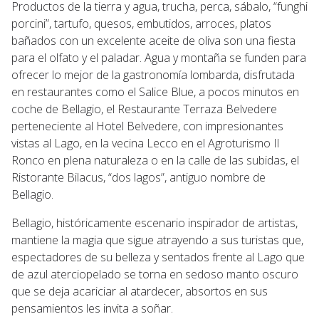
Productos de la tierra y agua, trucha, perca, sábalo, “funghi
porcini”, tartufo, quesos, embutidos, arroces, platos
bañados con un excelente aceite de oliva son una fiesta
para el olfato y el paladar. Agua y montaña se funden para
ofrecer lo mejor de la gastronomía lombarda, disfrutada
en restaurantes como el Salice Blue, a pocos minutos en
coche de Bellagio, el Restaurante Terraza Belvedere
perteneciente al Hotel Belvedere, con impresionantes
vistas al Lago, en la vecina Lecco en el Agroturismo Il
Ronco en plena naturaleza o en la calle de las subidas, el
Ristorante Bilacus, “dos lagos”, antiguo nombre de
Bellagio.
Bellagio, históricamente escenario inspirador de artistas,
mantiene la magia que sigue atrayendo a sus turistas que,
espectadores de su belleza y sentados frente al Lago que
de azul aterciopelado se torna en sedoso manto oscuro
que se deja acariciar al atardecer, absortos en sus
pensamientos les invita a soñar.