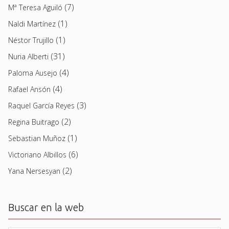
(7)
Mª Teresa Aguiló
(1)
Naldi Martínez
(1)
Néstor Trujillo
(31)
Nuria Alberti
(4)
Paloma Ausejo
(4)
Rafael Ansón
(3)
Raquel García Reyes
(2)
Regina Buitrago
(1)
Sebastian Muñoz
(6)
Victoriano Albillos
(2)
Yana Nersesyan
Buscar en la web