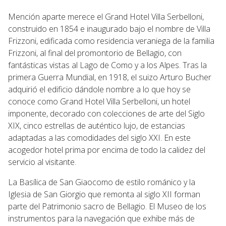
Mención aparte merece el Grand Hotel Villa Serbelloni,
construido en 1854 e inaugurado bajo el nombre de Villa
Frizzoni, edificada como residencia veraniega de la familia
Frizzoni, al final del promontorio de Bellagio, con
fantásticas vistas al Lago de Como y a los Alpes. Tras la
primera Guerra Mundial, en 1918, el suizo Arturo Bucher
adquirió el edificio dándole nombre a lo que hoy se
conoce como Grand Hotel Villa Serbelloni, un hotel
imponente, decorado con colecciones de arte del Siglo
XIX, cinco estrellas de auténtico lujo, de estancias
adaptadas a las comodidades del siglo XXI. En este
acogedor hotel prima por encima de todo la calidez del
servicio al visitante.
La Basílica de San Giaocomo de estilo románico y la
Iglesia de San Giorgio que remonta al siglo XII forman
parte del Patrimonio sacro de Bellagio. El Museo de los
instrumentos para la navegación que exhibe más de