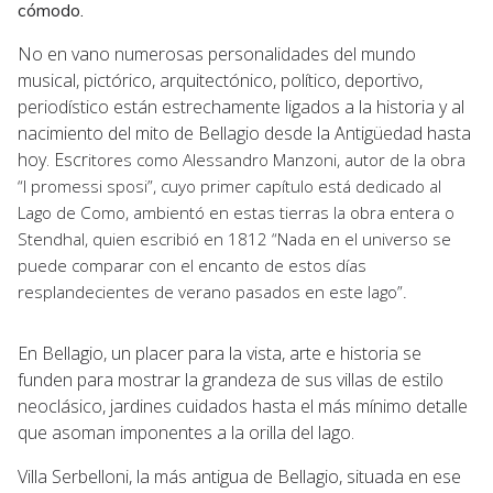
cómodo.
No en vano numerosas personalidades del mundo
musical, pictórico, arquitectónico, político, deportivo,
periodístico están estrechamente ligados a la historia y al
nacimiento del mito de Bellagio desde la Antigüedad hasta
hoy. Escr
itores como Alessandro Manzoni, autor de la obra
“I promessi sposi”, cuyo primer capítulo está dedicado al
Lago de Como, ambientó en estas tierras la obra entera o
Stendhal, quien escribió en 1812 “Nada en el universo se
puede comparar con el encanto de estos días
resplandecientes de verano pasados en este lago”.
En Bellagio, un placer para la vista, arte e historia se
funden para mostrar la grandeza de sus villas de estilo
neoclásico, jardines cuidados hasta el más mínimo detalle
que asoman imponentes a la orilla del lago.
Villa Serbelloni, la más antigua de Bellagio, situada en ese