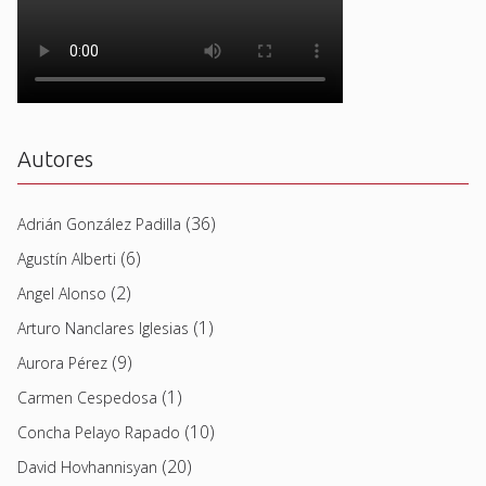
Autores
(36)
Adrián González Padilla
(6)
Agustín Alberti
(2)
Angel Alonso
(1)
Arturo Nanclares Iglesias
(9)
Aurora Pérez
(1)
Carmen Cespedosa
(10)
Concha Pelayo Rapado
(20)
David Hovhannisyan