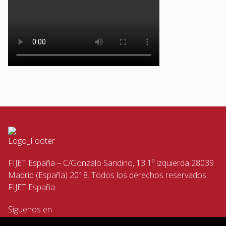
FIJET España – C/Gonzalo Sandino, 13 1º izquierda 28039
Madrid (España) 2018. Todos los derechos reservados
FIJET España
Siguenos en