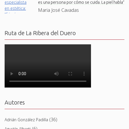
es una persona por cómo se cuida. La piel habla”
Maria José Cavadas
Ruta de La Ribera del Duero
Autores
(36)
Adrián González Padilla
(6)
Agustín Alberti