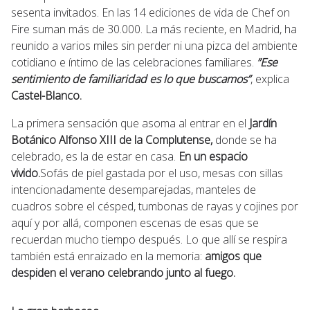
sesenta invitados. En las 14 ediciones de vida de Chef on
Fire suman más de 30.000. La más reciente, en Madrid, ha
reunido a varios miles sin perder ni una pizca del ambiente
cotidiano e íntimo de las celebraciones familiares.
”Ese
sentimiento de familiaridad es lo que buscamos”
, explica
Castel-Blanco.
La primera sensación que asoma al entrar en el
Jardín
Botánico Alfonso XIII de la Complutense,
donde se ha
celebrado, es la de estar en casa.
En un espacio
vivido.
Sofás de piel gastada por el uso, mesas con sillas
intencionadamente desemparejadas, manteles de
cuadros sobre el césped, tumbonas de rayas y cojines por
aquí y por allá, componen escenas de esas que se
recuerdan mucho tiempo después. Lo que allí se respira
también está enraizado en la memoria:
amigos que
despiden el verano celebrando junto al fuego.