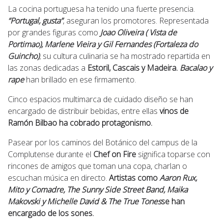
La cocina portuguesa ha tenido una fuerte presencia.
“Portugal, gusta”
, aseguran los promotores. Representada
por grandes figuras como
Joao Oliveira ( Vista de
Portimao), Marlene Vieira y Gil Fernandes (Fortaleza do
Guincho)
, su cultura culinaria se ha mostrado repartida en
las zonas dedicadas a
Estoril, Cascais y Madeira.
Bacalao y
rape
han brillado en ese firmamento.
Cinco espacios multimarca de cuidado diseño se han
encargado de distribuir bebidas, entre ellas
vinos de
Ramón Bilbao ha cobrado protagonismo.
Pasear por los caminos del Botánico del campus de la
Complutense durante el
Chef on Fire
significa toparse con
rincones de amigos que toman una copa, charlan o
escuchan música en directo.
Artistas como
Aaron Rux,
Mito y Comadre, The Sunny Side Street Band, Maika
Makovski y Michelle David & The True Tones
se han
encargado de los sones.