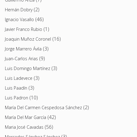
(2)
Hernán Dobry
(46)
Ignacio Vasallo
(1)
Javier Franco Rubio
(16)
Joaquin Muñoz Coronel
(3)
Jorge Marrero Ávila
(9)
Juan-Carlos Arias
(3)
Luis Domingo Martínez
(3)
Luis Ladevece
(3)
Luis Paadín
(10)
Luis Padron
(2)
María Del Carmen Cespedosa Sánchez
(42)
María Del Mar García
(56)
Maria José Cavadas
(3)
Mercedes Sánchez Sánchez