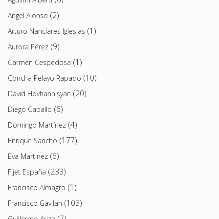
(2)
Angel Alonso
(1)
Arturo Nanclares Iglesias
(9)
Aurora Pérez
(1)
Carmen Cespedosa
(10)
Concha Pelayo Rapado
(20)
David Hovhannisyan
(6)
Diego Caballo
(4)
Domingo Martínez
(177)
Enrique Sancho
(6)
Eva Martinez
(233)
Fijet España
(1)
Francisco Almagro
(103)
Francisco Gavilan
(7)
Guillermo Ariza