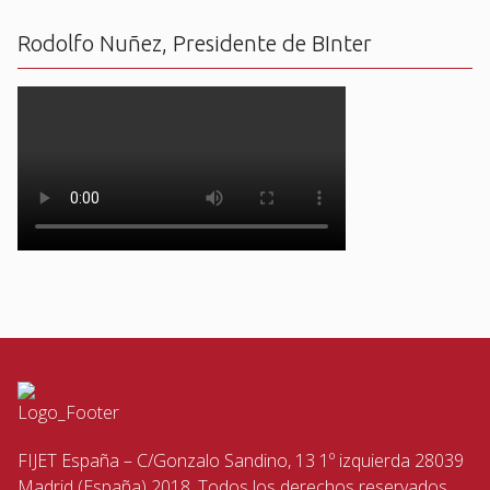
Rodolfo Nuñez, Presidente de BInter
FIJET España – C/Gonzalo Sandino, 13 1º izquierda 28039
Madrid (España) 2018. Todos los derechos reservados