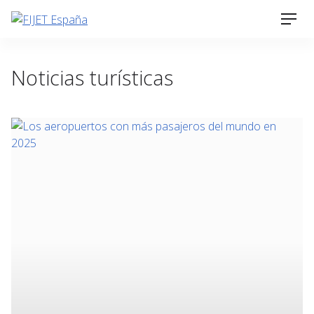
Skip
Men
to
content
Noticias turísticas