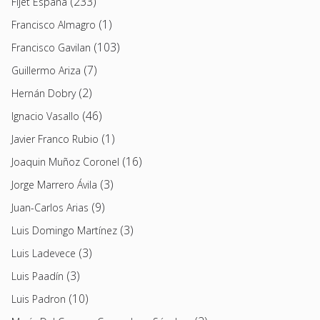
(233)
Fijet España
(1)
Francisco Almagro
(103)
Francisco Gavilan
(7)
Guillermo Ariza
(2)
Hernán Dobry
(46)
Ignacio Vasallo
(1)
Javier Franco Rubio
(16)
Joaquin Muñoz Coronel
(3)
Jorge Marrero Ávila
(9)
Juan-Carlos Arias
(3)
Luis Domingo Martínez
(3)
Luis Ladevece
(3)
Luis Paadín
(10)
Luis Padron