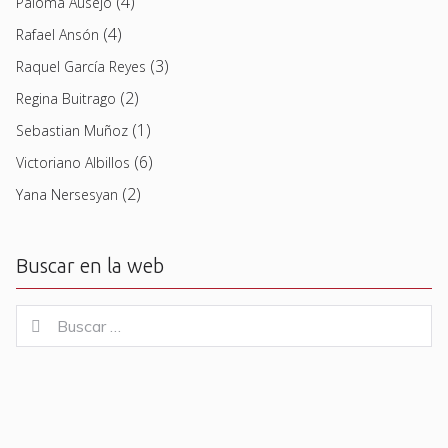
(4)
Paloma Ausejo
(4)
Rafael Ansón
(3)
Raquel García Reyes
(2)
Regina Buitrago
(1)
Sebastian Muñoz
(6)
Victoriano Albillos
(2)
Yana Nersesyan
Buscar en la web
Buscar
Buscar
for: