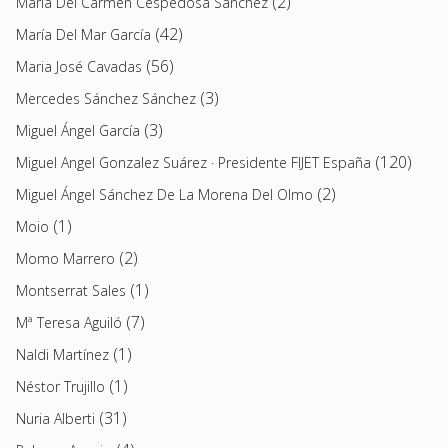
(2)
María Del Carmen Cespedosa Sánchez
(42)
María Del Mar García
(56)
Maria José Cavadas
(3)
Mercedes Sánchez Sánchez
(3)
Miguel Ángel García
(120)
Miguel Angel Gonzalez Suárez · Presidente FIJET España
(2)
Miguel Ángel Sánchez De La Morena Del Olmo
(1)
Moio
(2)
Momo Marrero
(1)
Montserrat Sales
(7)
Mª Teresa Aguiló
(1)
Naldi Martínez
(1)
Néstor Trujillo
(31)
Nuria Alberti