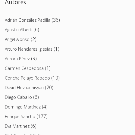
Autores
(36)
Adrián González Padilla
(6)
Agustín Alberti
(2)
Angel Alonso
(1)
Arturo Nanclares Iglesias
(9)
Aurora Pérez
(1)
Carmen Cespedosa
(10)
Concha Pelayo Rapado
(20)
David Hovhannisyan
(6)
Diego Caballo
(4)
Domingo Martínez
(177)
Enrique Sancho
(6)
Eva Martinez