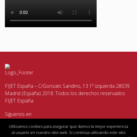
FIJET España – C/Gonzalo Sandino, 13 1º izquierda 28039
Madrid (España) 2018. Todos los derechos reservados
FIJET España
Siguenos en
Utilizamos cookies para asegurar que damos la mejor experiencia
al usuario en nuestro sitio web. Si continúa utilizando este sitio