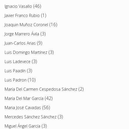
(46)
Ignacio Vasallo
(1)
Javier Franco Rubio
(16)
Joaquin Muñoz Coronel
(3)
Jorge Marrero Ávila
(9)
Juan-Carlos Arias
(3)
Luis Domingo Martínez
(3)
Luis Ladevece
(3)
Luis Paadín
(10)
Luis Padron
(2)
María Del Carmen Cespedosa Sánchez
(42)
María Del Mar García
(56)
Maria José Cavadas
(3)
Mercedes Sánchez Sánchez
(3)
Miguel Ángel García