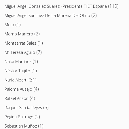
(119)
Miguel Angel Gonzalez Suárez · Presidente FIJET España
(2)
Miguel Ángel Sánchez De La Morena Del Olmo
(1)
Moio
(2)
Momo Marrero
(1)
Montserrat Sales
(7)
Mª Teresa Aguiló
(1)
Naldi Martínez
(1)
Néstor Trujillo
(31)
Nuria Alberti
(4)
Paloma Ausejo
(4)
Rafael Ansón
(3)
Raquel García Reyes
(2)
Regina Buitrago
(1)
Sebastian Muñoz