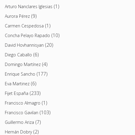
(1)
Arturo Nanclares Iglesias
(9)
Aurora Pérez
(1)
Carmen Cespedosa
(10)
Concha Pelayo Rapado
(20)
David Hovhannisyan
(6)
Diego Caballo
(4)
Domingo Martínez
(177)
Enrique Sancho
(6)
Eva Martinez
(233)
Fijet España
(1)
Francisco Almagro
(103)
Francisco Gavilan
(7)
Guillermo Ariza
(2)
Hernán Dobry