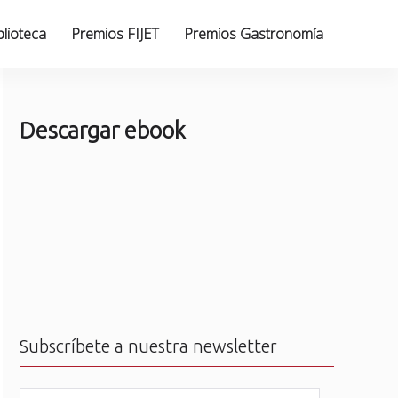
blioteca
Premios FIJET
Premios Gastronomía
Descargar ebook
Subscríbete a nuestra newsletter
N