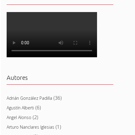
Autores
(36)
Adrián González Padilla
(6)
Agustín Alberti
(2)
Angel Alonso
(1)
Arturo Nanclares Iglesias