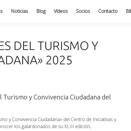
os
Noticias
Blog
Vídeos
Socios
Contacto
Bi
ES DEL TURISMO Y
ADANA» 2025
l Turismo y Convivencia Ciudadana del
smo y Convivencia Ciudadana» del Centro de Iniciativas y
onocer los galardonados de su XLIII edición,