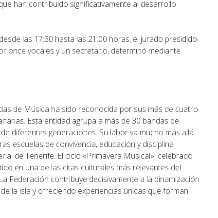
que han contribuido significativamente al desarrollo
esde las 17:30 hasta las 21:00 horas, el jurado presidido
r once vocales y un secretario, determinó mediante
ndas de Música ha sido reconocida por sus más de cuatro
anarias. Esta entidad agrupa a más de 30 bandas de
s de diferentes generaciones. Su labor va mucho más allá
as escuelas de convivencia, educación y disciplina
erial de Tenerife. El ciclo «Primavera Musical», celebrado
ido en una de las citas culturales más relevantes del
La Federación contribuye decisivamente a la dinamización
l de la isla y ofreciendo experiencias únicas que forman