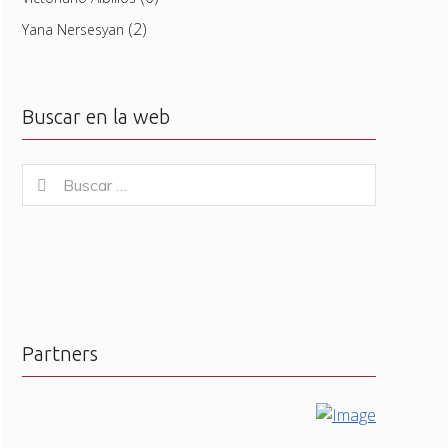
(2)
Yana Nersesyan
Buscar en la web
Buscar
Buscar
for:
Partners