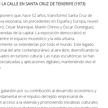
LA CALLE EN SANTA CRUZ DE TENERIFE (1973)
 pionero que, hace 52 años, transformó Santa Cruz de
ativa visionaria, sin precedentes en España y Europa, reunió
Miró, César Manrique, Martín Chirino y Óscar Domínguez,
venidas de la capital. La exposición democratizó el
entre el espacio museístico y la vida urbana,
rmente se extenderían por todo el mundo. Este legado
nal del arte contemporáneo al aire libre, diversificando la
resados en turismo cultural. Las rutas escultóricas se han
cializadas y aplicaciones digitales, manteniendo vivo el
.
l galardón por su contribución al desarrollo económico y
fundamental en el impulso del tejido empresarial de
l acceso a la vivienda y promoviendo iniciativas culturales