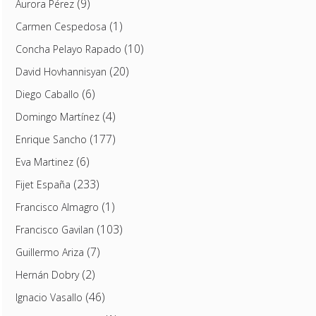
(9)
Aurora Pérez
(1)
Carmen Cespedosa
(10)
Concha Pelayo Rapado
(20)
David Hovhannisyan
(6)
Diego Caballo
(4)
Domingo Martínez
(177)
Enrique Sancho
(6)
Eva Martinez
(233)
Fijet España
(1)
Francisco Almagro
(103)
Francisco Gavilan
(7)
Guillermo Ariza
(2)
Hernán Dobry
(46)
Ignacio Vasallo