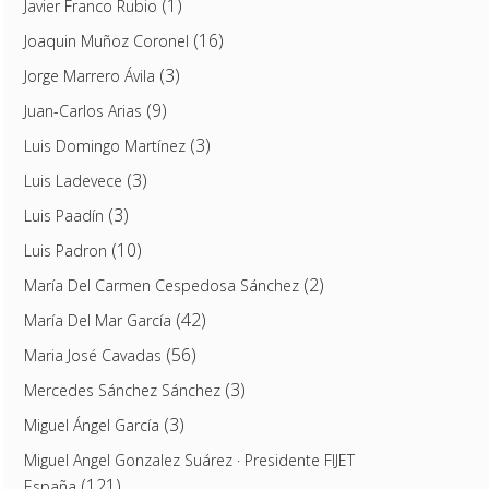
(1)
Javier Franco Rubio
(16)
Joaquin Muñoz Coronel
(3)
Jorge Marrero Ávila
(9)
Juan-Carlos Arias
(3)
Luis Domingo Martínez
(3)
Luis Ladevece
(3)
Luis Paadín
(10)
Luis Padron
(2)
María Del Carmen Cespedosa Sánchez
(42)
María Del Mar García
(56)
Maria José Cavadas
(3)
Mercedes Sánchez Sánchez
(3)
Miguel Ángel García
Miguel Angel Gonzalez Suárez · Presidente FIJET
(121)
España