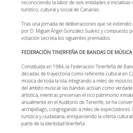
reconociendo la labor de seis entidades e iniciativas 
turístico, cultural y social de Canarias.
Tras una jornada de deliberaciones que se extendió d
por D. Miguel Ángel González Suárez y compuesto po
votación secreta los siguientes premiados:
FEDERACIÓN TINERFEÑA DE BANDAS DE MÚSICA
Constituida en 1984, la Federación Tinerfeña de Ba
décadas de trayectoria como referente cultural en C
música de toda la isla, integrando a miles de músico
del ámbito musical: las bandas actúan como verdader
artística, mientras preservan el rico patrimonio inmat
anualmente en el Auditorio de Tenerife, se ha convert
archipiélago, congregando a miles de espectadores. 
turística y ciudadana, enriqueciendo la oferta cultura
parte de la identidad tinerfeña.