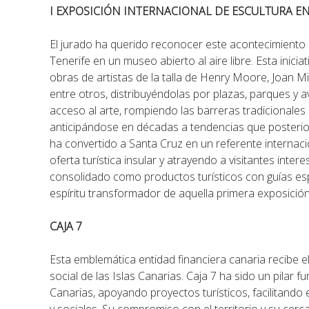
I EXPOSICIÓN INTERNACIONAL DE ESCULTURA EN 
El jurado ha querido reconocer este acontecimiento
Tenerife en un museo abierto al aire libre. Esta inici
obras de artistas de la talla de Henry Moore, Joan 
entre otros, distribuyéndolas por plazas, parques y a
acceso al arte, rompiendo las barreras tradicionales 
anticipándose en décadas a tendencias que posterio
ha convertido a Santa Cruz en un referente internacio
oferta turística insular y atrayendo a visitantes inte
consolidado como productos turísticos con guías espe
espíritu transformador de aquella primera exposición
CAJA 7
Esta emblemática entidad financiera canaria recibe e
social de las Islas Canarias. Caja 7 ha sido un pilar 
Canarias, apoyando proyectos turísticos, facilitando e