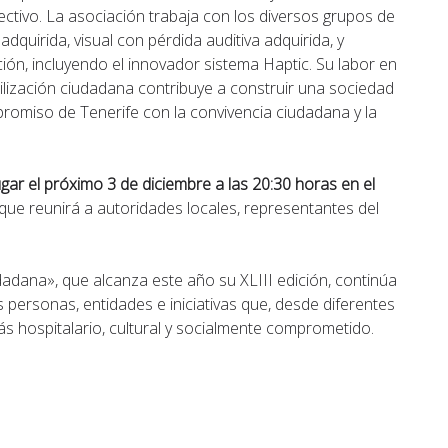
ctivo. La asociación trabaja con los diversos grupos de
dquirida, visual con pérdida auditiva adquirida, y
ión, incluyendo el innovador sistema Haptic. Su labor en
sibilización ciudadana contribuye a construir una sociedad
promiso de Tenerife con la convivencia ciudadana y la
ar el próximo 3 de diciembre a las 20:30 horas en el
 que reunirá a autoridades locales, representantes del
adana», que alcanza este año su XLIII edición, continúa
 personas, entidades e iniciativas que, desde diferentes
s hospitalario, cultural y socialmente comprometido.