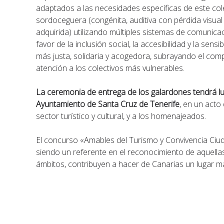
adaptados a las necesidades específicas de este cole
sordoceguera (congénita, auditiva con pérdida visual a
adquirida) utilizando múltiples sistemas de comunicac
favor de la inclusión social, la accesibilidad y la sen
más justa, solidaria y acogedora, subrayando el com
atención a los colectivos más vulnerables.
La ceremonia de entrega de los galardones tendrá lug
Ayuntamiento de Santa Cruz de Tenerife
, en un acto
sector turístico y cultural, y a los homenajeados.
El concurso «Amables del Turismo y Convivencia Ciud
siendo un referente en el reconocimiento de aquellas
ámbitos, contribuyen a hacer de Canarias un lugar má