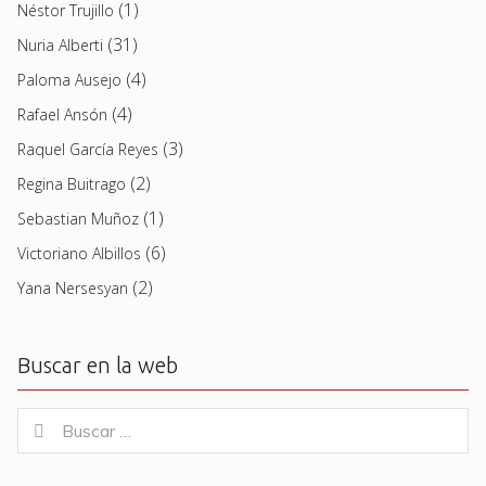
(1)
Néstor Trujillo
(31)
Nuria Alberti
(4)
Paloma Ausejo
(4)
Rafael Ansón
(3)
Raquel García Reyes
(2)
Regina Buitrago
(1)
Sebastian Muñoz
(6)
Victoriano Albillos
(2)
Yana Nersesyan
Buscar en la web
Buscar
Buscar
for: