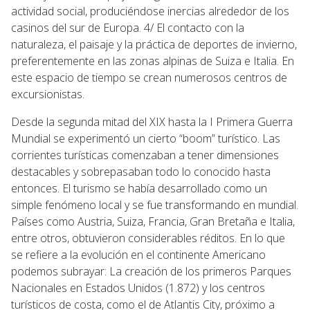
actividad social, produciéndose inercias alrededor de los
casinos del sur de Europa. 4/ El contacto con la
naturaleza, el paisaje y la práctica de deportes de invierno,
preferentemente en las zonas alpinas de Suiza e Italia. En
este espacio de tiempo se crean numerosos centros de
excursionistas.
Desde la segunda mitad del XIX hasta la I Primera Guerra
Mundial se experimentó un cierto “boom” turístico. Las
corrientes turísticas comenzaban a tener dimensiones
destacables y sobrepasaban todo lo conocido hasta
entonces. El turismo se había desarrollado como un
simple fenómeno local y se fue transformando en mundial.
Países como Austria, Suiza, Francia, Gran Bretaña e Italia,
entre otros, obtuvieron considerables réditos. En lo que
se refiere a la evolución en el continente Americano
podemos subrayar: La creación de los primeros Parques
Nacionales en Estados Unidos (1.872) y los centros
turísticos de costa, como el de Atlantis City, próximo a