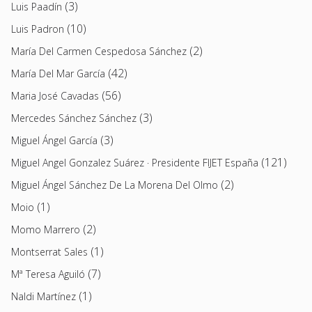
(3)
Luis Paadín
(10)
Luis Padron
(2)
María Del Carmen Cespedosa Sánchez
(42)
María Del Mar García
(56)
Maria José Cavadas
(3)
Mercedes Sánchez Sánchez
(3)
Miguel Ángel García
(121)
Miguel Angel Gonzalez Suárez · Presidente FIJET España
(2)
Miguel Ángel Sánchez De La Morena Del Olmo
(1)
Moio
(2)
Momo Marrero
(1)
Montserrat Sales
(7)
Mª Teresa Aguiló
(1)
Naldi Martínez