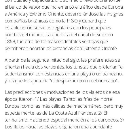
el barco de vapor que incrementó el tráfico desde Europa
a América y Extremo Oriente, desarrollándose las insignes
compañías británicas como la P &O y Cunard que
establecieron servicios regulares con los principales
puertos del mundo. La apertura del canal de Suez en
1869, fue otra de las trascendentales ventajas que
permitieron acortar las distancias con Extremo Oriente.
A partir de la segunda mitad del siglo, las preferencias se
orientan hacía dos vertientes: los turistas que preferían “el
sedentarismo” con estancias en una playa o un balneario,
y los que les apetecía “el desplazamiento o el itinerario”.
Las predilecciones y motivaciones de los viajeros de esa
época fueron: 1/ Las playas. Tanto las frías del norte
Europa, como las más cálidas del mediterráneo, pero muy
especialmente las de La Costa Azul francesa. 2/ El
termalismo. Haciendo especial mención a los europeos. 3/
Los flujos hacia las playas originaron una abundante