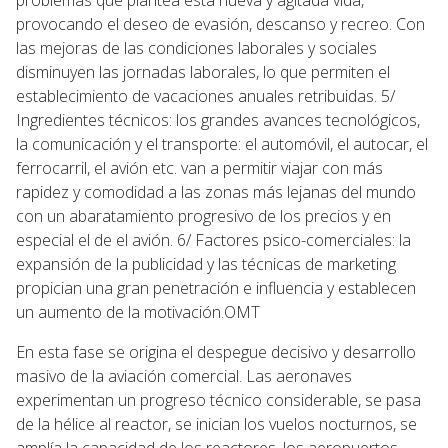
provocando el deseo de evasión, descanso y recreo. Con
las mejoras de las condiciones laborales y sociales
disminuyen las jornadas laborales, lo que permiten el
establecimiento de vacaciones anuales retribuidas. 5/
Ingredientes técnicos: los grandes avances tecnológicos,
la comunicación y el transporte: el automóvil, el autocar, el
ferrocarril, el avión etc. van a permitir viajar con más
rapidez y comodidad a las zonas más lejanas del mundo
con un abaratamiento progresivo de los precios y en
especial el de el avión. 6/ Factores psico-comerciales: la
expansión de la publicidad y las técnicas de marketing
propician una gran penetración e influencia y establecen
un aumento de la motivación.OMT
En esta fase se origina el despegue decisivo y desarrollo
masivo de la aviación comercial. Las aeronaves
experimentan un progreso técnico considerable, se pasa
de la hélice al reactor, se inician los vuelos nocturnos, se
amplía la capacidad de los reactores, los aeropuertos