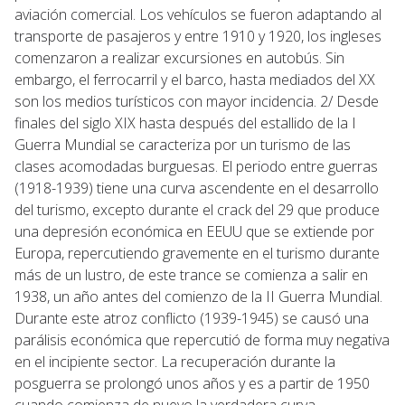
aviación comercial. Los vehículos se fueron adaptando al
transporte de pasajeros y entre 1910 y 1920, los ingleses
comenzaron a realizar excursiones en autobús. Sin
embargo, el ferrocarril y el barco, hasta mediados del XX
son los medios turísticos con mayor incidencia. 2/ Desde
finales del siglo XIX hasta después del estallido de la I
Guerra Mundial se caracteriza por un turismo de las
clases acomodadas burguesas. El periodo entre guerras
(1918-1939) tiene una curva ascendente en el desarrollo
del turismo, excepto durante el crack del 29 que produce
una depresión económica en EEUU que se extiende por
Europa, repercutiendo gravemente en el turismo durante
más de un lustro, de este trance se comienza a salir en
1938, un año antes del comienzo de la II Guerra Mundial.
Durante este atroz conflicto (1939-1945) se causó una
parálisis económica que repercutió de forma muy negativa
en el incipiente sector. La recuperación durante la
posguerra se prolongó unos años y es a partir de 1950
cuando comienza de nuevo la verdadera curva