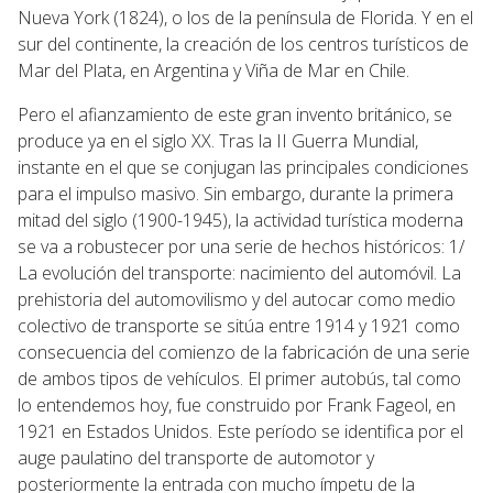
Nueva York (1824), o los de la península de Florida. Y en el
sur del continente, la creación de los centros turísticos de
Mar del Plata, en Argentina y Viña de Mar en Chile.
Pero el afianzamiento de este gran invento británico, se
produce ya en el siglo XX. Tras la II Guerra Mundial,
instante en el que se conjugan las principales condiciones
para el impulso masivo. Sin embargo, durante la primera
mitad del siglo (1900-1945), la actividad turística moderna
se va a robustecer por una serie de hechos históricos: 1/
La evolución del transporte: nacimiento del automóvil. La
prehistoria del automovilismo y del autocar como medio
colectivo de transporte se sitúa entre 1914 y 1921 como
consecuencia del comienzo de la fabricación de una serie
de ambos tipos de vehículos. El primer autobús, tal como
lo entendemos hoy, fue construido por Frank Fageol, en
1921 en Estados Unidos. Este período se identifica por el
auge paulatino del transporte de automotor y
posteriormente la entrada con mucho ímpetu de la