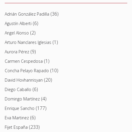
(36)
Adrián González Padilla
(6)
Agustín Alberti
(2)
Angel Alonso
(1)
Arturo Nanclares Iglesias
(9)
Aurora Pérez
(1)
Carmen Cespedosa
(10)
Concha Pelayo Rapado
(20)
David Hovhannisyan
(6)
Diego Caballo
(4)
Domingo Martínez
(177)
Enrique Sancho
(6)
Eva Martinez
(233)
Fijet España