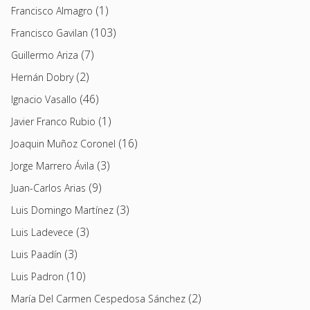
(1)
Francisco Almagro
(103)
Francisco Gavilan
(7)
Guillermo Ariza
(2)
Hernán Dobry
(46)
Ignacio Vasallo
(1)
Javier Franco Rubio
(16)
Joaquin Muñoz Coronel
(3)
Jorge Marrero Ávila
(9)
Juan-Carlos Arias
(3)
Luis Domingo Martínez
(3)
Luis Ladevece
(3)
Luis Paadín
(10)
Luis Padron
(2)
María Del Carmen Cespedosa Sánchez