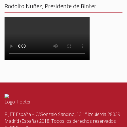
Rodolfo Nuñez, Presidente de BInter
FIJET España – C/Gonzalo Sandino, 13 1º izquierda 28039
Madrid (España) 2018. Todos los derechos reservados