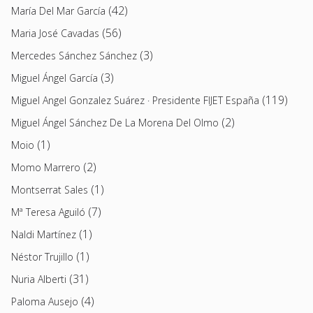
(42)
María Del Mar García
(56)
Maria José Cavadas
(3)
Mercedes Sánchez Sánchez
(3)
Miguel Ángel García
(119)
Miguel Angel Gonzalez Suárez · Presidente FIJET España
(2)
Miguel Ángel Sánchez De La Morena Del Olmo
(1)
Moio
(2)
Momo Marrero
(1)
Montserrat Sales
(7)
Mª Teresa Aguiló
(1)
Naldi Martínez
(1)
Néstor Trujillo
(31)
Nuria Alberti
(4)
Paloma Ausejo