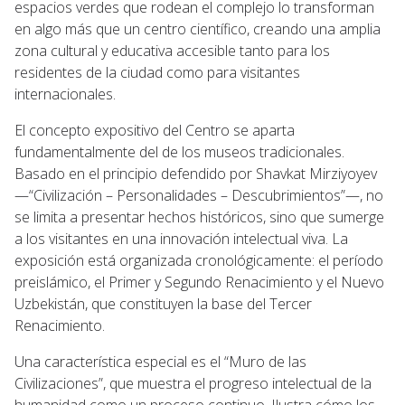
espacios verdes que rodean el complejo lo transforman
en algo más que un centro científico, creando una amplia
zona cultural y educativa accesible tanto para los
residentes de la ciudad como para visitantes
internacionales.
El concepto expositivo del Centro se aparta
fundamentalmente del de los museos tradicionales.
Basado en el principio defendido por Shavkat Mirziyoyev
—“Civilización – Personalidades – Descubrimientos”—, no
se limita a presentar hechos históricos, sino que sumerge
a los visitantes en una innovación intelectual viva. La
exposición está organizada cronológicamente: el período
preislámico, el Primer y Segundo Renacimiento y el Nuevo
Uzbekistán, que constituyen la base del Tercer
Renacimiento.
Una característica especial es el “Muro de las
Civilizaciones”, que muestra el progreso intelectual de la
humanidad como un proceso continuo. Ilustra cómo los