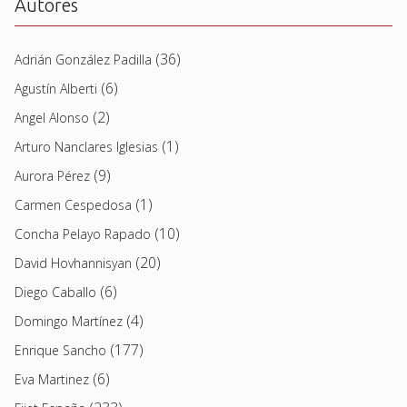
Autores
(36)
Adrián González Padilla
(6)
Agustín Alberti
(2)
Angel Alonso
(1)
Arturo Nanclares Iglesias
(9)
Aurora Pérez
(1)
Carmen Cespedosa
(10)
Concha Pelayo Rapado
(20)
David Hovhannisyan
(6)
Diego Caballo
(4)
Domingo Martínez
(177)
Enrique Sancho
(6)
Eva Martinez