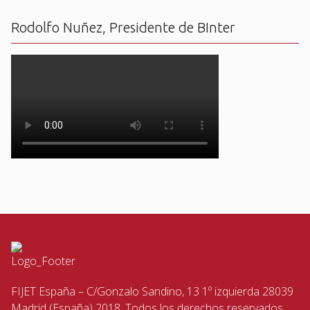
Rodolfo Nuñez, Presidente de BInter
FIJET España – C/Gonzalo Sandino, 13 1º izquierda 28039
Madrid (España) 2018. Todos los derechos reservados