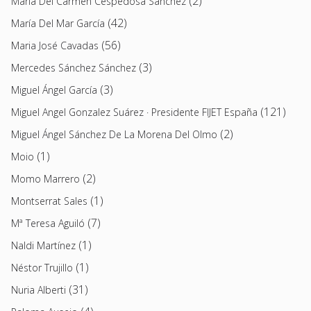
(2)
María Del Carmen Cespedosa Sánchez
(42)
María Del Mar García
(56)
Maria José Cavadas
(3)
Mercedes Sánchez Sánchez
(3)
Miguel Ángel García
(121)
Miguel Angel Gonzalez Suárez · Presidente FIJET España
(2)
Miguel Ángel Sánchez De La Morena Del Olmo
(1)
Moio
(2)
Momo Marrero
(1)
Montserrat Sales
(7)
Mª Teresa Aguiló
(1)
Naldi Martínez
(1)
Néstor Trujillo
(31)
Nuria Alberti