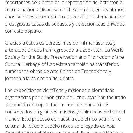
importantes del Centro es la repatriación del patrimonio
cultural nacional disperso en el extranjero; en los últimos
años se ha establecido una cooperación sistemática con
prestigiosas casas de subastas y coleccionistas privados
con este objetivo.
Gracias a estos esfuerzos, más de mil manuscritos y
artefactos únicos han regresado a Uzbekistán. La World
Society for the Study, Preservation and Promotion of the
Cultural Heritage of Uzbekistan también ha transferido
numerosas obras de arte únicas de Transoxiana y
Jorasán a la colección del Centro.
Las expediciones científicas y misiones diplomáticas
organizadas por el Gobierno de Uzbekistán han facilitado
la creación de copias facsimilares de manuscritos
conservados en grandes museos y bibliotecas de todo el
mundo. Este proceso demuestra que el rico patrimonio
cultural del pueblo uzbeko no es solo legado de Asia
Central, sino también parte integral del mundo islámico y