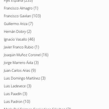
(233)
Fijet España
(1)
Francisco Almagro
(103)
Francisco Gavilan
(7)
Guillermo Ariza
(2)
Hernán Dobry
(46)
Ignacio Vasallo
(1)
Javier Franco Rubio
(16)
Joaquin Muñoz Coronel
(3)
Jorge Marrero Ávila
(9)
Juan-Carlos Arias
(3)
Luis Domingo Martínez
(3)
Luis Ladevece
(3)
Luis Paadín
(10)
Luis Padron