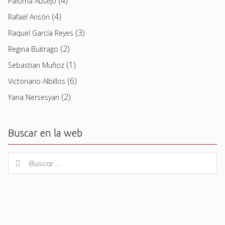
(4)
Paloma Ausejo
(4)
Rafael Ansón
(3)
Raquel García Reyes
(2)
Regina Buitrago
(1)
Sebastian Muñoz
(6)
Victoriano Albillos
(2)
Yana Nersesyan
Buscar en la web
Buscar
Buscar
for: