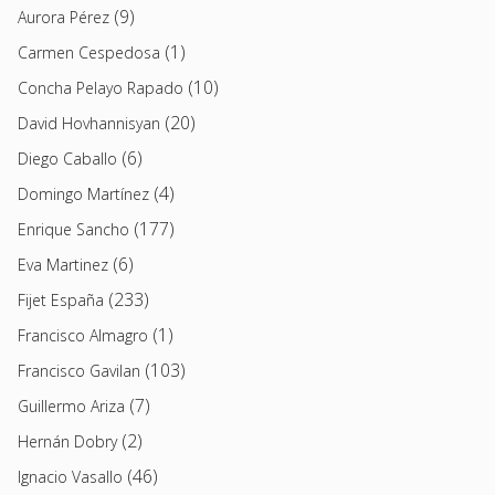
(9)
Aurora Pérez
(1)
Carmen Cespedosa
(10)
Concha Pelayo Rapado
(20)
David Hovhannisyan
(6)
Diego Caballo
(4)
Domingo Martínez
(177)
Enrique Sancho
(6)
Eva Martinez
(233)
Fijet España
(1)
Francisco Almagro
(103)
Francisco Gavilan
(7)
Guillermo Ariza
(2)
Hernán Dobry
(46)
Ignacio Vasallo