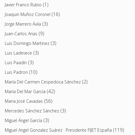
(1)
Javier Franco Rubio
(16)
Joaquin Muñoz Coronel
(3)
Jorge Marrero Ávila
(9)
Juan-Carlos Arias
(3)
Luis Domingo Martínez
(3)
Luis Ladevece
(3)
Luis Paadín
(10)
Luis Padron
(2)
María Del Carmen Cespedosa Sánchez
(42)
María Del Mar García
(56)
Maria José Cavadas
(3)
Mercedes Sánchez Sánchez
(3)
Miguel Ángel García
(119)
Miguel Angel Gonzalez Suárez · Presidente FIJET España