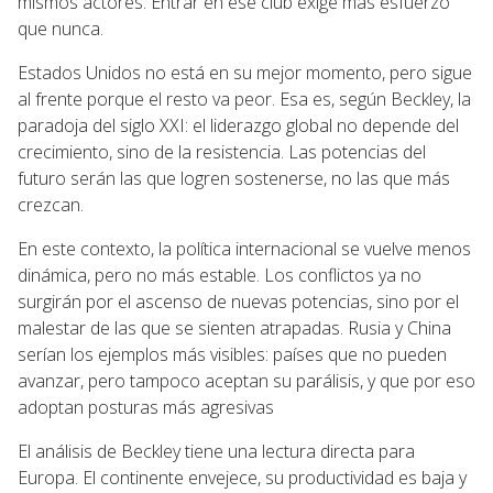
mismos actores. Entrar en ese club exige más esfuerzo
que nunca.
Estados Unidos no está en su mejor momento, pero sigue
al frente porque el resto va peor. Esa es, según Beckley, la
paradoja del siglo XXI: el liderazgo global no depende del
crecimiento, sino de la resistencia. Las potencias del
futuro serán las que logren sostenerse, no las que más
crezcan.
En este contexto, la política internacional se vuelve menos
dinámica, pero no más estable. Los conflictos ya no
surgirán por el ascenso de nuevas potencias, sino por el
malestar de las que se sienten atrapadas. Rusia y China
serían los ejemplos más visibles: países que no pueden
avanzar, pero tampoco aceptan su parálisis, y que por eso
adoptan posturas más agresivas
El análisis de Beckley tiene una lectura directa para
Europa. El continente envejece, su productividad es baja y