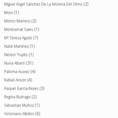
(2)
Miguel Ángel Sánchez De La Morena Del Olmo
(1)
Moio
(2)
Momo Marrero
(1)
Montserrat Sales
(7)
Mª Teresa Aguiló
(1)
Naldi Martínez
(1)
Néstor Trujillo
(31)
Nuria Alberti
(4)
Paloma Ausejo
(4)
Rafael Ansón
(3)
Raquel García Reyes
(2)
Regina Buitrago
(1)
Sebastian Muñoz
(6)
Victoriano Albillos