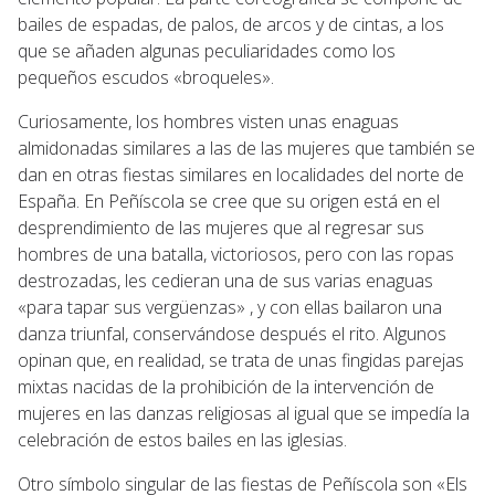
bailes de espadas, de palos, de arcos y de cintas, a los
que se añaden algunas peculiaridades como los
pequeños escudos «broqueles».
Curiosamente, los hombres visten unas enaguas
almidonadas similares a las de las mujeres que también se
dan en otras fiestas similares en localidades del norte de
España. En Peñíscola se cree que su origen está en el
desprendimiento de las mujeres que al regresar sus
hombres de una batalla, victoriosos, pero con las ropas
destrozadas, les cedieran una de sus varias enaguas
«para tapar sus vergüenzas» , y con ellas bailaron una
danza triunfal, conservándose después el rito. Algunos
opinan que, en realidad, se trata de unas fingidas parejas
mixtas nacidas de la prohibición de la intervención de
mujeres en las danzas religiosas al igual que se impedía la
celebración de estos bailes en las iglesias.
Otro símbolo singular de las fiestas de Peñíscola son «Els