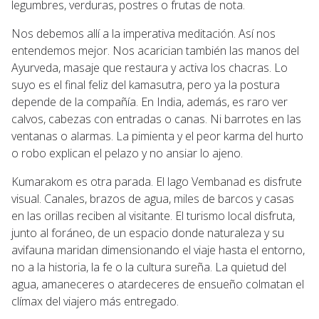
legumbres, verduras, postres o frutas de nota.
Nos debemos allí a la imperativa meditación. Así nos
entendemos mejor. Nos acarician también las manos del
Ayurveda, masaje que restaura y activa los chacras. Lo
suyo es el final feliz del kamasutra, pero ya la postura
depende de la compañía. En India, además, es raro ver
calvos, cabezas con entradas o canas. Ni barrotes en las
ventanas o alarmas. La pimienta y el peor karma del hurto
o robo explican el pelazo y no ansiar lo ajeno.
Kumarakom es otra parada. El lago Vembanad es disfrute
visual. Canales, brazos de agua, miles de barcos y casas
en las orillas reciben al visitante. El turismo local disfruta,
junto al foráneo, de un espacio donde naturaleza y su
avifauna maridan dimensionando el viaje hasta el entorno,
no a la historia, la fe o la cultura sureña. La quietud del
agua, amaneceres o atardeceres de ensueño colmatan el
clímax del viajero más entregado.