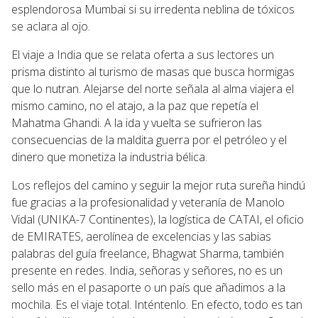
esplendorosa Mumbai si su irredenta neblina de tóxicos
se aclara al ojo.
El viaje a India que se relata oferta a sus lectores un
prisma distinto al turismo de masas que busca hormigas
que lo nutran. Alejarse del norte señala al alma viajera el
mismo camino, no el atajo, a la paz que repetía el
Mahatma Ghandi. A la ida y vuelta se sufrieron las
consecuencias de la maldita guerra por el petróleo y el
dinero que monetiza la industria bélica.
Los reflejos del camino y seguir la mejor ruta sureña hindú
fue gracias a la profesionalidad y veteranía de Manolo
Vidal (UNIKA-7 Continentes), la logística de CATAI, el oficio
de EMIRATES, aerolínea de excelencias y las sabias
palabras del guía freelance, Bhagwat Sharma, también
presente en redes. India, señoras y señores, no es un
sello más en el pasaporte o un país que añadimos a la
mochila. Es el viaje total. Inténtenlo. En efecto, todo es tan