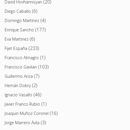
(20)
David Hovhannisyan
(6)
Diego Caballo
(4)
Domingo Martínez
(177)
Enrique Sancho
(6)
Eva Martinez
(233)
Fijet España
(1)
Francisco Almagro
(103)
Francisco Gavilan
(7)
Guillermo Ariza
(2)
Hernán Dobry
(46)
Ignacio Vasallo
(1)
Javier Franco Rubio
(16)
Joaquin Muñoz Coronel
(3)
Jorge Marrero Ávila