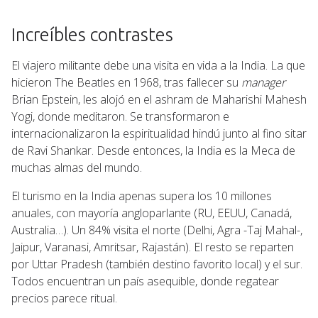
Increíbles contrastes
El viajero militante debe una visita en vida a la India. La que
hicieron The Beatles en 1968, tras fallecer su
ma
nager
Brian Epstein, les alojó en el ashram de Maharishi Mahesh
Yogi, donde meditaron. Se transformaron e
internacionalizaron la espiritualidad hindú junto al fino sitar
de Ravi Shankar. Desde entonces, la India es la Meca de
muchas almas del mundo.
El turismo en la India apenas supera los 10 millones
anuales, con mayoría angloparlante (RU, EEUU, Canadá,
Australia…). Un 84% visita el norte (Delhi, Agra -Taj Mahal-,
Jaipur, Varanasi, Amritsar, Rajastán). El resto se reparten
por Uttar Pradesh (también destino favorito local) y el sur.
Todos encuentran un país asequible, donde regatear
precios parece ritual.