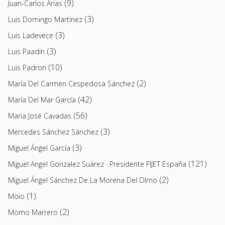
(9)
Juan-Carlos Arias
(3)
Luis Domingo Martínez
(3)
Luis Ladevece
(3)
Luis Paadín
(10)
Luis Padron
(2)
María Del Carmen Cespedosa Sánchez
(42)
María Del Mar García
(56)
Maria José Cavadas
(3)
Mercedes Sánchez Sánchez
(3)
Miguel Ángel García
(121)
Miguel Angel Gonzalez Suárez · Presidente FIJET España
(2)
Miguel Ángel Sánchez De La Morena Del Olmo
(1)
Moio
(2)
Momo Marrero