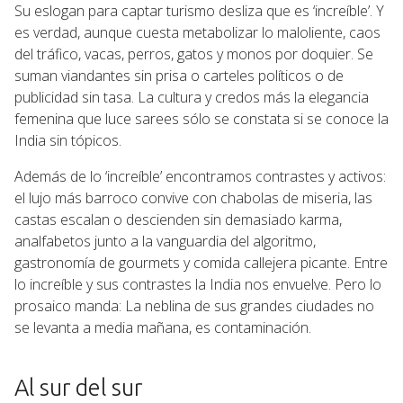
Su eslogan para captar turismo desliza que es ‘increíble’. Y
es verdad, aunque cuesta metabolizar lo maloliente, caos
del tráfico, vacas, perros, gatos y monos por doquier. Se
suman viandantes sin prisa o carteles políticos o de
publicidad sin tasa. La cultura y credos más la elegancia
femenina que luce sarees sólo se constata si se conoce la
India sin tópicos.
Además de lo ‘increíble’ encontramos contrastes y activos:
el lujo más barroco convive con chabolas de miseria, las
castas escalan o descienden sin demasiado karma,
analfabetos junto a la vanguardia del algoritmo,
gastronomía de gourmets y comida callejera picante. Entre
lo increíble y sus contrastes la India nos envuelve. Pero lo
prosaico manda: La neblina de sus grandes ciudades no
se levanta a media mañana, es contaminación.
Al sur del sur