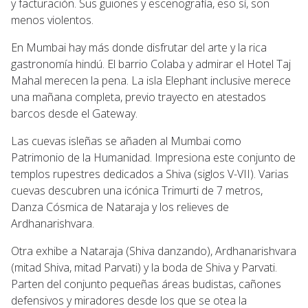
y facturación. Sus guiones y escenografía, eso sí, son
menos violentos.
En Mumbai hay más donde disfrutar del arte y la rica
gastronomía hindú. El barrio Colaba y admirar el Hotel Taj
Mahal merecen la pena. La isla Elephant inclusive merece
una mañana completa, previo trayecto en atestados
barcos desde el Gateway.
Las cuevas isleñas se añaden al Mumbai como
Patrimonio de la Humanidad. Impresiona este conjunto de
templos rupestres dedicados a Shiva (siglos V-VII). Varias
cuevas descubren una icónica Trimurti de 7 metros,
Danza Cósmica de Nataraja y los relieves de
Ardhanarishvara.
Otra exhibe a Nataraja (Shiva danzando), Ardhanarishvara
(mitad Shiva, mitad Parvati) y la boda de Shiva y Parvati.
Parten del conjunto pequeñas áreas budistas, cañones
defensivos y miradores desde los que se otea la