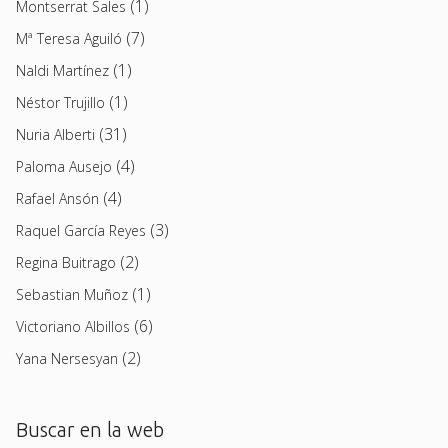
(1)
Montserrat Sales
(7)
Mª Teresa Aguiló
(1)
Naldi Martínez
(1)
Néstor Trujillo
(31)
Nuria Alberti
(4)
Paloma Ausejo
(4)
Rafael Ansón
(3)
Raquel García Reyes
(2)
Regina Buitrago
(1)
Sebastian Muñoz
(6)
Victoriano Albillos
(2)
Yana Nersesyan
Buscar en la web