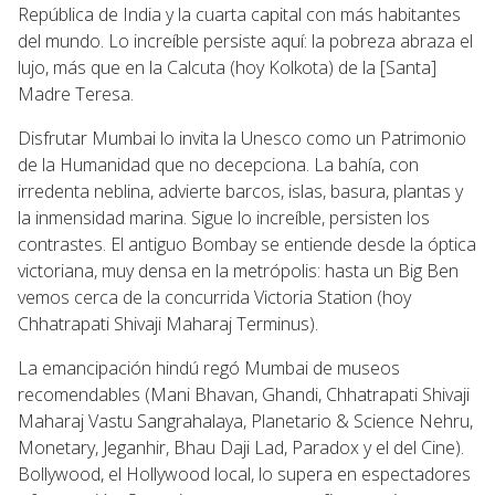
República de India y la cuarta capital con más habitantes
del mundo. Lo increíble persiste aquí: la pobreza abraza el
lujo, más que en la Calcuta (hoy Kolkota) de la [Santa]
Madre Teresa.
Disfrutar Mumbai lo invita la Unesco como un Patrimonio
de la Humanidad que no decepciona. La bahía, con
irredenta neblina, advierte barcos, islas, basura, plantas y
la inmensidad marina. Sigue lo increíble, persisten los
contrastes. El antiguo Bombay se entiende desde la óptica
victoriana, muy densa en la metrópolis: hasta un Big Ben
vemos cerca de la concurrida Victoria Station (hoy
Chhatrapati Shivaji Maharaj Terminus).
La emancipación hindú regó Mumbai de museos
recomendables (Mani Bhavan, Ghandi, Chhatrapati Shivaji
Maharaj Vastu Sangrahalaya, Planetario & Science Nehru,
Monetary, Jeganhir, Bhau Daji Lad, Paradox y el del Cine).
Bollywood, el Hollywood local, lo supera en espectadores