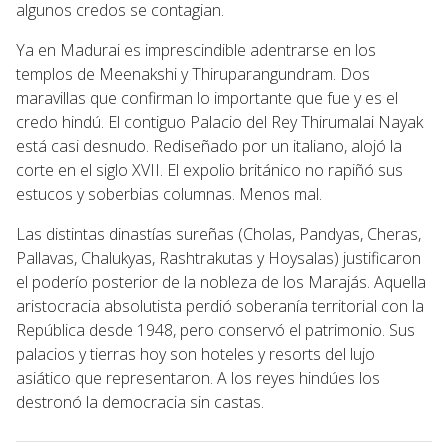
algunos credos se contagian.
Ya en Madurai es imprescindible adentrarse en los
templos de Meenakshi y Thiruparangundram. Dos
maravillas que confirman lo importante que fue y es el
credo hindú. El contiguo Palacio del Rey Thirumalai Nayak
está casi desnudo. Rediseñado por un italiano, alojó la
corte en el siglo XVII. El expolio británico no rapiñó sus
estucos y soberbias columnas. Menos mal.
Las distintas dinastías sureñas (Cholas, Pandyas, Cheras,
Pallavas, Chalukyas, Rashtrakutas y Hoysalas) justificaron
el poderío posterior de la nobleza de los Marajás. Aquella
aristocracia absolutista perdió soberanía territorial con la
República desde 1948, pero conservó el patrimonio. Sus
palacios y tierras hoy son hoteles y resorts del lujo
asiático que representaron. A los reyes hindúes los
destronó la democracia sin castas.