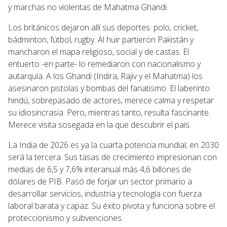
y marchas no violentas de Mahatma Ghandi.
Los británicos dejaron allí sus deportes: polo, cricket,
bádminton, fútbol, rugby. Al huir partieron Pakistán y
mancharon el mapa religioso, social y de castas. El
entuerto -en parte- lo remediaron con nacionalismo y
autarquía. A los Ghandi (Indira, Rajiv y el Mahatma) los
asesinaron pistolas y bombas del fanatismo. El laberinto
hindú, sobrepasado de actores, merece calma y respetar
su idiosincrasia. Pero, mientras tanto, resulta fascinante.
Merece visita sosegada en la que descubrir el país.
La India de 2026 es ya la cuarta potencia mundial; en 2030
será la tercera. Sus tasas de crecimiento impresionan con
medias de 6,5 y 7,6% interanual más 4,6 billones de
dólares de PIB. Pasó de forjar un sector primario a
desarrollar servicios, industria y tecnología con fuerza
laboral barata y capaz. Su éxito pivota y funciona sobre el
proteccionismo y subvenciones.