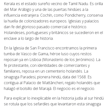
Kerala es el estado sureño vecino de Tamil Nadu. Es orilla
del Mar Arábigo y una de las puertas hindúes a la
influencia extranjera. Cochín, como Pondicherry, conserva
la huella de colonizadores europeos. Iglesias y palacios
dan fe del glorioso pasado comercial e histórico.
Holandeses, portugueses y británicos se sucedieron en el
enclave a lo largo de historia.
En la Iglesia de San Francisco encontramos la primera
tumba de Vasco de Gama, héroe luso cuyos restos
reposan ya en Lisboa (Monasterio de los Jerónimos). La
fe protestante, con identidades de comerciantes y
familiares, reposa en un cementerio holandés. La
sinagoga Paradesi, pionera hindú, data del 1568. Es
contigua al Palacio de Mattāncheri, regalo holandés que
halagó el bolsillo del Marajá. El negocio es el negocio.
Para explicar lo inexplicable en la historia judía al sur hindú
se rotula que los sefardíes que levantaron esta sinagoga