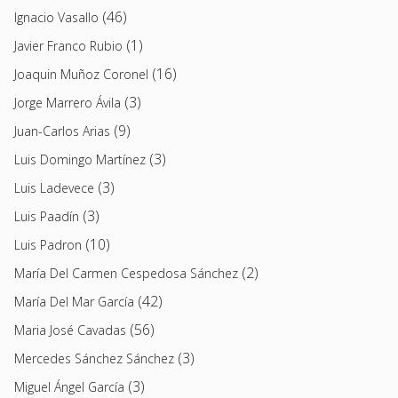
(46)
Ignacio Vasallo
(1)
Javier Franco Rubio
(16)
Joaquin Muñoz Coronel
(3)
Jorge Marrero Ávila
(9)
Juan-Carlos Arias
(3)
Luis Domingo Martínez
(3)
Luis Ladevece
(3)
Luis Paadín
(10)
Luis Padron
(2)
María Del Carmen Cespedosa Sánchez
(42)
María Del Mar García
(56)
Maria José Cavadas
(3)
Mercedes Sánchez Sánchez
(3)
Miguel Ángel García