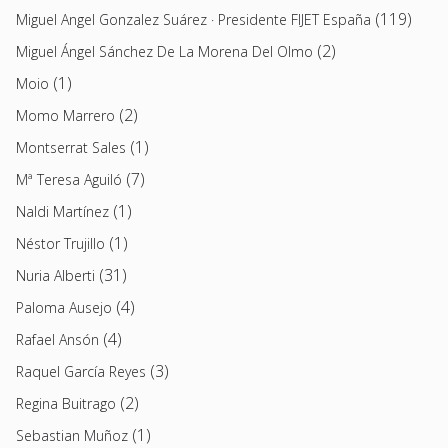
(119)
Miguel Angel Gonzalez Suárez · Presidente FIJET España
(2)
Miguel Ángel Sánchez De La Morena Del Olmo
(1)
Moio
(2)
Momo Marrero
(1)
Montserrat Sales
(7)
Mª Teresa Aguiló
(1)
Naldi Martínez
(1)
Néstor Trujillo
(31)
Nuria Alberti
(4)
Paloma Ausejo
(4)
Rafael Ansón
(3)
Raquel García Reyes
(2)
Regina Buitrago
(1)
Sebastian Muñoz