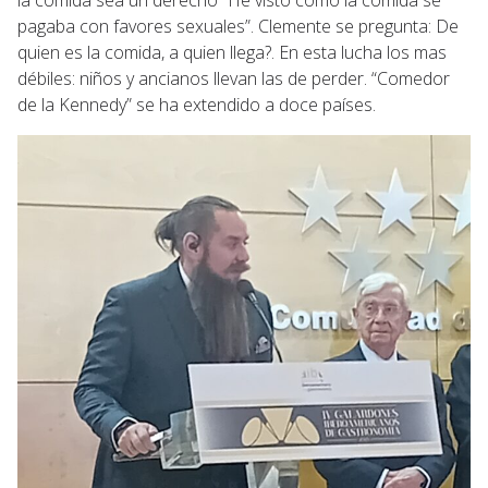
la comida sea un derecho “He visto cómo la comida se
pagaba con favores sexuales”. Clemente se pregunta: De
quien es la comida, a quien llega?. En esta lucha los mas
débiles: niños y ancianos llevan las de perder. “Comedor
de la Kennedy” se ha extendido a doce países.