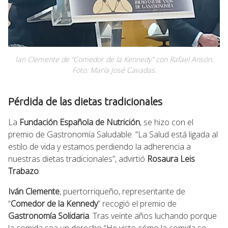
Ian Clemente de “Comedor de la Kennedy” con Rafael Ansón.
Foto: María José Cavadas.
Pérdida de las dietas tradicionales
La
Fundación Española de Nutrición
, se hizo con el
premio de Gastronomía Saludable. “La Salud está ligada al
estilo de vida y estamos perdiendo la adherencia a
nuestras dietas tradicionales”, advirtió
Rosaura Leis
Trabazo
.
Iván Clemente
, puertorriqueño, representante de
“
Comedor de la Kennedy
” recogió el premio de
Gastronomía Solidaria
. Tras veinte años luchando porque