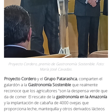
Proyecto Cordero, premio de Gastronomía Sostenible. Foto:
María José Cavadas.
Proyecto Cordero
y el
Grupo Patarashca
, comparten el
galardón a la
Gastronomía Sostenible
que realmente
reconoce que los agricultores “son la despensa verde que
da de comer. El rescate de la
gastronomía en la Amazonía
y la implantación de cabaña de 4000 ovejas que
proporciona leche, mantequilla y otros derivados lácteos