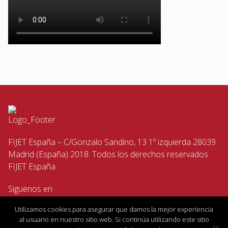
FIJET España – C/Gonzalo Sandino, 13 1º izquierda 28039
Madrid (España) 2018. Todos los derechos reservados
FIJET España
Siguenos en
Utilizamos cookies para asegurar que damos la mejor experiencia
al usuario en nuestro sitio web. Si continúa utilizando este sitio