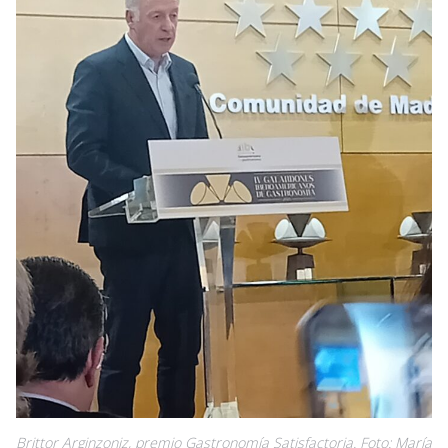
Brittor Arginzoniz, premio Gastronomía Satisfactoria. Foto: María