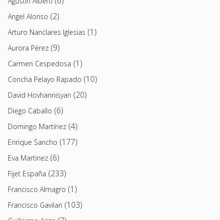
(6)
Agustín Alberti
(2)
Angel Alonso
(1)
Arturo Nanclares Iglesias
(9)
Aurora Pérez
(1)
Carmen Cespedosa
(10)
Concha Pelayo Rapado
(20)
David Hovhannisyan
(6)
Diego Caballo
(4)
Domingo Martínez
(177)
Enrique Sancho
(6)
Eva Martinez
(233)
Fijet España
(1)
Francisco Almagro
(103)
Francisco Gavilan