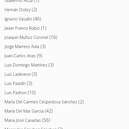
(7)
Guillermo Ariza
(2)
Hernán Dobry
(46)
Ignacio Vasallo
(1)
Javier Franco Rubio
(16)
Joaquin Muñoz Coronel
(3)
Jorge Marrero Ávila
(9)
Juan-Carlos Arias
(3)
Luis Domingo Martínez
(3)
Luis Ladevece
(3)
Luis Paadín
(10)
Luis Padron
(2)
María Del Carmen Cespedosa Sánchez
(42)
María Del Mar García
(56)
Maria José Cavadas