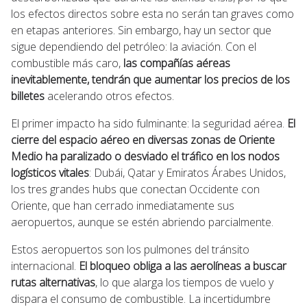
los efectos directos sobre esta no serán tan graves como
en etapas anteriores. Sin embargo, hay un sector que
sigue dependiendo del petróleo: la aviación. Con el
combustible más caro,
las compañías aéreas
inevitablemente, tendrán que aumentar los precios de los
billetes
acelerando otros efectos.
El primer impacto ha sido fulminante: la seguridad aérea.
El
cierre del espacio aéreo en diversas zonas de Oriente
Medio ha paralizado o desviado el tráfico en los nodos
logísticos vitales
: Dubái, Qatar y Emiratos Árabes Unidos,
los tres grandes hubs que conectan Occidente con
Oriente, que han cerrado inmediatamente sus
aeropuertos, aunque se estén abriendo parcialmente.
Estos aeropuertos son los pulmones del tránsito
internacional.
El bloqueo obliga a las aerolíneas a buscar
rutas alternativas
, lo que alarga los tiempos de vuelo y
dispara el consumo de combustible. La incertidumbre