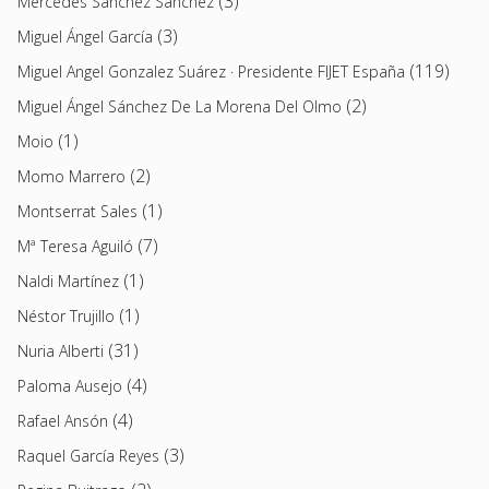
(3)
Mercedes Sánchez Sánchez
(3)
Miguel Ángel García
(119)
Miguel Angel Gonzalez Suárez · Presidente FIJET España
(2)
Miguel Ángel Sánchez De La Morena Del Olmo
(1)
Moio
(2)
Momo Marrero
(1)
Montserrat Sales
(7)
Mª Teresa Aguiló
(1)
Naldi Martínez
(1)
Néstor Trujillo
(31)
Nuria Alberti
(4)
Paloma Ausejo
(4)
Rafael Ansón
(3)
Raquel García Reyes