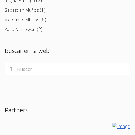
(2)
Regina Buitrago
(1)
Sebastian Muñoz
(6)
Victoriano Albillos
(2)
Yana Nersesyan
Buscar en la web
Buscar
Buscar
for:
Partners