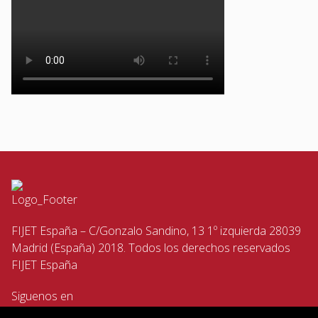
FIJET España – C/Gonzalo Sandino, 13 1º izquierda 28039
Madrid (España) 2018. Todos los derechos reservados
FIJET España
Siguenos en