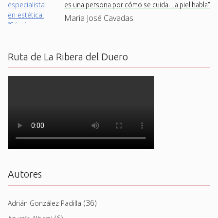
es una persona por cómo se cuida. La piel habla”
Maria José Cavadas
Ruta de La Ribera del Duero
Autores
(36)
Adrián González Padilla