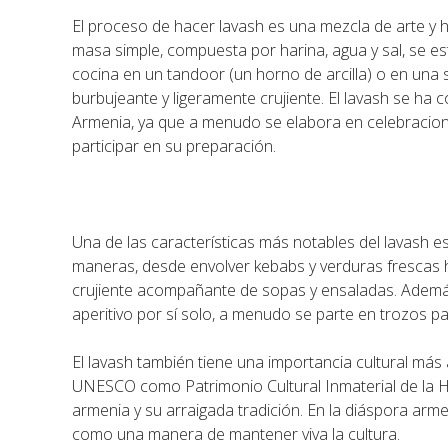
El proceso de hacer lavash es una mezcla de arte y h
masa simple, compuesta por harina, agua y sal, se e
cocina en un tandoor (un horno de arcilla) o en una s
burbujeante y ligeramente crujiente. El lavash se ha
Armenia, ya que a menudo se elabora en celebracion
participar en su preparación.
Una de las características más notables del lavash es 
maneras, desde envolver kebabs y verduras frescas 
crujiente acompañante de sopas y ensaladas. Además,
aperitivo por sí solo, a menudo se parte en trozos p
El lavash también tiene una importancia cultural más 
UNESCO como Patrimonio Cultural Inmaterial de la Hu
armenia y su arraigada tradición. En la diáspora armen
como una manera de mantener viva la cultura.