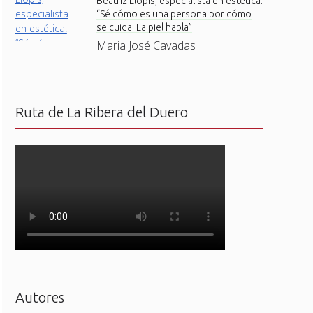
Beatriz Llopis, especialista en estética:
“Sé cómo es una persona por cómo
se cuida. La piel habla”
Maria José Cavadas
Ruta de La Ribera del Duero
Autores