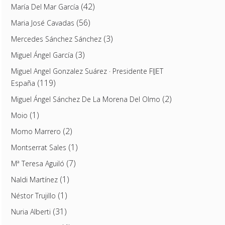
(42)
María Del Mar García
(56)
Maria José Cavadas
(3)
Mercedes Sánchez Sánchez
(3)
Miguel Ángel García
Miguel Angel Gonzalez Suárez · Presidente FIJET
(119)
España
(2)
Miguel Ángel Sánchez De La Morena Del Olmo
(1)
Moio
(2)
Momo Marrero
(1)
Montserrat Sales
(7)
Mª Teresa Aguiló
(1)
Naldi Martínez
(1)
Néstor Trujillo
(31)
Nuria Alberti