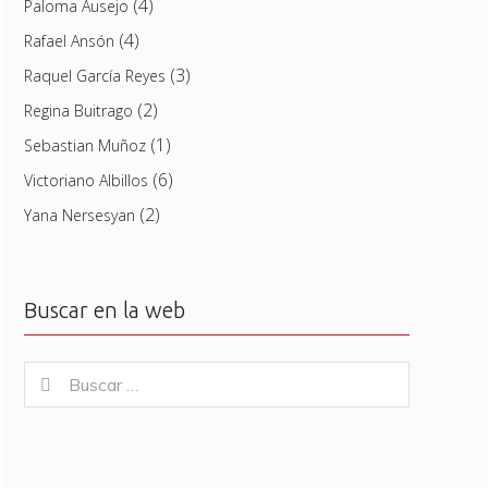
(4)
Paloma Ausejo
(4)
Rafael Ansón
(3)
Raquel García Reyes
(2)
Regina Buitrago
(1)
Sebastian Muñoz
(6)
Victoriano Albillos
(2)
Yana Nersesyan
Buscar en la web
Buscar
Buscar
for: