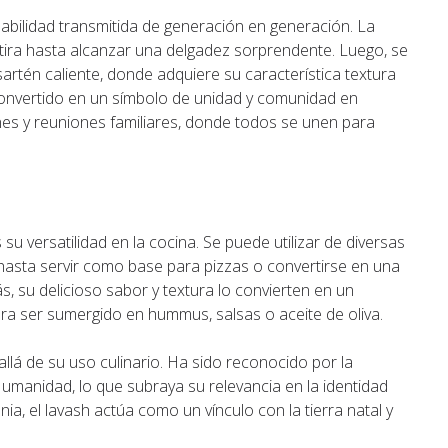
abilidad transmitida de generación en generación. La
stira hasta alcanzar una delgadez sorprendente. Luego, se
artén caliente, donde adquiere su característica textura
 convertido en un símbolo de unidad y comunidad en
es y reuniones familiares, donde todos se unen para
su versatilidad en la cocina. Se puede utilizar de diversas
hasta servir como base para pizzas o convertirse en una
 su delicioso sabor y textura lo convierten en un
ara ser sumergido en hummus, salsas o aceite de oliva.
allá de su uso culinario. Ha sido reconocido por la
manidad, lo que subraya su relevancia en la identidad
ia, el lavash actúa como un vínculo con la tierra natal y