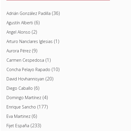
(36)
Adrián González Padilla
(6)
Agustín Alberti
(2)
Angel Alonso
(1)
Arturo Nanclares Iglesias
(9)
Aurora Pérez
(1)
Carmen Cespedosa
(10)
Concha Pelayo Rapado
(20)
David Hovhannisyan
(6)
Diego Caballo
(4)
Domingo Martínez
(177)
Enrique Sancho
(6)
Eva Martinez
(233)
Fijet España