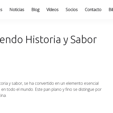
os
Noticias
Blog
Vídeos
Socios
Contacto
Bi
endo Historia y Sabor
storia y sabor, se ha convertido en un elemento esencial
 en todo el mundo. Este pan plano y fino se distingue por
ina.