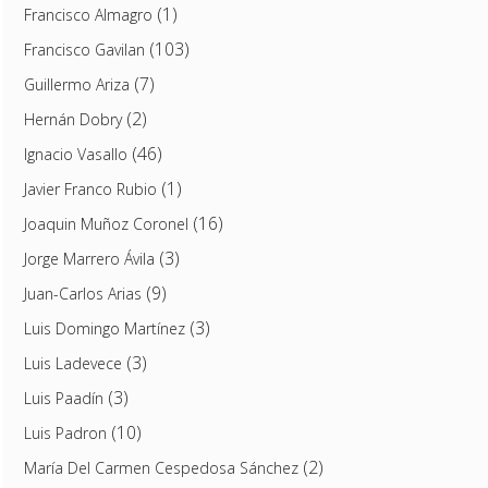
(1)
Francisco Almagro
(103)
Francisco Gavilan
(7)
Guillermo Ariza
(2)
Hernán Dobry
(46)
Ignacio Vasallo
(1)
Javier Franco Rubio
(16)
Joaquin Muñoz Coronel
(3)
Jorge Marrero Ávila
(9)
Juan-Carlos Arias
(3)
Luis Domingo Martínez
(3)
Luis Ladevece
(3)
Luis Paadín
(10)
Luis Padron
(2)
María Del Carmen Cespedosa Sánchez