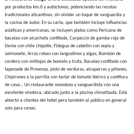
por productos km.0 y autóctonos, potenciando las recetas
tradicionales alicantinas, sin olvidar un toque de vanguardia y
la cocina de autor. En su carta, que también incluye influencias
asiáticas y americanas, se incluyen platos como Pericana de
bacalao con alcachofa confitada, Carpaccio de gamba roja de
Denia con chile chipotle, Fidegua de cabellín con sepia y
salmonete, Arroz robao con langostinos y algas, Bombón de
cordero con milhojas de boniato y trufa, Bacalao confitado con
tapenade de Provenza, pisto de verduras, alcaparras y piñones,
Chipirones a la parrilla con tartar de tomate ibérico y confitura
de cava… Un restaurante novedoso y vanguardista con una
excelente vinoteca, ubicado junto a la piscina climatizada. Está
abierto a clientes del hotel pero también al público en general
solo para cenas.