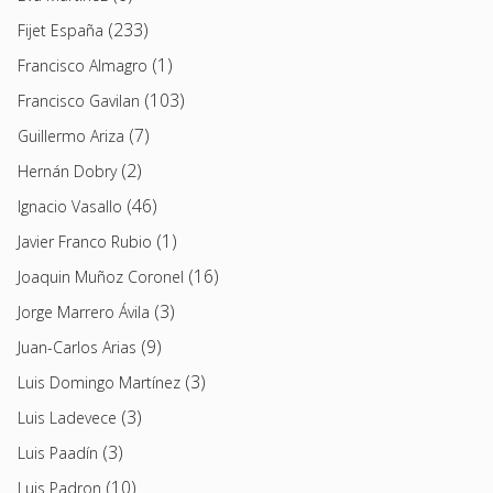
(233)
Fijet España
(1)
Francisco Almagro
(103)
Francisco Gavilan
(7)
Guillermo Ariza
(2)
Hernán Dobry
(46)
Ignacio Vasallo
(1)
Javier Franco Rubio
(16)
Joaquin Muñoz Coronel
(3)
Jorge Marrero Ávila
(9)
Juan-Carlos Arias
(3)
Luis Domingo Martínez
(3)
Luis Ladevece
(3)
Luis Paadín
(10)
Luis Padron