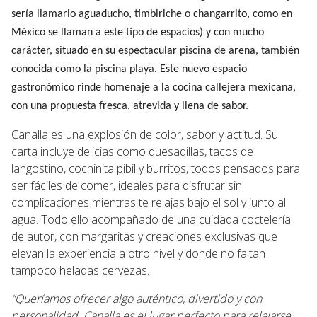
sería llamarlo aguaducho, timbiriche o changarrito, como en
México se llaman a este tipo de espacios) y con mucho
carácter, situado en su espectacular piscina de arena, también
conocida como la piscina playa. Este nuevo espacio
gastronómico rinde homenaje a la cocina callejera mexicana,
con una propuesta fresca, atrevida y llena de sabor.
Canalla es una explosión de color, sabor y actitud. Su
carta incluye delicias como quesadillas, tacos de
langostino, cochinita pibil y burritos, todos pensados para
ser fáciles de comer, ideales para disfrutar sin
complicaciones mientras te relajas bajo el sol y junto al
agua. Todo ello acompañado de una cuidada coctelería
de autor, con margaritas y creaciones exclusivas que
elevan la experiencia a otro nivel y donde no faltan
tampoco heladas cervezas.
“Queríamos ofrecer algo auténtico, divertido y con
personalidad. Canalla es el lugar perfecto para relajarse,