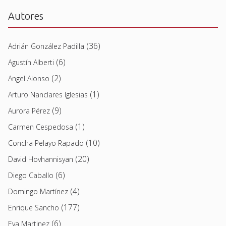
Autores
(36)
Adrián González Padilla
(6)
Agustín Alberti
(2)
Angel Alonso
(1)
Arturo Nanclares Iglesias
(9)
Aurora Pérez
(1)
Carmen Cespedosa
(10)
Concha Pelayo Rapado
(20)
David Hovhannisyan
(6)
Diego Caballo
(4)
Domingo Martínez
(177)
Enrique Sancho
(6)
Eva Martinez