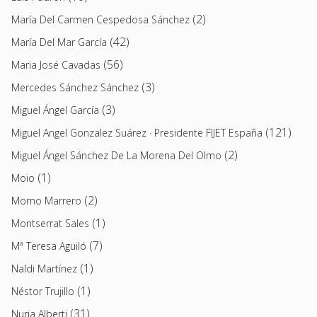
(2)
María Del Carmen Cespedosa Sánchez
(42)
María Del Mar García
(56)
Maria José Cavadas
(3)
Mercedes Sánchez Sánchez
(3)
Miguel Ángel García
(121)
Miguel Angel Gonzalez Suárez · Presidente FIJET España
(2)
Miguel Ángel Sánchez De La Morena Del Olmo
(1)
Moio
(2)
Momo Marrero
(1)
Montserrat Sales
(7)
Mª Teresa Aguiló
(1)
Naldi Martínez
(1)
Néstor Trujillo
(31)
Nuria Alberti