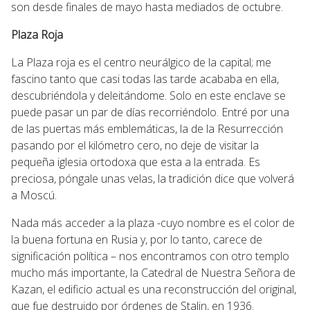
son desde finales de mayo hasta mediados de octubre.
Plaza Roja
La Plaza roja es el centro neurálgico de la capital; me
fascino tanto que casi todas las tarde acababa en ella,
descubriéndola y deleitándome. Solo en este enclave se
puede pasar un par de días recorriéndolo. Entré por una
de las puertas más emblemáticas, la de la Resurrección
pasando por el kilómetro cero, no deje de visitar la
pequeña iglesia ortodoxa que esta a la entrada. Es
preciosa, póngale unas velas, la tradición dice que volverá
a Moscú.
Nada más acceder a la plaza -cuyo nombre es el color de
la buena fortuna en Rusia y, por lo tanto, carece de
significación política – nos encontramos con otro templo
mucho más importante, la Catedral de Nuestra Señora de
Kazan, el edificio actual es una reconstrucción del original,
que fue destruido por órdenes de Stalin, en 1936.