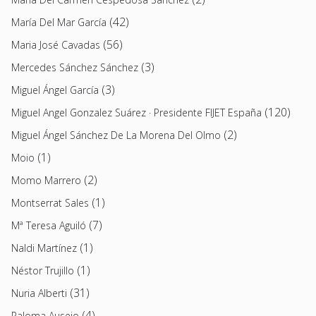
(42)
María Del Mar García
(56)
Maria José Cavadas
(3)
Mercedes Sánchez Sánchez
(3)
Miguel Ángel García
(120)
Miguel Angel Gonzalez Suárez · Presidente FIJET España
(2)
Miguel Ángel Sánchez De La Morena Del Olmo
(1)
Moio
(2)
Momo Marrero
(1)
Montserrat Sales
(7)
Mª Teresa Aguiló
(1)
Naldi Martínez
(1)
Néstor Trujillo
(31)
Nuria Alberti
(4)
Paloma Ausejo