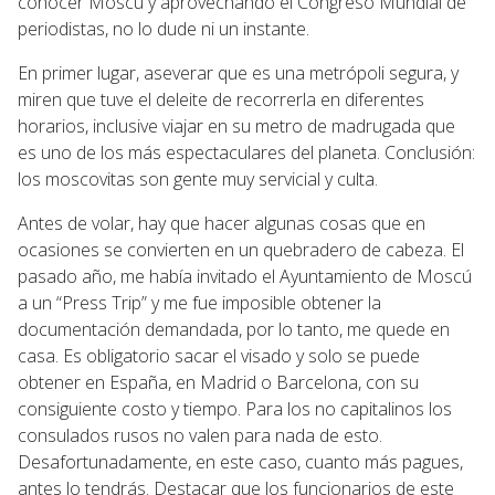
conocer Moscú y aprovechando el Congreso Mundial de
periodistas, no lo dude ni un instante.
En primer lugar, aseverar que es una metrópoli segura, y
miren que tuve el deleite de recorrerla en diferentes
horarios, inclusive viajar en su metro de madrugada que
es uno de los más espectaculares del planeta. Conclusión:
los moscovitas son gente muy servicial y culta.
Antes de volar, hay que hacer algunas cosas que en
ocasiones se convierten en un quebradero de cabeza. El
pasado año, me había invitado el Ayuntamiento de Moscú
a un “Press Trip” y me fue imposible obtener la
documentación demandada, por lo tanto, me quede en
casa. Es obligatorio sacar el visado y solo se puede
obtener en España, en Madrid o Barcelona, con su
consiguiente costo y tiempo. Para los no capitalinos los
consulados rusos no valen para nada de esto.
Desafortunadamente, en este caso, cuanto más pagues,
antes lo tendrás. Destacar que los funcionarios de este