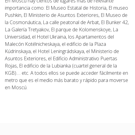
En Moscú hay cientos de lugares más de relevante
importancia como: El Museo Estatal de Historia, El museo
Pushkin, El Ministerio de Asuntos Exteriores, El Museo de
la Cosmonáutica, La calle peatonal de Arbat, El Bunker 42,
La Galería Tretyakov, El parque de Kolomenskoye, La
Universidad, el Hotel Ukraina, los Apartamentos del
Malecón Kotélnicheskaya, el edificio de la Plaza
Kúdrinskaya, el Hotel Leningrádskaya, el Ministerio de
Asuntos Exteriores, el Edificio Administrativo Puertas
Rojas, El edificio de la Lubianka (cuartel general de la
KGB).… etc. A todos ellos se puede acceder fácilmente en
metro que es el medio más barato y rápido para moverse
en Moscú.