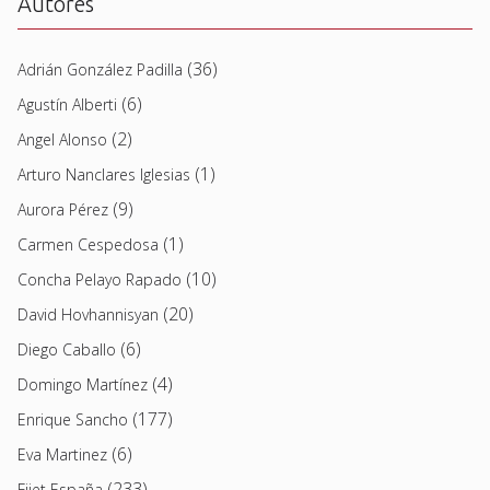
Autores
(36)
Adrián González Padilla
(6)
Agustín Alberti
(2)
Angel Alonso
(1)
Arturo Nanclares Iglesias
(9)
Aurora Pérez
(1)
Carmen Cespedosa
(10)
Concha Pelayo Rapado
(20)
David Hovhannisyan
(6)
Diego Caballo
(4)
Domingo Martínez
(177)
Enrique Sancho
(6)
Eva Martinez
(233)
Fijet España