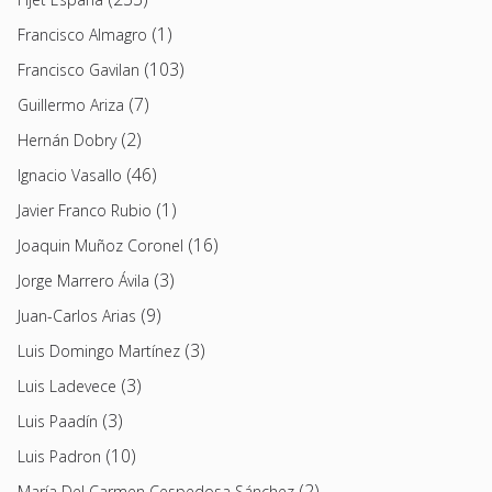
(1)
Francisco Almagro
(103)
Francisco Gavilan
(7)
Guillermo Ariza
(2)
Hernán Dobry
(46)
Ignacio Vasallo
(1)
Javier Franco Rubio
(16)
Joaquin Muñoz Coronel
(3)
Jorge Marrero Ávila
(9)
Juan-Carlos Arias
(3)
Luis Domingo Martínez
(3)
Luis Ladevece
(3)
Luis Paadín
(10)
Luis Padron
(2)
María Del Carmen Cespedosa Sánchez