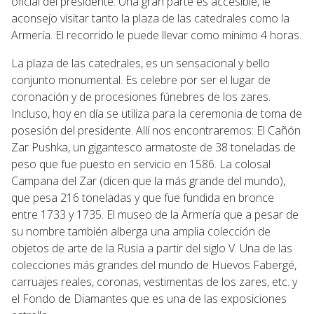
oficial del presidente. Una gran parte es accesible, le
aconsejo visitar tanto la plaza de las catedrales como la
Armería. El recorrido le puede llevar como mínimo 4 horas.
La plaza de las catedrales, es un sensacional y bello
conjunto monumental. Es celebre por ser el lugar de
coronación y de procesiones fúnebres de los zares.
Incluso, hoy en día se utiliza para la ceremonia de toma de
posesión del presidente. Allí nos encontraremos: El Cañón
Zar Pushka, un gigantesco armatoste de 38 toneladas de
peso que fue puesto en servicio en 1586. La colosal
Campana del Zar (dicen que la más grande del mundo),
que pesa 216 toneladas y que fue fundida en bronce
entre 1733 y 1735. El museo de la Armería que a pesar de
su nombre también alberga una amplia colección de
objetos de arte de la Rusia a partir del siglo V. Una de las
colecciones más grandes del mundo de Huevos Fabergé,
carruajes reales, coronas, vestimentas de los zares, etc. y
el Fondo de Diamantes que es una de las exposiciones