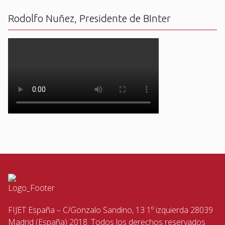
Rodolfo Nuñez, Presidente de BInter
FIJET España – C/Gonzalo Sandino, 13 1º izquierda 28039
Madrid (España) 2018. Todos los derechos reservados