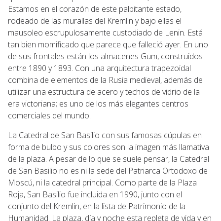
Estamos en el corazón de este palpitante estado,
rodeado de las murallas del Kremlin y bajo ellas el
mausoleo escrupulosamente custodiado de Lenin. Está
tan bien momificado que parece que falleció ayer. En uno
de sus frontales están los almacenes Gum, construidos
entre 1890 y 1893. Con una arquitectura trapezoidal
combina de elementos de la Rusia medieval, además de
utilizar una estructura de acero y techos de vidrio de la
era victoriana; es uno de los más elegantes centros
comerciales del mundo.
La Catedral de San Basilio con sus famosas cúpulas en
forma de bulbo y sus colores son la imagen más llamativa
de la plaza. A pesar de lo que se suele pensar, la Catedral
de San Basilio no es ni la sede del Patriarca Ortodoxo de
Moscú, ni la catedral principal. Como parte de la Plaza
Roja, San Basilio fue incluida en 1990, junto con el
conjunto del Kremlin, en la lista de Patrimonio de la
Humanidad. La plaza, día y noche esta repleta de vida y en