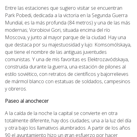
Entre las estaciones que sugiero visitar se encuentran
Park Pobedi, dedicada a la victoria en la Segunda Guerra
Mundial, es la más profunda (84 metros) y una de las más
modernas; Vorobiovi Gori, situada encima del río
Moscova, y junto al mayor parque de la ciudad. Hay una
que destaca por su majestuosidad y lujo: Komsomólskaya,
que tiene el nombre de las antiguas juventudes
comunistas. Y una de mis favoritas es Elektrozavódskaya,
construida durante la guerra, una estación de pilones al
estilo soviético, con retratos de científicos y bajorrelieves
de mármol blanco con estatuas de soldados, campesinos
y obreros.
Paseo al anochecer
A la caída de la noche la capital se convierte en otra
totalmente diferente, hay dos ciudades; una a la luz del día
y otra bajo los llamativos alumbrados. A partir de los años
90 el ayuntamiento hizo un gran esfuerzo por hacer