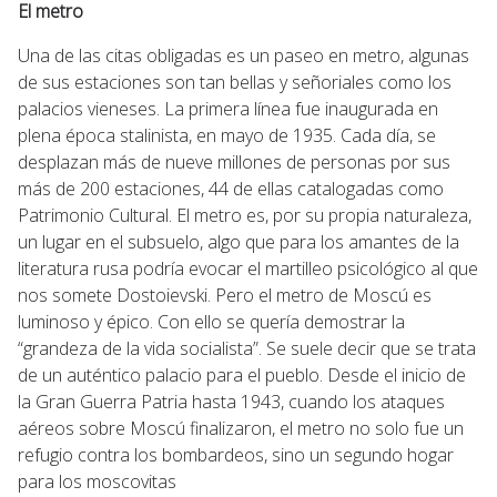
El metro
Una de las citas obligadas es un paseo en metro, algunas
de sus estaciones son tan bellas y señoriales como los
palacios vieneses. La primera línea fue inaugurada en
plena época stalinista, en mayo de 1935. Cada día, se
desplazan más de nueve millones de personas por sus
más de 200 estaciones, 44 de ellas catalogadas como
Patrimonio Cultural. El metro es, por su propia naturaleza,
un lugar en el subsuelo, algo que para los amantes de la
literatura rusa podría evocar el martilleo psicológico al que
nos somete Dostoievski. Pero el metro de Moscú es
luminoso y épico. Con ello se quería demostrar la
“grandeza de la vida socialista”. Se suele decir que se trata
de un auténtico palacio para el pueblo. Desde el inicio de
la Gran Guerra Patria hasta 1943, cuando los ataques
aéreos sobre Moscú finalizaron, el metro no solo fue un
refugio contra los bombardeos, sino un segundo hogar
para los moscovitas