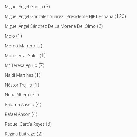
(3)
Miguel Ángel García
(120)
Miguel Angel Gonzalez Suárez · Presidente FIJET España
(2)
Miguel Ángel Sánchez De La Morena Del Olmo
(1)
Moio
(2)
Momo Marrero
(1)
Montserrat Sales
(7)
Mª Teresa Aguiló
(1)
Naldi Martínez
(1)
Néstor Trujillo
(31)
Nuria Alberti
(4)
Paloma Ausejo
(4)
Rafael Ansón
(3)
Raquel García Reyes
(2)
Regina Buitrago