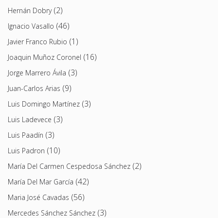
(2)
Hernán Dobry
(46)
Ignacio Vasallo
(1)
Javier Franco Rubio
(16)
Joaquin Muñoz Coronel
(3)
Jorge Marrero Ávila
(9)
Juan-Carlos Arias
(3)
Luis Domingo Martínez
(3)
Luis Ladevece
(3)
Luis Paadín
(10)
Luis Padron
(2)
María Del Carmen Cespedosa Sánchez
(42)
María Del Mar García
(56)
Maria José Cavadas
(3)
Mercedes Sánchez Sánchez