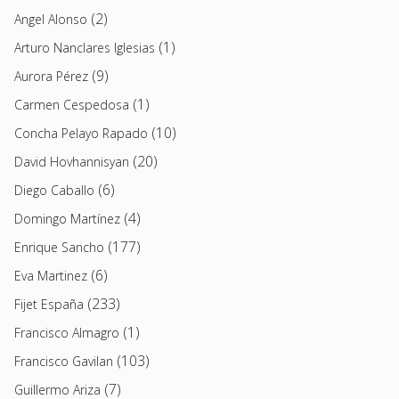
(2)
Angel Alonso
(1)
Arturo Nanclares Iglesias
(9)
Aurora Pérez
(1)
Carmen Cespedosa
(10)
Concha Pelayo Rapado
(20)
David Hovhannisyan
(6)
Diego Caballo
(4)
Domingo Martínez
(177)
Enrique Sancho
(6)
Eva Martinez
(233)
Fijet España
(1)
Francisco Almagro
(103)
Francisco Gavilan
(7)
Guillermo Ariza