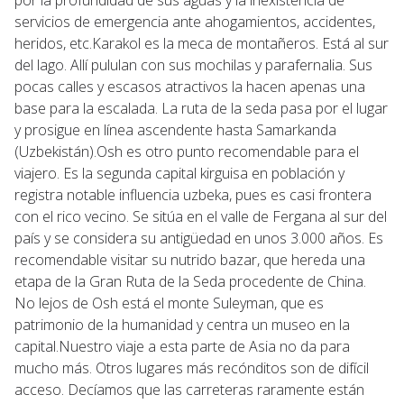
servicios de emergencia ante ahogamientos, accidentes,
heridos, etc.Karakol es la meca de montañeros. Está al sur
del lago. Allí pululan con sus mochilas y parafernalia. Sus
pocas calles y escasos atractivos la hacen apenas una
base para la escalada. La ruta de la seda pasa por el lugar
y prosigue en línea ascendente hasta Samarkanda
(Uzbekistán).Osh es otro punto recomendable para el
viajero. Es la segunda capital kirguisa en población y
registra notable influencia uzbeka, pues es casi frontera
con el rico vecino. Se sitúa en el valle de Fergana al sur del
país y se considera su antigüedad en unos 3.000 años. Es
recomendable visitar su nutrido bazar, que hereda una
etapa de la Gran Ruta de la Seda procedente de China.
No lejos de Osh está el monte Suleyman, que es
patrimonio de la humanidad y centra un museo en la
capital.Nuestro viaje a esta parte de Asia no da para
mucho más. Otros lugares más recónditos son de difícil
acceso. Decíamos que las carreteras raramente están