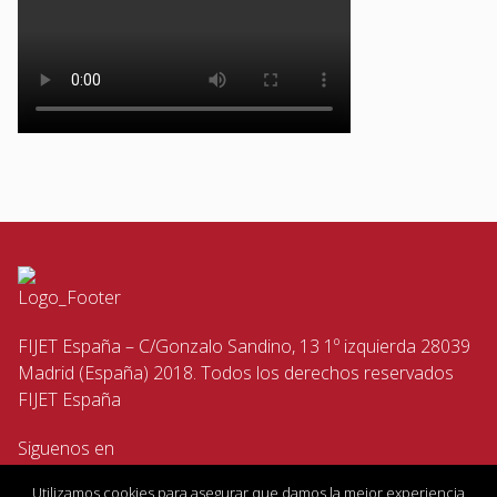
FIJET España – C/Gonzalo Sandino, 13 1º izquierda 28039
Madrid (España) 2018. Todos los derechos reservados
FIJET España
Siguenos en
Utilizamos cookies para asegurar que damos la mejor experiencia