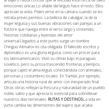
emociones únicas.Lo afable del kirguís hace el resto. Ellos
aprecian la visita. Piden verse en la cámara cuando se les
retrata previo permiso. La belleza de cabalgar, la de la
mujer kirguisa y sus buenas vibraciones van parejas a un
folclore que navega entre el verso largo y sostenido,
historias cotidianas y leyendas del amor
universal.Llegados a este punto surge un nombre.
Chinguiz Aitmatov es cita obligada. El fallecido escritor y
diplomático es una gloria kirguisa; como un prócer para
los latinoamericanos. Vivió su clímax bajo el paraguas
soviético, pero su prosa trascendió fronteras y tiempos
porque captó el alma kirguís conectándola con animales,
personas y costumbres locales. En ‘Yamila’, por ejemplo,
articula una historia rural de amor con inesperado final.
Otras obras reflejan la frescura y naturalidad de un pueblo
noble, sabio y que aprecia lo esencial para sobrellevar
nuestros días terrenales.
RUTAS Y DESTINOS
La vida en
yurta cambia las dimensiones del viajero que acaba