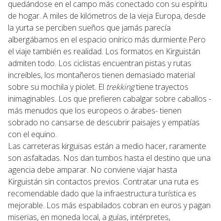
quedándose en el campo más conectado con su espíritu
de hogar. A miles de kilómetros de la vieja Europa, desde
la yurta se perciben sueños que jamás parecía
albergábamos en el espacio onírico más durmiente.Pero
el viaje también es realidad. Los formatos en Kirguistán
admiten todo. Los ciclistas encuentran pistas y rutas
increíbles, los montañeros tienen demasiado material
sobre su mochila y piolet. El
trekking
tiene trayectos
inimaginables. Los que prefieren cabalgar sobre caballos -
más menudos que los europeos o árabes- tienen
sobrado no cansarse de descubrir paisajes y empatías
con el equino.
Las carreteras kirguisas están a medio hacer, raramente
son asfaltadas. Nos dan tumbos hasta el destino que una
agencia debe amparar. No conviene viajar hasta
Kirguistán sin contactos previos. Contratar una ruta es
recomendable dado que la infraestructura turística es
mejorable. Los más espabilados cobran en euros y pagan
miserias, en moneda local, a guías, intérpretes,