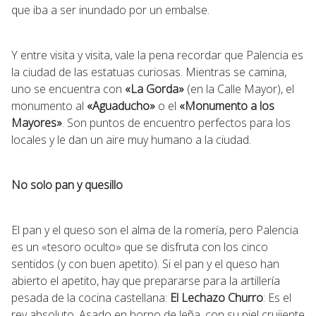
que iba a ser inundado por un embalse.
Y entre visita y visita, vale la pena recordar que Palencia es
la ciudad de las estatuas curiosas. Mientras se camina,
uno se encuentra con
«La Gorda»
(en la Calle Mayor), el
monumento al
«Aguaducho»
o el
«Monumento a los
Mayores»
. Son puntos de encuentro perfectos para los
locales y le dan un aire muy humano a la ciudad.
No solo pan y quesillo
El pan y el queso son el alma de la romería, pero Palencia
es un «tesoro oculto» que se disfruta con los cinco
sentidos (y con buen apetito). Si el pan y el queso han
abierto el apetito, hay que prepararse para la artillería
pesada de la cocina castellana:
El Lechazo Churro
: Es el
rey absoluto. Asado en horno de leña, con su piel crujiente