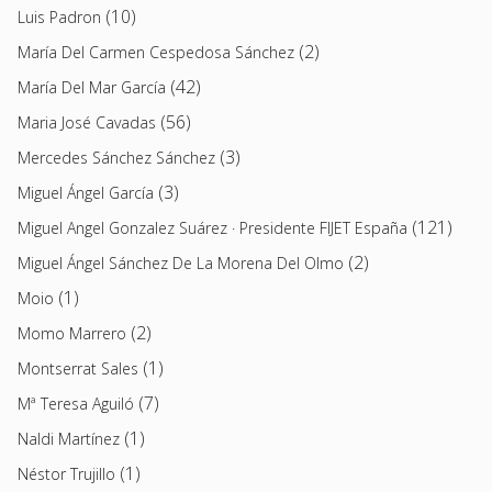
(10)
Luis Padron
(2)
María Del Carmen Cespedosa Sánchez
(42)
María Del Mar García
(56)
Maria José Cavadas
(3)
Mercedes Sánchez Sánchez
(3)
Miguel Ángel García
(121)
Miguel Angel Gonzalez Suárez · Presidente FIJET España
(2)
Miguel Ángel Sánchez De La Morena Del Olmo
(1)
Moio
(2)
Momo Marrero
(1)
Montserrat Sales
(7)
Mª Teresa Aguiló
(1)
Naldi Martínez
(1)
Néstor Trujillo