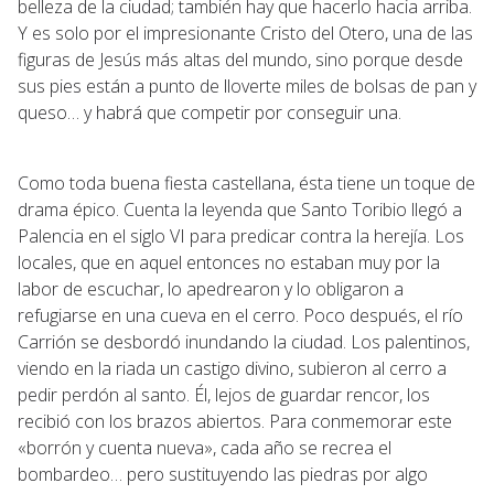
belleza de la ciudad; también hay que hacerlo hacia arriba.
Y es solo por el impresionante Cristo del Otero, una de las
figuras de Jesús más altas del mundo, sino porque desde
sus pies están a punto de lloverte miles de bolsas de pan y
queso… y habrá que competir por conseguir una.
Como toda buena fiesta castellana, ésta tiene un toque de
drama épico. Cuenta la leyenda que Santo Toribio llegó a
Palencia en el siglo VI para predicar contra la herejía. Los
locales, que en aquel entonces no estaban muy por la
labor de escuchar, lo apedrearon y lo obligaron a
refugiarse en una cueva en el cerro. Poco después, el río
Carrión se desbordó inundando la ciudad. Los palentinos,
viendo en la riada un castigo divino, subieron al cerro a
pedir perdón al santo. Él, lejos de guardar rencor, los
recibió con los brazos abiertos. Para conmemorar este
«borrón y cuenta nueva», cada año se recrea el
bombardeo… pero sustituyendo las piedras por algo