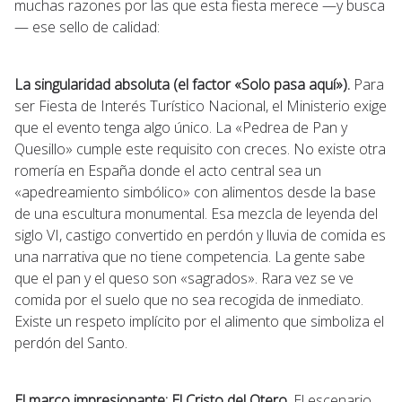
muchas razones por las que esta fiesta merece —y busca
— ese sello de calidad:
La singularidad absoluta (el factor «Solo pasa aquí»).
Para
ser Fiesta de Interés Turístico Nacional, el Ministerio exige
que el evento tenga algo único. La «Pedrea de Pan y
Quesillo» cumple este requisito con creces. No existe otra
romería en España donde el acto central sea un
«apedreamiento simbólico» con alimentos desde la base
de una escultura monumental. Esa mezcla de leyenda del
siglo VI, castigo convertido en perdón y lluvia de comida es
una narrativa que no tiene competencia. La gente sabe
que el pan y el queso son «sagrados». Rara vez se ve
comida por el suelo que no sea recogida de inmediato.
Existe un respeto implícito por el alimento que simboliza el
perdón del Santo.
El marco impresionante: El Cristo del Otero.
El escenario