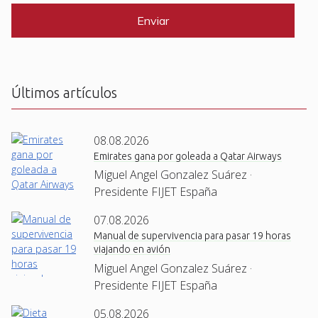
P
*
T
C
H
A
Últimos artículos
08.08.2026
Emirates gana por goleada a Qatar Airways
Miguel Angel Gonzalez Suárez ·
Presidente FIJET España
07.08.2026
Manual de supervivencia para pasar 19 horas
viajando en avión
Miguel Angel Gonzalez Suárez ·
Presidente FIJET España
05.08.2026