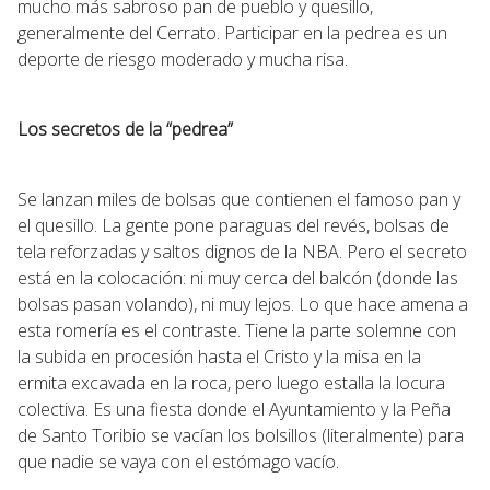
mucho más sabroso pan de pueblo y quesillo,
generalmente del Cerrato. Participar en la pedrea es un
deporte de riesgo moderado y mucha risa.
Los secretos de la “pedrea”
Se lanzan miles de bolsas que contienen el famoso pan y
el quesillo. La gente pone paraguas del revés, bolsas de
tela reforzadas y saltos dignos de la NBA. Pero el secreto
está en la colocación: ni muy cerca del balcón (donde las
bolsas pasan volando), ni muy lejos. Lo que hace amena a
esta romería es el contraste. Tiene la parte solemne con
la subida en procesión hasta el Cristo y la misa en la
ermita excavada en la roca, pero luego estalla la locura
colectiva. Es una fiesta donde el Ayuntamiento y la Peña
de Santo Toribio se vacían los bolsillos (literalmente) para
que nadie se vaya con el estómago vacío.