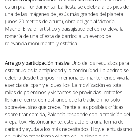
es un pilar fundamental. La fiesta se celebra a los pies de
una de las imágenes de Jesús más grandes del planeta
(unos 20 metros de altura), obra del genial Victorio
Macho. El valor artístico y paisajístico del cerro eleva la
romería de una «fiesta de barrio» a un evento de
relevancia monumental y estética.
Arraigo y participación masiva.
Uno de los requisitos para
este título es la antigüedad y la continuidad. La pedrea se
celebra desde tiempos inmemoriales, manteniendo viva la
esencia del «pan y el quesillo». La movilización es total:
miles de palentinos y visitantes de provincias limítrofes
llenan el cerro, demostrando que la tradición no solo
sobrevive, sino que crece. Frente a las posibles críticas
sobre tirar comida, Palencia responde con la tradición del
«reparto». Históricamente, este acto era una forma de
caridad y ayuda a los más necesitados. Hoy, el entusiasmo
del público transforma el acto en un símbolo de