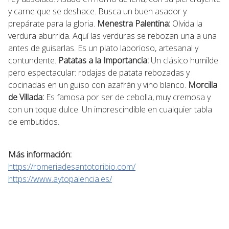
y carne que se deshace. Busca un buen asador y
prepárate para la gloria.
Menestra Palentina:
Olvida la
verdura aburrida. Aquí las verduras se rebozan una a una
antes de guisarlas. Es un plato laborioso, artesanal y
contundente.
Patatas a la Importancia:
Un clásico humilde
pero espectacular: rodajas de patata rebozadas y
cocinadas en un guiso con azafrán y vino blanco.
Morcilla
de Villada:
Es famosa por ser de cebolla, muy cremosa y
con un toque dulce. Un imprescindible en cualquier tabla
de embutidos.
Más información:
https://romeriadesantotoribio.com/
https://www.aytopalencia.es/