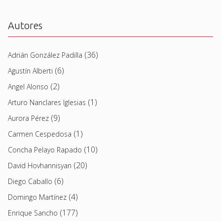
Autores
(36)
Adrián González Padilla
(6)
Agustín Alberti
(2)
Angel Alonso
(1)
Arturo Nanclares Iglesias
(9)
Aurora Pérez
(1)
Carmen Cespedosa
(10)
Concha Pelayo Rapado
(20)
David Hovhannisyan
(6)
Diego Caballo
(4)
Domingo Martínez
(177)
Enrique Sancho