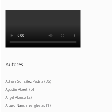
Autores
(36)
Adrián González Padilla
(6)
Agustín Alberti
(2)
Angel Alonso
(1)
Arturo Nanclares Iglesias