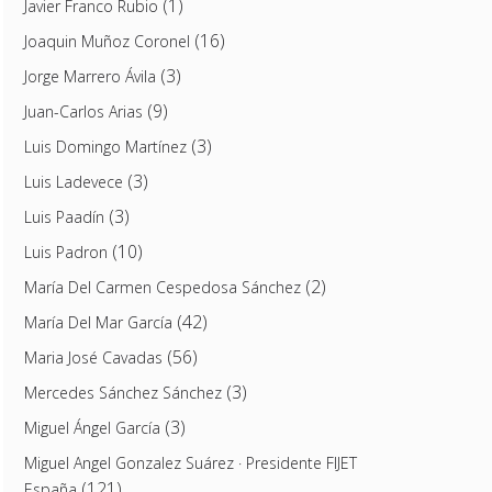
(1)
Javier Franco Rubio
(16)
Joaquin Muñoz Coronel
(3)
Jorge Marrero Ávila
(9)
Juan-Carlos Arias
(3)
Luis Domingo Martínez
(3)
Luis Ladevece
(3)
Luis Paadín
(10)
Luis Padron
(2)
María Del Carmen Cespedosa Sánchez
(42)
María Del Mar García
(56)
Maria José Cavadas
(3)
Mercedes Sánchez Sánchez
(3)
Miguel Ángel García
Miguel Angel Gonzalez Suárez · Presidente FIJET
(121)
España