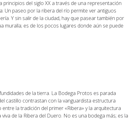
 principios del siglo XX a través de una representación
ría: Un paseo por la ribera del río permite ver antiguos
ría. Y sin salir de la ciudad, hay que pasear también por
igua muralla; es de los pocos lugares donde aún se puede
ofundidades de la tierra. La Bodega Protos es parada
el castillo contrastan con la vanguardista estructura
 entre la tradición del primer «Ribera» y la arquitectura
ia viva de la Ribera del Duero. No es una bodega más; es la