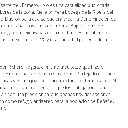
cisamente «Primero». No es una casualidad publicitaria:
ores de la zona, fue la primera bodega de la Ribera del
del Duero» para que se pudiera crear la Denominación de
dentificaba a los vinos de la zona. Bajo el cerro del
s de galerías excavadas en la montaña. Es un laberinto
constante de unos 12°C y una humedad perfecta durante
or Richard Rogers, el mismo arquitecto que hizo el
 recuerda bastante, pero sin aviones. Su tejado de cinco
rricas y es una joya de la arquitectura contemporánea. Al
 fijarse en las paredes. Se dice que los trabajadores que
ían con una precisión tal que apenas hay desviaciones.
ron como refugio antiaéreo para la población de Peñafiel,
ino.