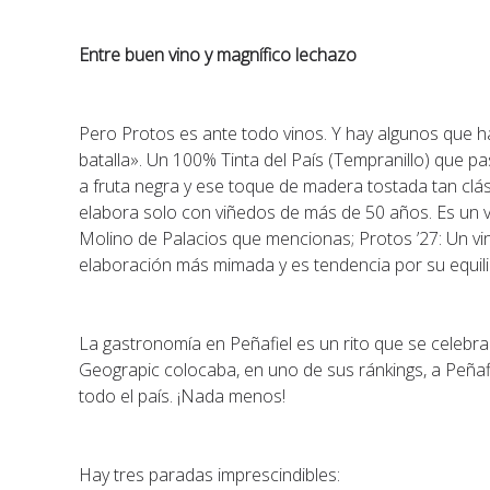
Entre buen vino y magnífico lechazo
Pero Protos es ante todo vinos. Y hay algunos que hay
batalla». Un 100% Tinta del País (Tempranillo) que 
a fruta negra y ese toque de madera tostada tan clás
elabora solo con viñedos de más de 50 años. Es un 
Molino de Palacios que mencionas; Protos ’27: Un v
elaboración más mimada y es tendencia por su equili
La gastronomía en Peñafiel es un rito que se celebra
Geograpic colocaba, en uno de sus ránkings, a Peña
todo el país. ¡Nada menos!
Hay tres paradas imprescindibles: