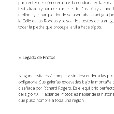
para entender cómo era la vida cotidiana en la zona a
teatralizada y para relajarse, el río Duratón y la Jude
molinos y el parque donde se asentaba la antigua jude
la Calle de las Rondas y buscar los restos de la ant
tocar la piedra que protegía la villa hace siglos.
El Legado de Protos
Ninguna visita está completa sin descender a las pr
obligatoria. Sus galerías excavadas bajo la montaña d
diseñada por Richard Rogers. Es el equilibrio perfecto
del siglo XXI. Hablar de Protos es hablar de la histor
que puso nombre a toda una región.