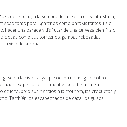
a Plaza de España, a la sombra de la Iglesia de Santa María,
tividad tanto para lugareños como para visitantes. Es el
co, hacer una parada y disfrutar de una cerveza bien fría o
eliciosas como sus torreznos, gambas rebozadas,
 un vino de la zona.
girse en la historia, ya que ocupa un antiguo molino
coración exquisita con elementos de artesanía. Su
o de leña, pero sus níscalos a la molinera, las croquetas y
ismo. También los escabechados de caza, los guisos