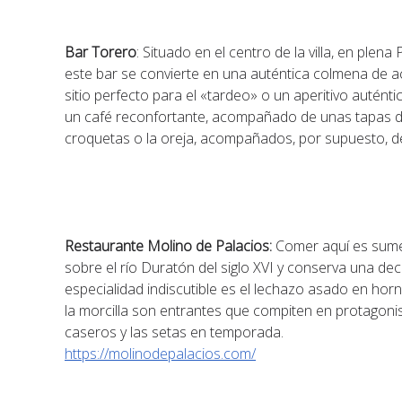
Bar Torero
: Situado en el centro de la villa, en plen
este bar se convierte en una auténtica colmena de ac
sitio perfecto para el «tardeo» o un aperitivo auténti
un café reconfortante, acompañado de unas tapas d
croquetas o la oreja, acompañados, por supuesto, de
Restaurante Molino de Palacios:
Comer aquí es sumer
sobre el río Duratón del siglo XVI y conserva una de
especialidad indiscutible es el lechazo asado en horn
la morcilla son entrantes que compiten en protagon
caseros y las setas en temporada.
https://molinodepalacios.com/