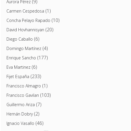
(9)
Aurora Pérez
(1)
Carmen Cespedosa
(10)
Concha Pelayo Rapado
(20)
David Hovhannisyan
(6)
Diego Caballo
(4)
Domingo Martínez
(177)
Enrique Sancho
(6)
Eva Martinez
(233)
Fijet España
(1)
Francisco Almagro
(103)
Francisco Gavilan
(7)
Guillermo Ariza
(2)
Hernán Dobry
(46)
Ignacio Vasallo