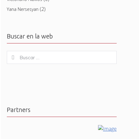
(2)
Yana Nersesyan
Buscar en la web
Buscar
Buscar
for:
Partners