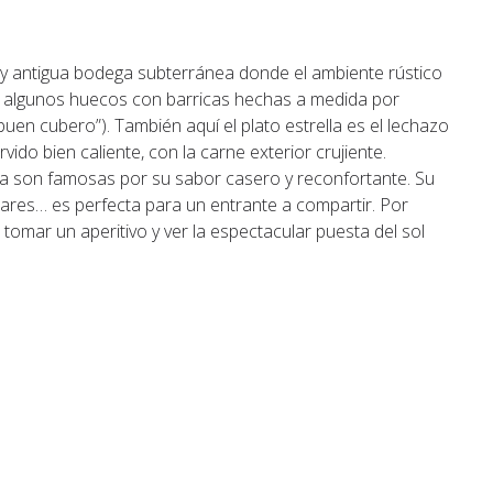
 y antigua bodega subterránea donde el ambiente rústico
ay algunos huecos con barricas hechas a medida por
 buen cubero”). También aquí el plato estrella es el lechazo
ido bien caliente, con la carne exterior crujiente.
cha son famosas por su sabor casero y reconfortante. Su
ares… es perfecta para un entrante a compartir. Por
a tomar un aperitivo y ver la espectacular puesta del sol