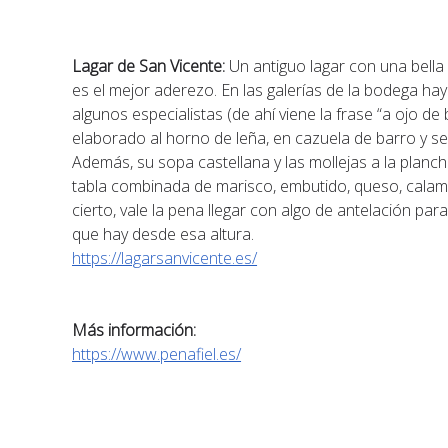
Lagar de San Vicente:
Un antiguo lagar con una bella
es el mejor aderezo. En las galerías de la bodega h
algunos especialistas (de ahí viene la frase “a ojo de
elaborado al horno de leña, en cazuela de barro y serv
Además, su sopa castellana y las mollejas a la plan
tabla combinada de marisco, embutido, queso, calam
cierto, vale la pena llegar con algo de antelación par
que hay desde esa altura.
https://lagarsanvicente.es/
Más información:
https://www.penafiel.es/