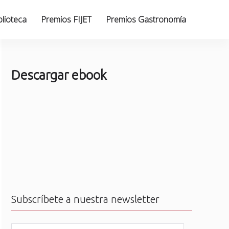
blioteca
Premios FIJET
Premios Gastronomía
Descargar ebook
Subscríbete a nuestra newsletter
N