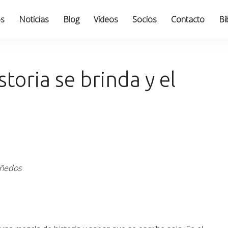
os
Noticias
Blog
Vídeos
Socios
Contacto
Bi
storia se brinda y el
iñedos