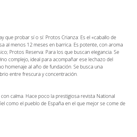
 que probar sí o sí: Protos Crianza: Es el «caballo de
pasa al menos 12 meses en barrica. Es potente, con aroma
ico; Protos Reserva: Para los que buscan elegancia. Se
vino complejo, ideal para acompañar ese lechazo del
ino homenaje al año de fundación. Se busca una
brio entre frescura y concentración.
 con calma. Hace poco la prestigiosa revista National
fiel como el pueblo de España en el que mejor se come de