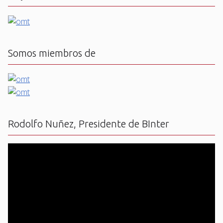
Somos miembros de
Rodolfo Nuñez, Presidente de BInter
Reproductor
de
vídeo