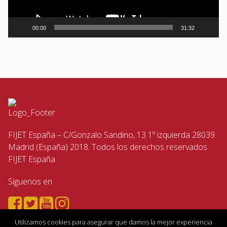
00:00
31:32
FIJET España – C/Gonzalo Sandino, 13 1º izquierda 28039
Madrid (España) 2018. Todos los derechos reservados
FIJET España
Siguenos en
Utilizamos cookies para asegurar que damos la mejor experiencia