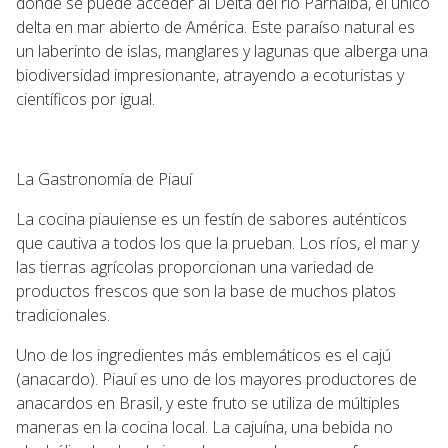
donde se puede acceder al Delta del río Parnaíba, el único
delta en mar abierto de América. Este paraíso natural es
un laberinto de islas, manglares y lagunas que alberga una
biodiversidad impresionante, atrayendo a ecoturistas y
científicos por igual.
La Gastronomía de Piauí
La cocina piauiense es un festín de sabores auténticos
que cautiva a todos los que la prueban. Los ríos, el mar y
las tierras agrícolas proporcionan una variedad de
productos frescos que son la base de muchos platos
tradicionales.
Uno de los ingredientes más emblemáticos es el cajú
(anacardo). Piauí es uno de los mayores productores de
anacardos en Brasil, y este fruto se utiliza de múltiples
maneras en la cocina local. La cajuína, una bebida no