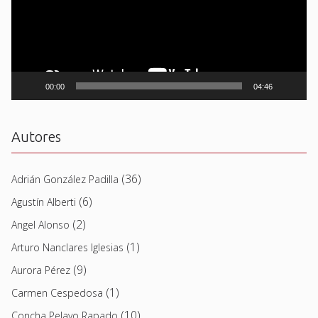
00:00
04:46
Autores
(36)
Adrián González Padilla
(6)
Agustín Alberti
(2)
Angel Alonso
(1)
Arturo Nanclares Iglesias
(9)
Aurora Pérez
(1)
Carmen Cespedosa
(10)
Concha Pelayo Rapado