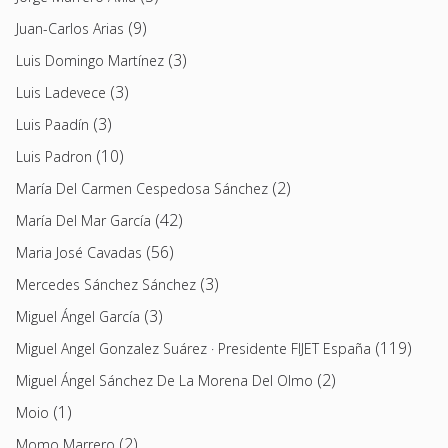
(9)
Juan-Carlos Arias
(3)
Luis Domingo Martínez
(3)
Luis Ladevece
(3)
Luis Paadín
(10)
Luis Padron
(2)
María Del Carmen Cespedosa Sánchez
(42)
María Del Mar García
(56)
Maria José Cavadas
(3)
Mercedes Sánchez Sánchez
(3)
Miguel Ángel García
(119)
Miguel Angel Gonzalez Suárez · Presidente FIJET España
(2)
Miguel Ángel Sánchez De La Morena Del Olmo
(1)
Moio
(2)
Momo Marrero