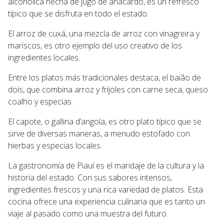
alcohólica hecha de jugo de anacardo, es un refresco
típico que se disfruta en todo el estado.
El arroz de cuxá, una mezcla de arroz con vinagreira y
mariscos, es otro ejemplo del uso creativo de los
ingredientes locales.
Entre los platos más tradicionales destaca, el baião de
dois, que combina arroz y frijoles con carne seca, queso
coalho y especias.
El capote, o gallina d’angola, es otro plato típico que se
sirve de diversas maneras, a menudo estofado con
hierbas y especias locales.
La gastronomía de Piauí es el maridaje de la cultura y la
historia del estado. Con sus sabores intensos,
ingredientes frescos y una rica variedad de platos. Esta
cocina ofrece una experiencia culinaria que es tanto un
viaje al pasado como una muestra del futuro.