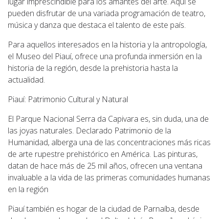
lugar imprescindible para los amantes del arte. Aquí se
pueden disfrutar de una variada programación de teatro,
música y danza que destaca el talento de este país.
Para aquellos interesados en la historia y la antropología,
el Museo del Piauí, ofrece una profunda inmersión en la
historia de la región, desde la prehistoria hasta la
actualidad.
Piauí: Patrimonio Cultural y Natural
El Parque Nacional Serra da Capivara es, sin duda, una de
las joyas naturales. Declarado Patrimonio de la
Humanidad, alberga una de las concentraciones más ricas
de arte rupestre prehistórico en América. Las pinturas,
datan de hace más de 25 mil años, ofrecen una ventana
invaluable a la vida de las primeras comunidades humanas
en la región
Piauí también es hogar de la ciudad de Parnaíba, desde