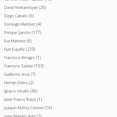
(20)
David Hovhannisyan
(6)
Diego Caballo
(4)
Domingo Martínez
(177)
Enrique Sancho
(6)
Eva Martinez
(233)
Fijet España
(1)
Francisco Almagro
(103)
Francisco Gavilan
(7)
Guillermo Ariza
(2)
Hernán Dobry
(46)
Ignacio Vasallo
(1)
Javier Franco Rubio
(16)
Joaquin Muñoz Coronel
(3)
Jorge Marrero Ávila