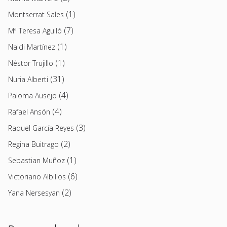
(1)
Montserrat Sales
(7)
Mª Teresa Aguiló
(1)
Naldi Martínez
(1)
Néstor Trujillo
(31)
Nuria Alberti
(4)
Paloma Ausejo
(4)
Rafael Ansón
(3)
Raquel García Reyes
(2)
Regina Buitrago
(1)
Sebastian Muñoz
(6)
Victoriano Albillos
(2)
Yana Nersesyan