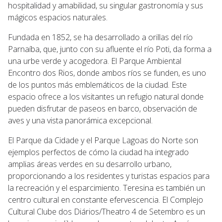
hospitalidad y amabilidad, su singular gastronomía y sus
mágicos espacios naturales.
Fundada en 1852, se ha desarrollado a orillas del río
Parnaíba, que, junto con su afluente el río Poti, da forma a
una urbe verde y acogedora. El Parque Ambiental
Encontro dos Rios, donde ambos ríos se funden, es uno
de los puntos más emblemáticos de la ciudad. Este
espacio ofrece a los visitantes un refugio natural donde
pueden disfrutar de paseos en barco, observación de
aves y una vista panorámica excepcional.
El Parque da Cidade y el Parque Lagoas do Norte son
ejemplos perfectos de cómo la ciudad ha integrado
amplias áreas verdes en su desarrollo urbano,
proporcionando a los residentes y turistas espacios para
la recreación y el esparcimiento. Teresina es también un
centro cultural en constante efervescencia. El Complejo
Cultural Clube dos Diários/Theatro 4 de Setembro es un