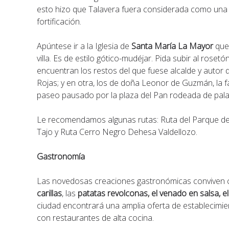
esto hizo que Talavera fuera considerada como una 
fortificación.
Apúntese ir a la Iglesia de
Santa María La Mayor
que 
villa. Es de estilo gótico-mudéjar. Pida subir al rose
encuentran los restos del que fuese alcalde y autor de
Rojas; y en otra, los de doña Leonor de Guzmán, la fa
paseo pausado por la plaza del Pan rodeada de pala
Le recomendamos algunas rutas: Ruta del Parque del V
Tajo y Ruta Cerro Negro Dehesa Valdellozo.
Gastronomía
Las novedosas creaciones gastronómicas conviven co
carillas
, las
patatas revolconas, el venado en salsa, el
ciudad encontrará una amplia oferta de establecimie
con restaurantes de alta cocina.