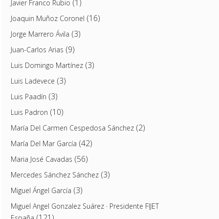
(1)
Javier Franco Rubio
(16)
Joaquin Muñoz Coronel
(3)
Jorge Marrero Ávila
(9)
Juan-Carlos Arias
(3)
Luis Domingo Martínez
(3)
Luis Ladevece
(3)
Luis Paadín
(10)
Luis Padron
(2)
María Del Carmen Cespedosa Sánchez
(42)
María Del Mar García
(56)
Maria José Cavadas
(3)
Mercedes Sánchez Sánchez
(3)
Miguel Ángel García
Miguel Angel Gonzalez Suárez · Presidente FIJET
(121)
España