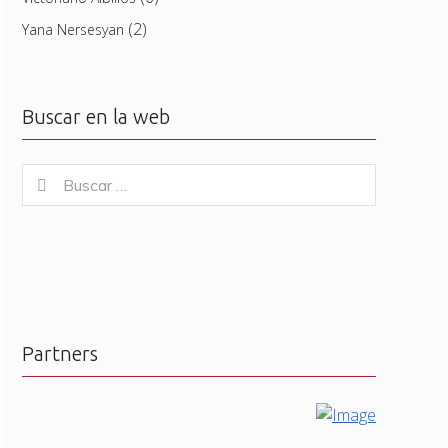
(2)
Yana Nersesyan
Buscar en la web
Buscar
Buscar
for:
Partners