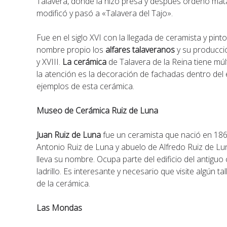
Talavera, donde la hizo presa y después ordenó mat
modificó y pasó a «Talavera del Tajo».
Fue en el siglo XVI con la llegada de ceramista y pi
nombre propio los
alfares talaveranos
y su producció
y XVIII.
La cerámica
de Talavera de la Reina tiene múl
la atención es la decoración de fachadas dentro de
ejemplos de esta cerámica.
Museo de Cerámica Ruiz de Luna
Juan Ruiz de Luna
fue un ceramista que nació en 186
Antonio Ruiz de Luna y abuelo de Alfredo Ruiz de L
lleva su nombre. Ocupa parte del edificio del antigu
ladrillo. Es interesante y necesario que visite algún 
de la cerámica.
Las Mondas