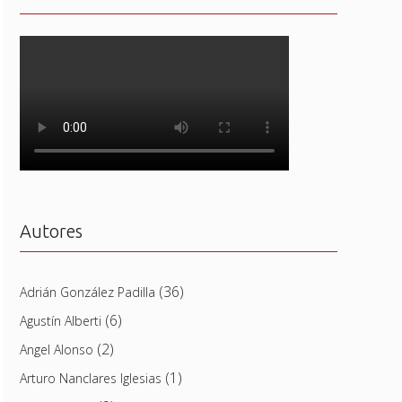
Autores
(36)
Adrián González Padilla
(6)
Agustín Alberti
(2)
Angel Alonso
(1)
Arturo Nanclares Iglesias