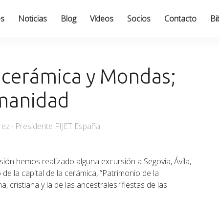
os
Noticias
Blog
Vídeos
Socios
Contacto
Bi
, cerámica y Mondas;
umanidad
ez · Presidente FIJET España
ión hemos realizado alguna excursión a Segovia, Ávila,
 la capital de la cerámica, “Patrimonio de la
cristiana y la de las ancestrales “fiestas de las