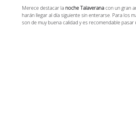
Merece destacar la
noche Talaverana
con un gran am
harán llegar al día siguiente sin enterarse. Para los m
son de muy buena calidad y es recomendable pasar u