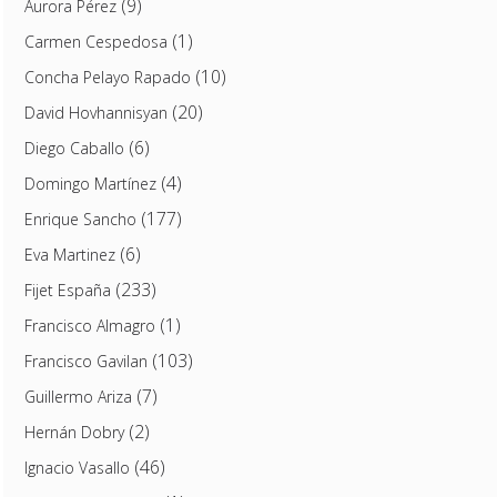
(9)
Aurora Pérez
(1)
Carmen Cespedosa
(10)
Concha Pelayo Rapado
(20)
David Hovhannisyan
(6)
Diego Caballo
(4)
Domingo Martínez
(177)
Enrique Sancho
(6)
Eva Martinez
(233)
Fijet España
(1)
Francisco Almagro
(103)
Francisco Gavilan
(7)
Guillermo Ariza
(2)
Hernán Dobry
(46)
Ignacio Vasallo