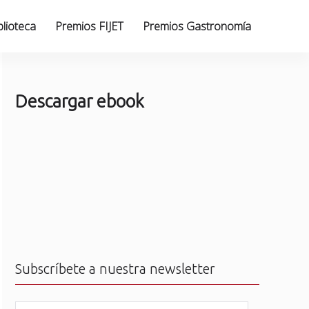
blioteca
Premios FIJET
Premios Gastronomía
Descargar ebook
Subscríbete a nuestra newsletter
N