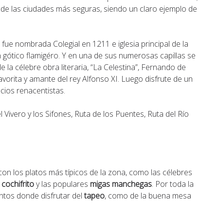
de las ciudades más seguras, siendo un claro ejemplo de
fue nombrada Colegial en 1211 e iglesia principal de la
tón gótico flamigéro. Y en una de sus numerosas capillas se
 la célebre obra literaria, “La Celestina”, Fernando de
vorita y amante del rey Alfonso XI. Luego disfrute de un
cios renacentistas.
ivero y los Sifones, Ruta de los Puentes, Ruta del Río
n los platos más típicos de la zona, como las célebres
 cochifrito
y las populares
migas manchegas
. Por toda la
ntos donde disfrutar del
tapeo
, como de la buena mesa