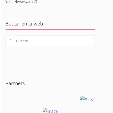
(2)
Yana Nersesyan
Buscar en la web
Buscar
Buscar
for:
Partners