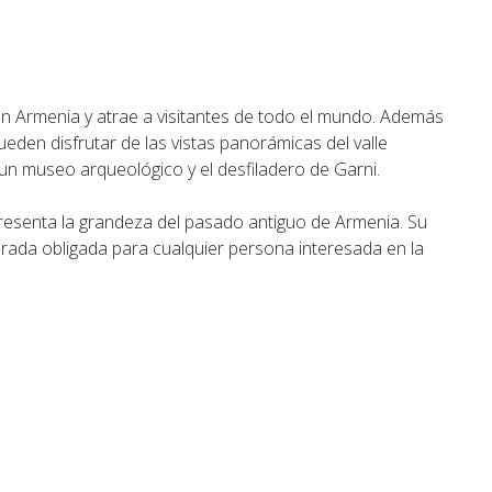
 en Armenia y atrae a visitantes de todo el mundo. Además
pueden disfrutar de las vistas panorámicas del valle
 un museo arqueológico y el desfiladero de Garni.
resenta la grandeza del pasado antiguo de Armenia. Su
parada obligada para cualquier persona interesada en la