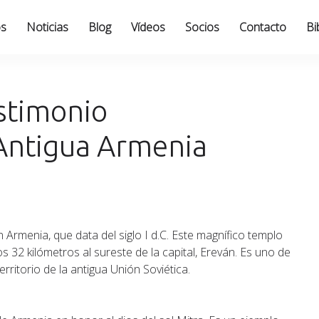
os
Noticias
Blog
Vídeos
Socios
Contacto
Bi
stimonio
Antigua Armenia
 Armenia, que data del siglo I d.C. Este magnífico templo
 32 kilómetros al sureste de la capital, Ereván. Es uno de
ritorio de la antigua Unión Soviética.