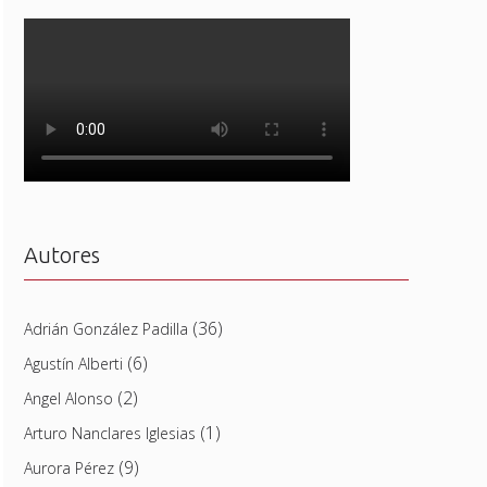
Autores
(36)
Adrián González Padilla
(6)
Agustín Alberti
(2)
Angel Alonso
(1)
Arturo Nanclares Iglesias
(9)
Aurora Pérez