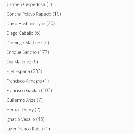
(1)
Carmen Cespedosa
(10)
Concha Pelayo Rapado
(20)
David Hovhannisyan
(6)
Diego Caballo
(4)
Domingo Martínez
(177)
Enrique Sancho
(6)
Eva Martinez
(233)
Fijet España
(1)
Francisco Almagro
(103)
Francisco Gavilan
(7)
Guillermo Ariza
(2)
Hernán Dobry
(46)
Ignacio Vasallo
(1)
Javier Franco Rubio