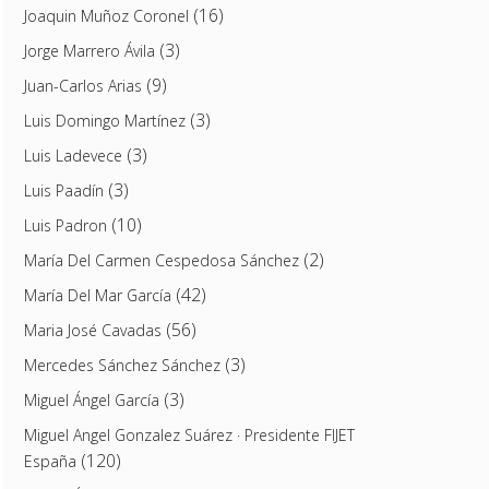
(16)
Joaquin Muñoz Coronel
(3)
Jorge Marrero Ávila
(9)
Juan-Carlos Arias
(3)
Luis Domingo Martínez
(3)
Luis Ladevece
(3)
Luis Paadín
(10)
Luis Padron
(2)
María Del Carmen Cespedosa Sánchez
(42)
María Del Mar García
(56)
Maria José Cavadas
(3)
Mercedes Sánchez Sánchez
(3)
Miguel Ángel García
Miguel Angel Gonzalez Suárez · Presidente FIJET
(120)
España