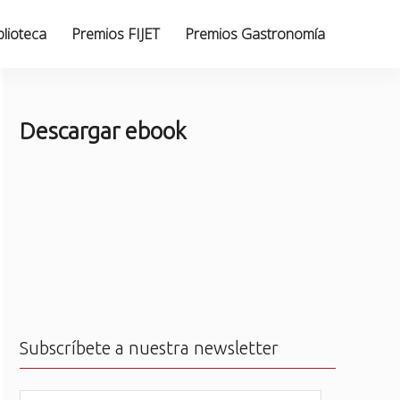
blioteca
Premios FIJET
Premios Gastronomía
Descargar ebook
Subscríbete a nuestra newsletter
N