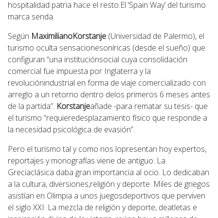
hospitalidad patria hace el resto.El ‘Spain Way’ del turismo
marca senda.
Según
MaximilianoKorstanje
(Universidad de Palermo), el
turismo oculta sensacionesoníricas (desde el sueño) que
configuran “una instituciónsocial cuya consolidación
comercial fue impuesta por Inglaterra y la
revoluciónindustrial en forma de viaje comercializado con
arreglo a un retorno dentro delos primeros 6 meses antes
de la partida”.
Korstanje
añade -para rematar su tesis- que
el turismo “requieredesplazamiento físico que responde a
la necesidad psicológica de evasión”.
Pero el turismo tal y como nos lopresentan hoy expertos,
reportajes y monografías viene de antiguo. La
Greciaclásica daba gran importancia al ocio. Lo dedicaban
a la cultura, diversiones,religión y deporte. Miles de griegos
asistían en Olimpia a unos juegosdeportivos que perviven
el siglo XXI. La mezcla de religión y deporte, deatletas e