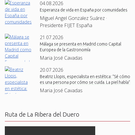
04.08.2026
Esperanza de vida en España por comunidades
Miguel Angel Gonzalez Suárez ·
Presidente FIJET España
21.07.2026
Málaga se presenta en Madrid como Capital
Europea de la Gastronomía
Maria José Cavadas
20.07.2026
Beatriz Llopis, especialista en estética: “Sé cómo
es una persona por cómo se cuida. La piel habla”
Maria José Cavadas
Ruta de La Ribera del Duero