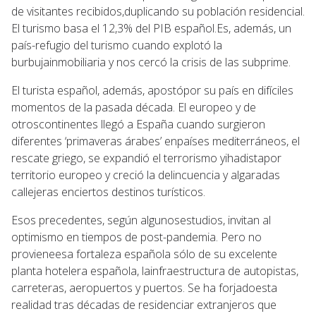
de visitantes recibidos,duplicando su población residencial.
El turismo basa el 12,3% del PIB español.Es, además, un
país-refugio del turismo cuando explotó la
burbujainmobiliaria y nos cercó la crisis de las subprime.
El turista español, además, apostópor su país en difíciles
momentos de la pasada década. El europeo y de
otroscontinentes llegó a España cuando surgieron
diferentes ‘primaveras árabes’ enpaíses mediterráneos, el
rescate griego, se expandió el terrorismo yihadistapor
territorio europeo y creció la delincuencia y algaradas
callejeras enciertos destinos turísticos.
Esos precedentes, según algunosestudios, invitan al
optimismo en tiempos de post-pandemia. Pero no
provieneesa fortaleza española sólo de su excelente
planta hotelera española, lainfraestructura de autopistas,
carreteras, aeropuertos y puertos. Se ha forjadoesta
realidad tras décadas de residenciar extranjeros que