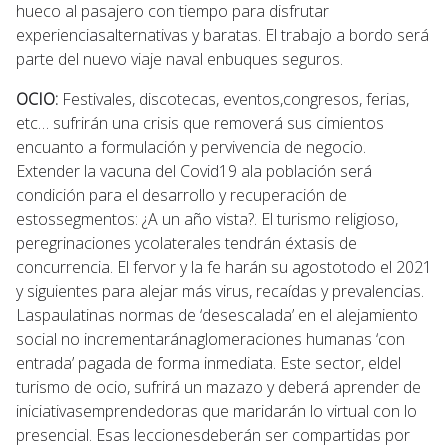
hueco al pasajero con tiempo para disfrutar
experienciasalternativas y baratas. El trabajo a bordo será
parte del nuevo viaje naval enbuques seguros.
OCIO:
Festivales, discotecas, eventos,congresos, ferias,
etc… sufrirán una crisis que removerá sus cimientos
encuanto a formulación y pervivencia de negocio.
Extender la vacuna del Covid19 ala población será
condición para el desarrollo y recuperación de
estossegmentos: ¿A un año vista?. El turismo religioso,
peregrinaciones ycolaterales tendrán éxtasis de
concurrencia. El fervor y la fe harán su agostotodo el 2021
y siguientes para alejar más virus, recaídas y prevalencias.
Laspaulatinas normas de ‘desescalada’ en el alejamiento
social no incrementaránaglomeraciones humanas ‘con
entrada’ pagada de forma inmediata. Este sector, eldel
turismo de ocio, sufrirá un mazazo y deberá aprender de
iniciativasemprendedoras que maridarán lo virtual con lo
presencial. Esas leccionesdeberán ser compartidas por