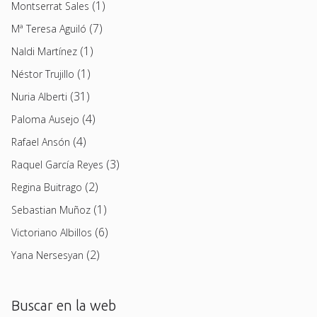
(1)
Montserrat Sales
(7)
Mª Teresa Aguiló
(1)
Naldi Martínez
(1)
Néstor Trujillo
(31)
Nuria Alberti
(4)
Paloma Ausejo
(4)
Rafael Ansón
(3)
Raquel García Reyes
(2)
Regina Buitrago
(1)
Sebastian Muñoz
(6)
Victoriano Albillos
(2)
Yana Nersesyan
Buscar en la web