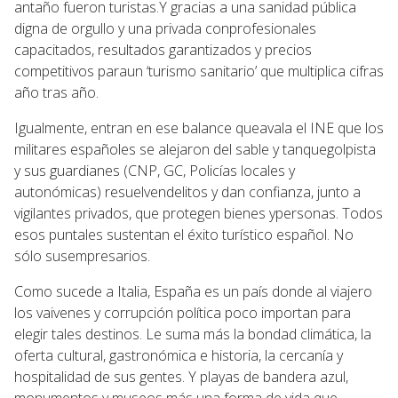
antaño fueron turistas.Y gracias a una sanidad pública
digna de orgullo y una privada conprofesionales
capacitados, resultados garantizados y precios
competitivos paraun ‘turismo sanitario’ que multiplica cifras
año tras año.
Igualmente, entran en ese balance queavala el INE que los
militares españoles se alejaron del sable y tanquegolpista
y sus guardianes (CNP, GC, Policías locales y
autonómicas) resuelvendelitos y dan confianza, junto a
vigilantes privados, que protegen bienes ypersonas. Todos
esos puntales sustentan el éxito turístico español. No
sólo susempresarios.
Como sucede a Italia, España es un país donde al viajero
los vaivenes y corrupción política poco importan para
elegir tales destinos. Le suma más la bondad climática, la
oferta cultural, gastronómica e historia, la cercanía y
hospitalidad de sus gentes. Y playas de bandera azul,
monumentos y museos más una forma de vida que