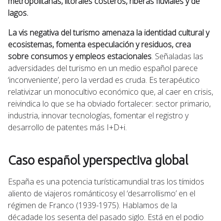
metropolitanas, litorales costeros, riberas fluviales y de
lagos.
La vis negativa del turismo
amenaza la identidad cultural y
ecosistemas, fomenta especulación y residuos, crea
sobre consumos y empleos estacionales
. Señaladas las
adversidades del turismo en un medio español parece
‘inconveniente’, pero la verdad es cruda. Es terapéutico
relativizar un monocultivo económico que, al caer en crisis,
reivindica lo que se ha obviado fortalecer: sector primario,
industria, innovar tecnologías, fomentar el registro y
desarrollo de patentes más I+D+i.
Caso español yperspectiva global
España es una potencia turísticamundial tras los tímidos
aliento de viajeros románticosy el ‘desarrollismo’ en el
régimen de Franco (1939-1975). Hablamos de la
décadade los sesenta del pasado siglo. Está en el podio