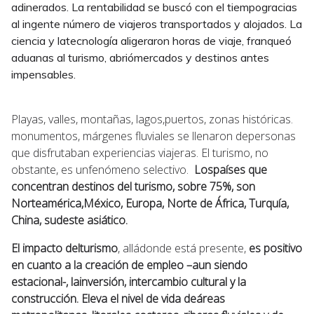
adinerados. La rentabilidad se buscó con el tiempogracias
al ingente número de viajeros transportados y alojados. La
ciencia y latecnología aligeraron horas de viaje, franqueó
aduanas al turismo, abriómercados y destinos antes
impensables.
Playas, valles, montañas, lagos,puertos, zonas históricas.
monumentos, márgenes fluviales se llenaron depersonas
que disfrutaban experiencias viajeras. El turismo, no
obstante, es unfenómeno selectivo.
Lospaíses que
concentran destinos del turismo, sobre 75%, son
Norteamérica,México, Europa, Norte de África, Turquía,
China, sudeste asiático.
El impacto delturismo
, alládonde está presente,
es positivo
en cuanto a la creación de empleo –aun siendo
estacional-, lainversión, intercambio cultural y la
construcción. Eleva el nivel de vida deáreas