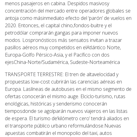
menos pasajeros en cabina. Despidos masivosy
concentración del mercado entre operadores globales se
antoja como másinmediato efecto del ‘parón’ de vuelos en
2020. Entonces, el capital chino,fondos-buitre y el
petrodólar comprarán gangas para imponer nuevos
modos. Lospronósticos más sensatos invitan a trazar
pasillos aéreos muy competidos en elAtlántico Norte,
Europa-Golfo Pérsico-Asia, y el Pacífico con dos
ejesChina-Norte/Sudamérica, Sudeste-Norteamérica
TRANSPORTE TERRESTRE: El tren de altavelocidad y
propuestas low-cost cubrirán las carencias aéreas en
Europa. Laslíneas de autobuses en el mismo segmento de
ofertas conocerán el mismo auge. Elciclo-turismo, rutas
enológicas, históricas y senderismo conocerán
tiemposdonde se agolparán nuevos viajeros en las listas
de espera. El turismo de‘kilómetro cero’ tendrá aliados en
el transporte público urbano reformulándose.Nuevas
apuestas combatirán el monopolio del taxi, autos