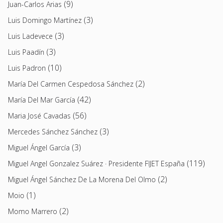
(9)
Juan-Carlos Arias
(3)
Luis Domingo Martínez
(3)
Luis Ladevece
(3)
Luis Paadín
(10)
Luis Padron
(2)
María Del Carmen Cespedosa Sánchez
(42)
María Del Mar García
(56)
Maria José Cavadas
(3)
Mercedes Sánchez Sánchez
(3)
Miguel Ángel García
(119)
Miguel Angel Gonzalez Suárez · Presidente FIJET España
(2)
Miguel Ángel Sánchez De La Morena Del Olmo
(1)
Moio
(2)
Momo Marrero