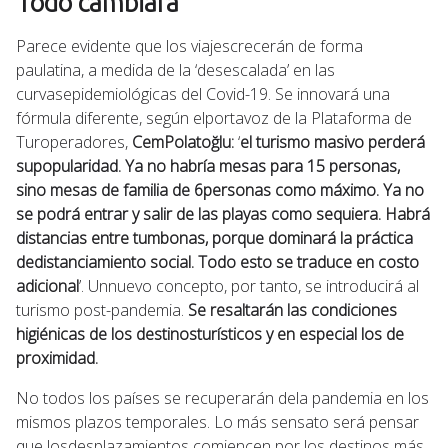
Todo cambiará
Parece evidente que los viajescrecerán de forma
paulatina, a medida de la ‘desescalada’ en las
curvasepidemiológicas del Covid-19. Se innovará una
fórmula diferente, según elportavoz de la Plataforma de
Turoperadores,
CemPolatoğlu:
‘
el turismo masivo perderá
supopularidad. Ya no habría mesas para 15 personas,
sino mesas de familia de 6personas como máximo. Ya no
se podrá entrar y salir de las playas como sequiera. Habrá
distancias entre tumbonas, porque dominará la práctica
dedistanciamiento social. Todo esto se traduce en costo
adicional
’. Unnuevo concepto, por tanto, se introducirá al
turismo post-pandemia.
Se resaltarán las condiciones
higiénicas de los destinosturísticos y en especial los de
proximidad.
No todos los países se recuperarán dela pandemia en los
mismos plazos temporales. Lo más sensato será pensar
que losdesplazamientos comiencen por los destinos más