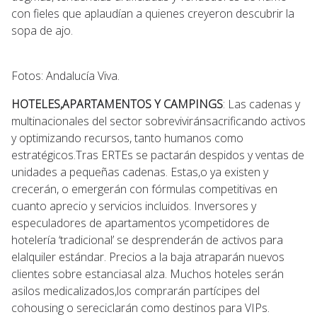
con fieles que aplaudían a quienes creyeron descubrir la
sopa de ajo.
Fotos: Andalucía Viva.
HOTELES,APARTAMENTOS Y CAMPINGS
: Las cadenas y
multinacionales del sector sobreviviránsacrificando activos
y optimizando recursos, tanto humanos como
estratégicos.Tras ERTEs se pactarán despidos y ventas de
unidades a pequeñas cadenas. Estas,o ya existen y
crecerán, o emergerán con fórmulas competitivas en
cuanto aprecio y servicios incluidos. Inversores y
especuladores de apartamentos ycompetidores de
hotelería ‘tradicional’ se desprenderán de activos para
elalquiler estándar. Precios a la baja atraparán nuevos
clientes sobre estanciasal alza. Muchos hoteles serán
asilos medicalizados,los comprarán partícipes del
cohousing o sereciclarán como destinos para VIPs.