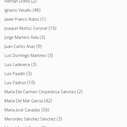
(2)
Hernán Dobry
(46)
Ignacio Vasallo
(1)
Javier Franco Rubio
(16)
Joaquin Muñoz Coronel
(3)
Jorge Marrero Ávila
(9)
Juan-Carlos Arias
(3)
Luis Domingo Martínez
(3)
Luis Ladevece
(3)
Luis Paadín
(10)
Luis Padron
(2)
María Del Carmen Cespedosa Sánchez
(42)
María Del Mar García
(56)
Maria José Cavadas
(3)
Mercedes Sánchez Sánchez