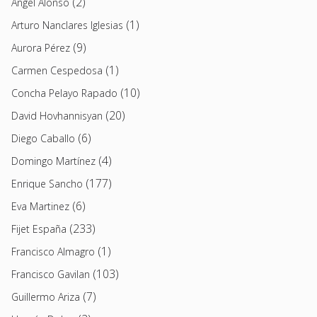
(2)
Angel Alonso
(1)
Arturo Nanclares Iglesias
(9)
Aurora Pérez
(1)
Carmen Cespedosa
(10)
Concha Pelayo Rapado
(20)
David Hovhannisyan
(6)
Diego Caballo
(4)
Domingo Martínez
(177)
Enrique Sancho
(6)
Eva Martinez
(233)
Fijet España
(1)
Francisco Almagro
(103)
Francisco Gavilan
(7)
Guillermo Ariza