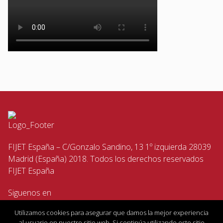
FIJET España – C/Gonzalo Sandino, 13 1º izquierda 28039
Madrid (España) 2018. Todos los derechos reservados
FIJET España
Siguenos en
Utilizamos cookies para asegurar que damos la mejor experiencia
al usuario en nuestro sitio web. Si continúa utilizando este sitio