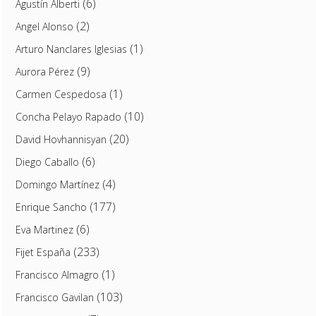
(6)
Agustín Alberti
(2)
Angel Alonso
(1)
Arturo Nanclares Iglesias
(9)
Aurora Pérez
(1)
Carmen Cespedosa
(10)
Concha Pelayo Rapado
(20)
David Hovhannisyan
(6)
Diego Caballo
(4)
Domingo Martínez
(177)
Enrique Sancho
(6)
Eva Martinez
(233)
Fijet España
(1)
Francisco Almagro
(103)
Francisco Gavilan