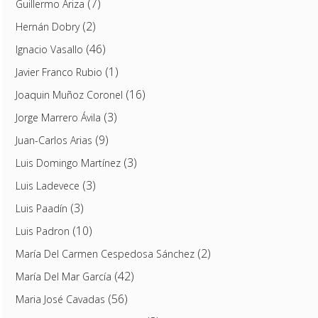
(7)
Guillermo Ariza
(2)
Hernán Dobry
(46)
Ignacio Vasallo
(1)
Javier Franco Rubio
(16)
Joaquin Muñoz Coronel
(3)
Jorge Marrero Ávila
(9)
Juan-Carlos Arias
(3)
Luis Domingo Martínez
(3)
Luis Ladevece
(3)
Luis Paadín
(10)
Luis Padron
(2)
María Del Carmen Cespedosa Sánchez
(42)
María Del Mar García
(56)
Maria José Cavadas