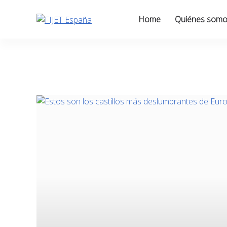
Skip
to
Home
Quiénes som
content