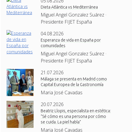
05.08.2026
Dieta Atlántica vs Mediterránea
Miguel Angel Gonzalez Suárez ·
Presidente FIJET España
04.08.2026
Esperanza de vida en España por
comunidades
Miguel Angel Gonzalez Suárez ·
Presidente FIJET España
21.07.2026
Málaga se presenta en Madrid como
Capital Europea de la Gastronomía
Maria José Cavadas
20.07.2026
Beatriz Llopis, especialista en estética:
“Sé cómo es una persona por cómo
se cuida. La piel habla”
Maria José Cavadas