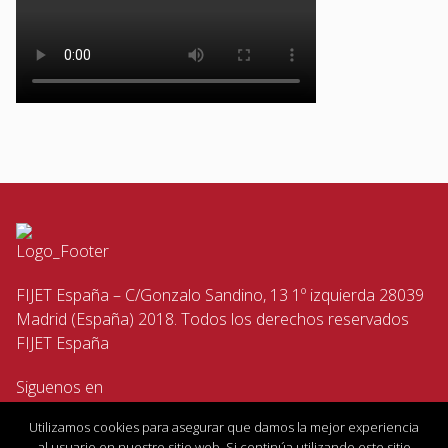
FIJET España – C/Gonzalo Sandino, 13 1º izquierda 28039
Madrid (España) 2018. Todos los derechos reservados
FIJET España
Siguenos en
Utilizamos cookies para asegurar que damos la mejor experiencia
al usuario en nuestro sitio web. Si continúa utilizando este sitio