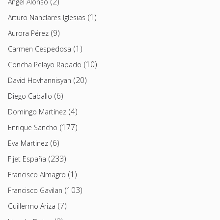
(2)
Angel Alonso
(1)
Arturo Nanclares Iglesias
(9)
Aurora Pérez
(1)
Carmen Cespedosa
(10)
Concha Pelayo Rapado
(20)
David Hovhannisyan
(6)
Diego Caballo
(4)
Domingo Martínez
(177)
Enrique Sancho
(6)
Eva Martinez
(233)
Fijet España
(1)
Francisco Almagro
(103)
Francisco Gavilan
(7)
Guillermo Ariza