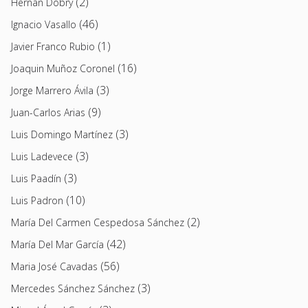
(2)
Hernán Dobry
(46)
Ignacio Vasallo
(1)
Javier Franco Rubio
(16)
Joaquin Muñoz Coronel
(3)
Jorge Marrero Ávila
(9)
Juan-Carlos Arias
(3)
Luis Domingo Martínez
(3)
Luis Ladevece
(3)
Luis Paadín
(10)
Luis Padron
(2)
María Del Carmen Cespedosa Sánchez
(42)
María Del Mar García
(56)
Maria José Cavadas
(3)
Mercedes Sánchez Sánchez