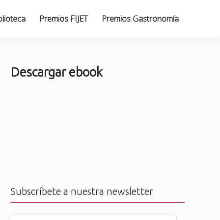
blioteca
Premios FIJET
Premios Gastronomía
Descargar ebook
Subscríbete a nuestra newsletter
N