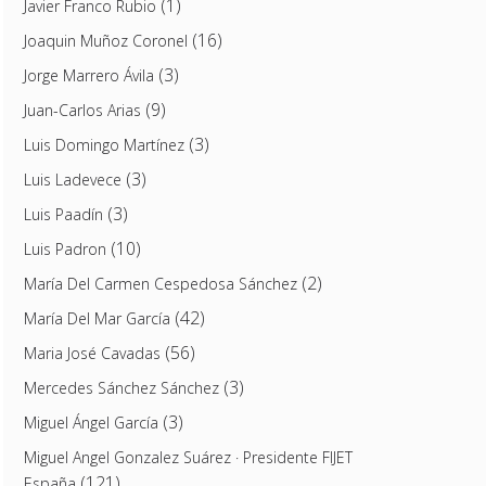
(1)
Javier Franco Rubio
(16)
Joaquin Muñoz Coronel
(3)
Jorge Marrero Ávila
(9)
Juan-Carlos Arias
(3)
Luis Domingo Martínez
(3)
Luis Ladevece
(3)
Luis Paadín
(10)
Luis Padron
(2)
María Del Carmen Cespedosa Sánchez
(42)
María Del Mar García
(56)
Maria José Cavadas
(3)
Mercedes Sánchez Sánchez
(3)
Miguel Ángel García
Miguel Angel Gonzalez Suárez · Presidente FIJET
(121)
España