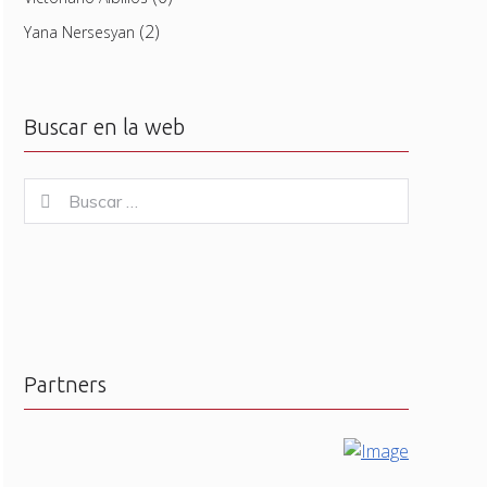
(2)
Yana Nersesyan
Buscar en la web
Buscar
Buscar
for:
Partners