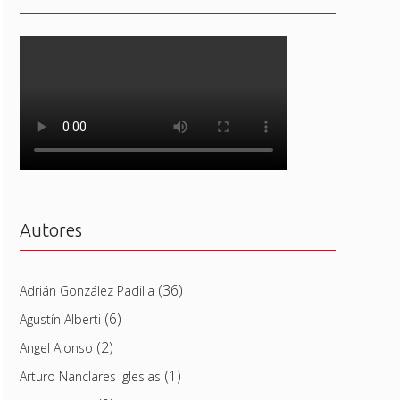
Autores
(36)
Adrián González Padilla
(6)
Agustín Alberti
(2)
Angel Alonso
(1)
Arturo Nanclares Iglesias