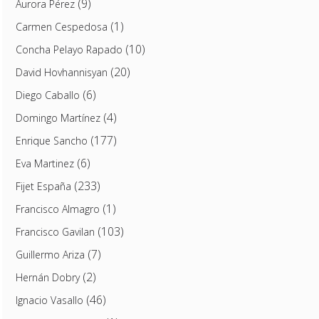
(9)
Aurora Pérez
(1)
Carmen Cespedosa
(10)
Concha Pelayo Rapado
(20)
David Hovhannisyan
(6)
Diego Caballo
(4)
Domingo Martínez
(177)
Enrique Sancho
(6)
Eva Martinez
(233)
Fijet España
(1)
Francisco Almagro
(103)
Francisco Gavilan
(7)
Guillermo Ariza
(2)
Hernán Dobry
(46)
Ignacio Vasallo