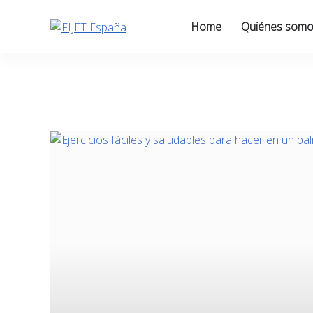
Skip
to
Home
Quiénes som
content