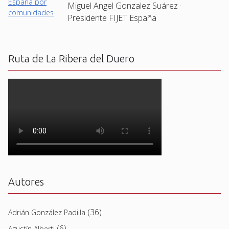
Miguel Angel Gonzalez Suárez ·
Presidente FIJET España
Ruta de La Ribera del Duero
Autores
(36)
Adrián González Padilla
(6)
Agustín Alberti