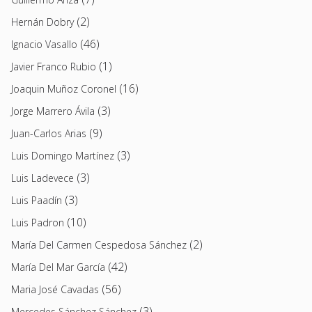
(2)
Hernán Dobry
(46)
Ignacio Vasallo
(1)
Javier Franco Rubio
(16)
Joaquin Muñoz Coronel
(3)
Jorge Marrero Ávila
(9)
Juan-Carlos Arias
(3)
Luis Domingo Martínez
(3)
Luis Ladevece
(3)
Luis Paadín
(10)
Luis Padron
(2)
María Del Carmen Cespedosa Sánchez
(42)
María Del Mar García
(56)
Maria José Cavadas
(3)
Mercedes Sánchez Sánchez