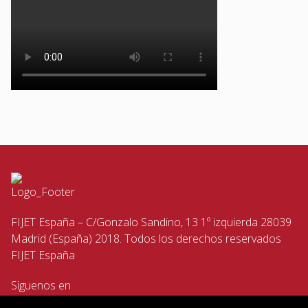
FIJET España – C/Gonzalo Sandino, 13 1º izquierda 28039
Madrid (España) 2018. Todos los derechos reservados
FIJET España
Siguenos en