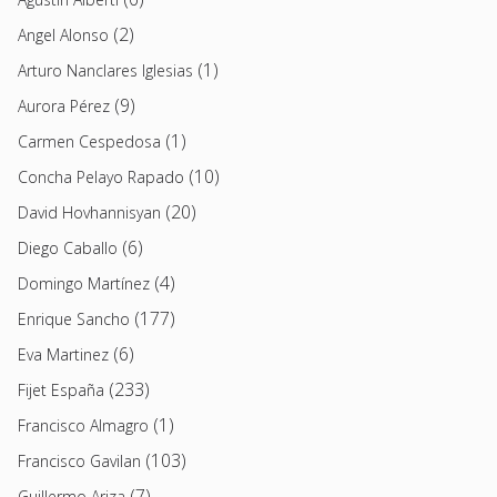
(2)
Angel Alonso
(1)
Arturo Nanclares Iglesias
(9)
Aurora Pérez
(1)
Carmen Cespedosa
(10)
Concha Pelayo Rapado
(20)
David Hovhannisyan
(6)
Diego Caballo
(4)
Domingo Martínez
(177)
Enrique Sancho
(6)
Eva Martinez
(233)
Fijet España
(1)
Francisco Almagro
(103)
Francisco Gavilan
(7)
Guillermo Ariza